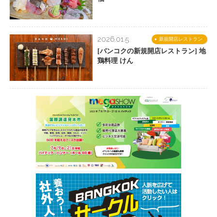
2026.01.5
新規開店レストラン
[バンコクの新規開店レストラン] 地
鶏料理 けん