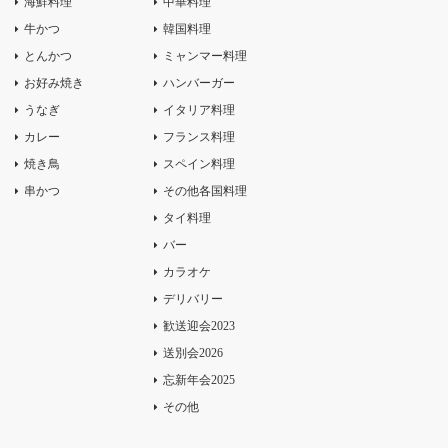
海鮮料理
中華料理
牛かつ
韓国料理
とんかつ
ミャンマー料理
お好み焼き
ハンバーガー
うなぎ
イタリア料理
カレー
フランス料理
焼き鳥
スペイン料理
串かつ
その他各国料理
タイ料理
バー
カラオケ
デリバリー
歓送迎会2023
送別会2026
忘新年会2025
その他