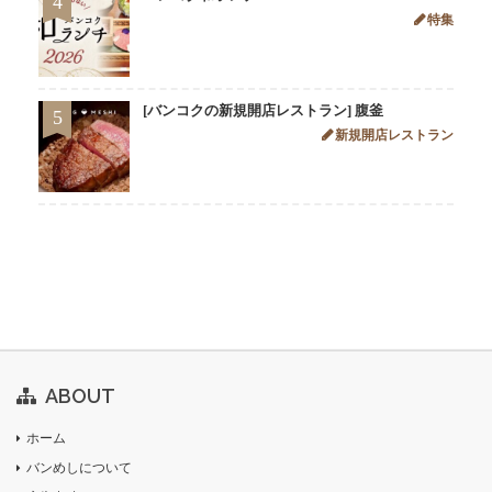
4
特集
[バンコクの新規開店レストラン] 腹釜
5
新規開店レストラン
ABOUT
ホーム
バンめしについて