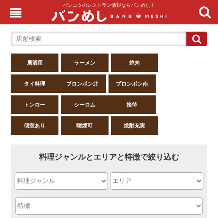
バンコクのレストラン情報ならバンめし！
居酒屋
ラーメン
焼肉
タイ料理
プロンポン北
プロンポン南
トンロー
シーロム
接待
個室あり
喫煙可
焼酎充実
料理ジャンルとエリアと特徴で絞り込む