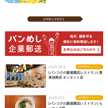
特集を全部見る
2026.08.4
新規開店レストラン
[バンコクの新規開店レストラン] 恵
美須商店 オンヌット店
2026.07.2
新規開店レストラン
[バンコクの新規開店レストラン] ら