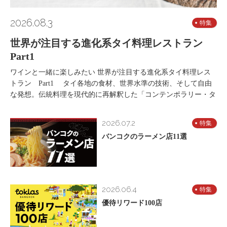
2026.08.3
特集
世界が注目する進化系タイ料理レストラン
Part1
ワインと一緒に楽しみたい 世界が注目する進化系タイ料理レス
トラン Part1 タイ各地の食材、世界水準の技術、そして自由
な発想。伝統料理を現代的に再解釈した「コンテンポラリー・タ
2026.07.2
特集
バンコクのラーメン店11選
2026.06.4
特集
優待リワード100店