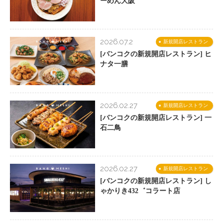
ーめん大阪
2026.07.2
新規開店レストラン
[バンコクの新規開店レストラン] ヒ
ナタ一膳
2026.02.27
新規開店レストラン
[バンコクの新規開店レストラン] 一
石二鳥
2026.02.27
新規開店レストラン
[バンコクの新規開店レストラン] し
ゃかりき432゛コラート店