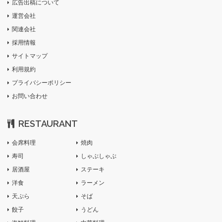
広告出稿について
運営会社
関連会社
採用情報
サイトマップ
利用規約
プライバシーポリシー
お問い合わせ
RESTAURANT
会席料理
焼肉
寿司
しゃぶしゃぶ
居酒屋
ステーキ
洋食
ラーメン
天ぷら
そば
餃子
うどん