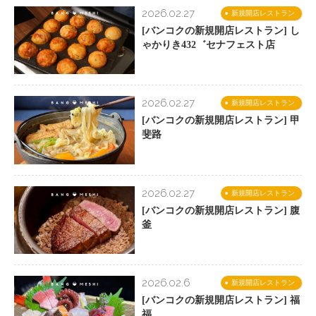
2026.02.27
新規開店レストラン
[バンコクの新規開店レストラン] し
ゃかりき432゛セナフェスト店
2026.02.27
新規開店レストラン
[バンコクの新規開店レストラン] 甲
斐路
2026.02.27
新規開店レストラン
[バンコクの新規開店レストラン] 腹
釜
2026.02.6
新規開店レストラン
[バンコクの新規開店レストラン] 福
福