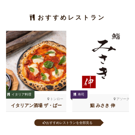
おすすめレストラン
イタリア料理
寿司
トンロー
アソーク
イタリアン酒場 ザ・ばー
鮨 みさき 伸
る トンロー
おすすめレストランを全部見る