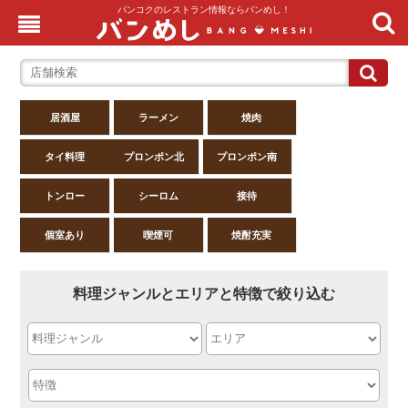
バンコクのレストラン情報ならバンめし！
居酒屋
ラーメン
焼肉
タイ料理
プロンポン北
プロンポン南
トンロー
シーロム
接待
個室あり
喫煙可
焼酎充実
料理ジャンルとエリアと特徴で絞り込む