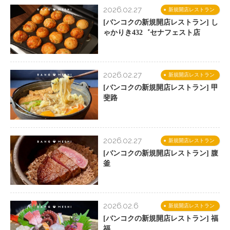
2026.02.27
新規開店レストラン
[バンコクの新規開店レストラン] し
ゃかりき432゛セナフェスト店
2026.02.27
新規開店レストラン
[バンコクの新規開店レストラン] 甲
斐路
2026.02.27
新規開店レストラン
[バンコクの新規開店レストラン] 腹
釜
2026.02.6
新規開店レストラン
[バンコクの新規開店レストラン] 福
福