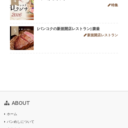
4
特集
[バンコクの新規開店レストラン] 腹釜
5
新規開店レストラン
ABOUT
ホーム
バンめしについて