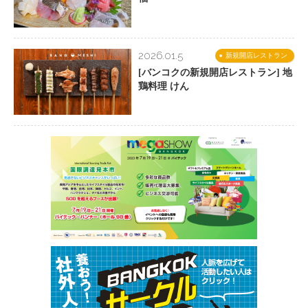
2026.01.5
新規開店レストラン
[バンコクの新規開店レストラン] 地
鶏料理 けん