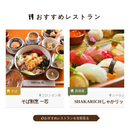
おすすめレストラン
そば
居酒屋
プロンポン南
シーロム
そば割烹 一芯
SHAKARICHしゃかリッ
チ スラウォン
おすすめレストランを全部見る