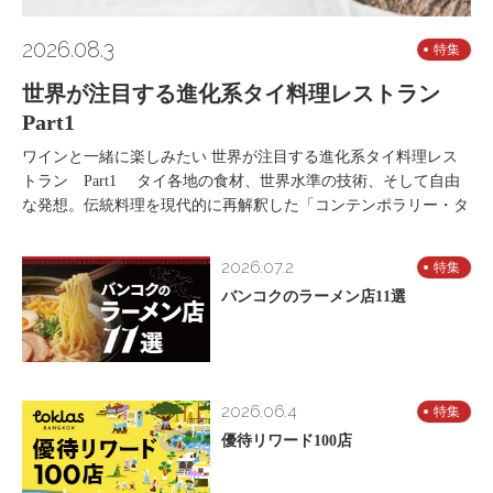
2026.08.3
特集
世界が注目する進化系タイ料理レストラン
Part1
ワインと一緒に楽しみたい 世界が注目する進化系タイ料理レス
トラン Part1 タイ各地の食材、世界水準の技術、そして自由
な発想。伝統料理を現代的に再解釈した「コンテンポラリー・タ
2026.07.2
特集
バンコクのラーメン店11選
2026.06.4
特集
優待リワード100店