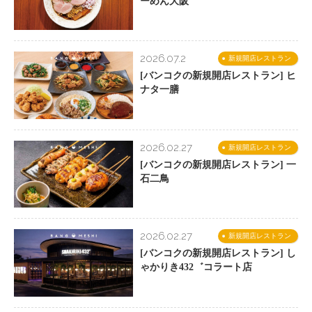
ーめん大阪
2026.07.2
新規開店レストラン
[バンコクの新規開店レストラン] ヒ
ナタ一膳
2026.02.27
新規開店レストラン
[バンコクの新規開店レストラン] 一
石二鳥
2026.02.27
新規開店レストラン
[バンコクの新規開店レストラン] し
ゃかりき432゛コラート店