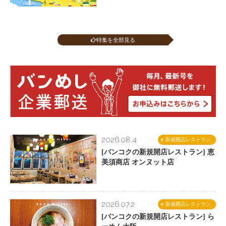
特集を全部見る
2026.08.4
新規開店レストラン
[バンコクの新規開店レストラン] 恵
美須商店 オンヌット店
2026.07.2
新規開店レストラン
[バンコクの新規開店レストラン] ら