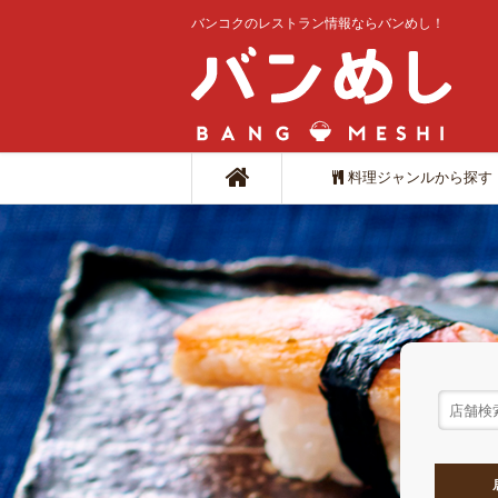
バンコクのレストラン情報ならバンめし！
料理ジャンルから探す