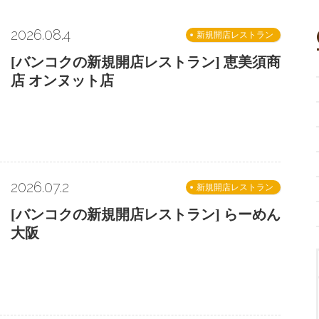
2026.08.4
新規開店レストラン
[バンコクの新規開店レストラン] 恵美須商
店 オンヌット店
2026.07.2
新規開店レストラン
[バンコクの新規開店レストラン] らーめん
大阪