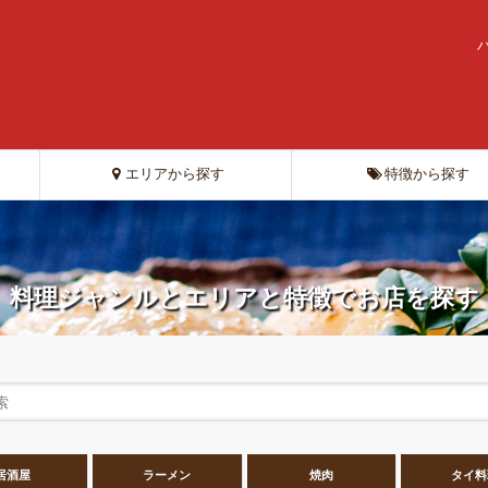
エリアから探す
特徴から探す
料理ジャンルとエリアと特徴でお店を探す
居酒屋
ラーメン
焼肉
タイ料