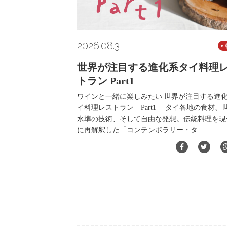
2026.08.3
世界が注目する進化系タイ料理
トラン Part1
ワインと一緒に楽しみたい 世界が注目する進
イ料理レストラン Part1 タイ各地の食材、
水準の技術、そして自由な発想。伝統料理を現
に再解釈した「コンテンポラリー・タ