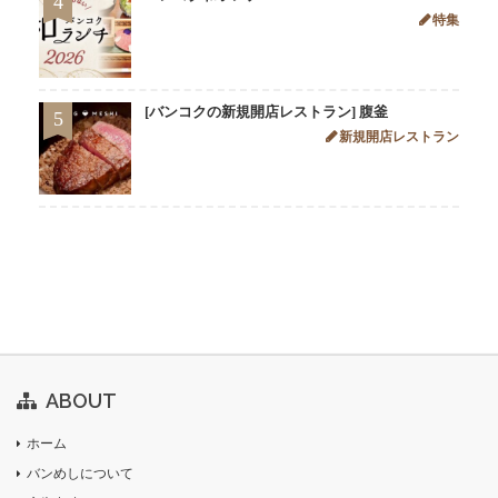
4
特集
[バンコクの新規開店レストラン] 腹釜
5
新規開店レストラン
ABOUT
ホーム
バンめしについて