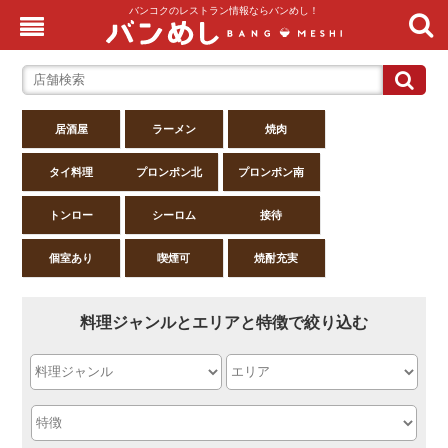
バンコクのレストラン情報ならバンめし！
居酒屋
ラーメン
焼肉
タイ料理
プロンポン北
プロンポン南
トンロー
シーロム
接待
個室あり
喫煙可
焼酎充実
料理ジャンルとエリアと特徴で絞り込む