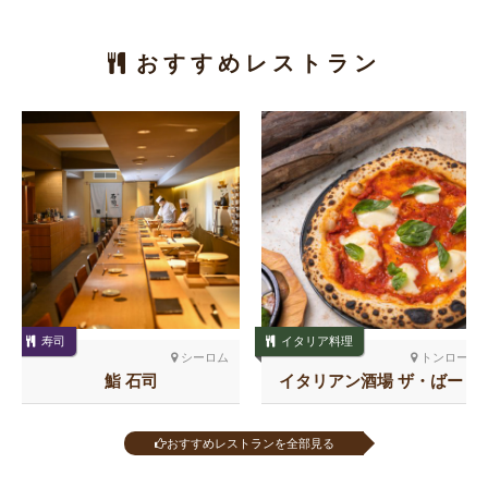
おすすめレストラン
寿司
イタリア料理
シーロム
トンロー
鮨 石司
イタリアン酒場 ザ・ばー
る トンロー
おすすめレストランを全部見る