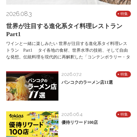
2026.08.3
特集
世界が注目する進化系タイ料理レストラン
Part1
ワインと一緒に楽しみたい 世界が注目する進化系タイ料理レス
トラン Part1 タイ各地の食材、世界水準の技術、そして自由
な発想。伝統料理を現代的に再解釈した「コンテンポラリー・タ
2026.07.2
特集
バンコクのラーメン店11選
2026.06.4
特集
優待リワード100店