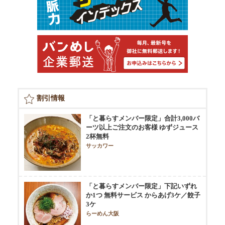
割引情報
「と暮らすメンバー限定」合計3,000バ
ーツ以上ご注文のお客様 ゆずジュース
2杯無料
サッカワー
「と暮らすメンバー限定」下記いずれ
か1つ 無料サービス からあげ3ケ／餃子
3ケ
らーめん大阪