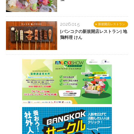
2026.01.5
新規開店レストラン
[バンコクの新規開店レストラン] 地
鶏料理 けん