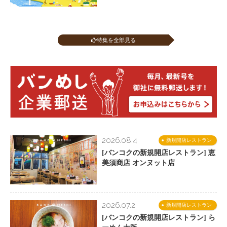
特集を全部見る
2026.08.4
新規開店レストラン
[バンコクの新規開店レストラン] 恵
美須商店 オンヌット店
2026.07.2
新規開店レストラン
[バンコクの新規開店レストラン] ら