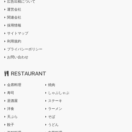
広告出稿について
運営会社
関連会社
採用情報
サイトマップ
利用規約
プライバシーポリシー
お問い合わせ
RESTAURANT
会席料理
焼肉
寿司
しゃぶしゃぶ
居酒屋
ステーキ
洋食
ラーメン
天ぷら
そば
餃子
うどん