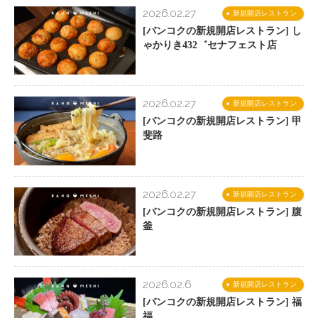
2026.02.27
新規開店レストラン
[バンコクの新規開店レストラン] し
ゃかりき432゛セナフェスト店
2026.02.27
新規開店レストラン
[バンコクの新規開店レストラン] 甲
斐路
2026.02.27
新規開店レストラン
[バンコクの新規開店レストラン] 腹
釜
2026.02.6
新規開店レストラン
[バンコクの新規開店レストラン] 福
福