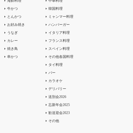
海鮮料理
中華料理
牛かつ
韓国料理
とんかつ
ミャンマー料理
お好み焼き
ハンバーガー
うなぎ
イタリア料理
カレー
フランス料理
焼き鳥
スペイン料理
串かつ
その他各国料理
タイ料理
バー
カラオケ
デリバリー
送別会2026
忘新年会2025
歓送迎会2023
その他