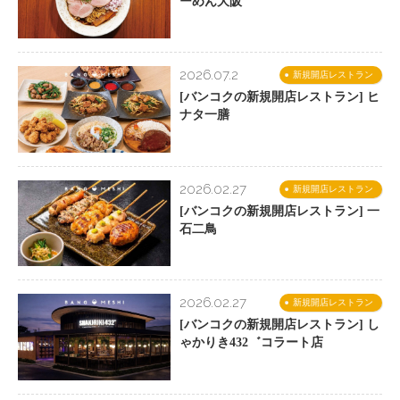
ーめん大阪
2026.07.2
新規開店レストラン
[バンコクの新規開店レストラン] ヒ
ナタ一膳
2026.02.27
新規開店レストラン
[バンコクの新規開店レストラン] 一
石二鳥
2026.02.27
新規開店レストラン
[バンコクの新規開店レストラン] し
ゃかりき432゛コラート店