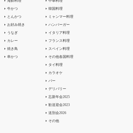
海鮮料理
中華料理
牛かつ
韓国料理
とんかつ
ミャンマー料理
お好み焼き
ハンバーガー
うなぎ
イタリア料理
カレー
フランス料理
焼き鳥
スペイン料理
串かつ
その他各国料理
タイ料理
カラオケ
バー
デリバリー
忘新年会2025
歓送迎会2023
送別会2026
その他