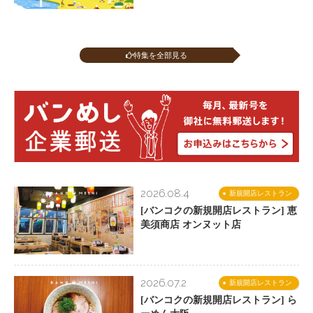
特集を全部見る
2026.08.4
新規開店レストラン
[バンコクの新規開店レストラン] 恵
美須商店 オンヌット店
2026.07.2
新規開店レストラン
[バンコクの新規開店レストラン] ら