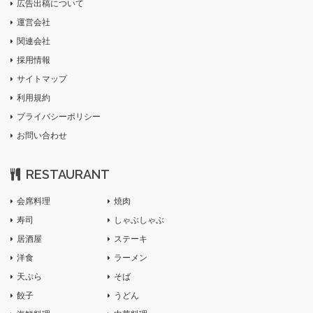
広告出稿について
運営会社
関連会社
採用情報
サイトマップ
利用規約
プライバシーポリシー
お問い合わせ
RESTAURANT
会席料理
焼肉
寿司
しゃぶしゃぶ
居酒屋
ステーキ
洋食
ラーメン
天ぷら
そば
餃子
うどん