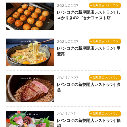
2026.02.27
新規開店レストラン
[バンコクの新規開店レストラン] し
ゃかりき432゛セナフェスト店
2026.02.27
新規開店レストラン
[バンコクの新規開店レストラン] 甲
斐路
2026.02.27
新規開店レストラン
[バンコクの新規開店レストラン] 腹
釜
2026.02.6
新規開店レストラン
[バンコクの新規開店レストラン] 福
福