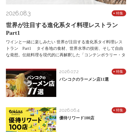
2026.08.3
特集
世界が注目する進化系タイ料理レストラン
Part1
ワインと一緒に楽しみたい 世界が注目する進化系タイ料理レス
トラン Part1 タイ各地の食材、世界水準の技術、そして自由
な発想。伝統料理を現代的に再解釈した「コンテンポラリー・タ
2026.07.2
特集
バンコクのラーメン店11選
2026.06.4
特集
優待リワード100店