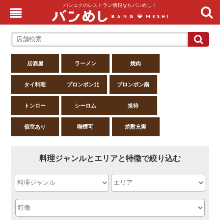
バンコクのレストラン情報ならバンめし！
居酒屋
ラーメン
焼肉
タイ料理
プロンポン北
プロンポン南
トンロー
シーロム
接待
個室あり
喫煙可
焼酎充実
料理ジャンルとエリアと特徴で絞り込む