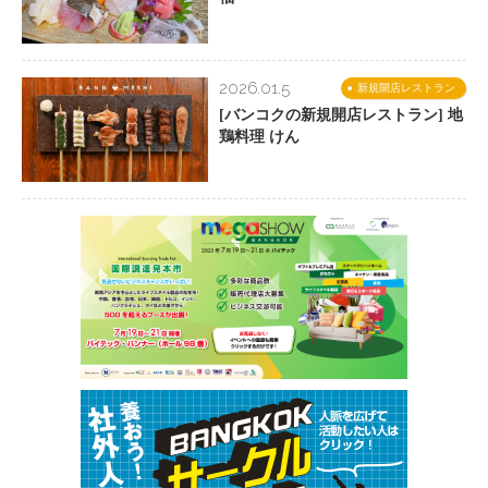
2026.01.5
新規開店レストラン
[バンコクの新規開店レストラン] 地
鶏料理 けん