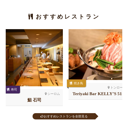
おすすめレストラン
焼き鳥
トンロー
寿司
Teriyaki Bar KELLY’S 51
シーロム
店
鮨 石司
おすすめレストランを全部見る