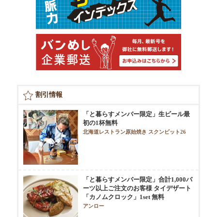
割引情報
「と暮らすメンバー限定」生ビール最
初の1杯無料
北海道レストラン原始焼き スクンビット26
「と暮らすメンバー限定」合計1,000バ
ーツ以上ご注文のお客様 タイデザート
「カノムクロック」1set 無料
アンロー