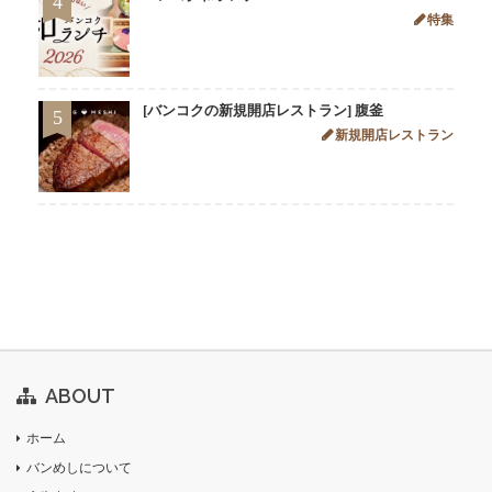
4
特集
[バンコクの新規開店レストラン] 腹釜
5
新規開店レストラン
ABOUT
ホーム
バンめしについて