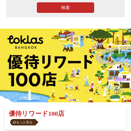
検索
優待リワード100店
もっと見る