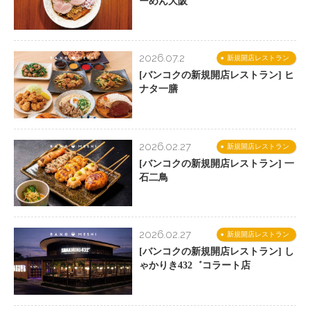
ーめん大阪
2026.07.2
新規開店レストラン
[バンコクの新規開店レストラン] ヒ
ナタ一膳
2026.02.27
新規開店レストラン
[バンコクの新規開店レストラン] 一
石二鳥
2026.02.27
新規開店レストラン
[バンコクの新規開店レストラン] し
ゃかりき432゛コラート店