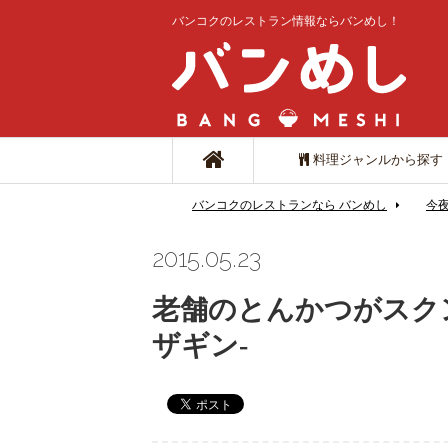
バンコクのレストラン情報ならバンめし！
料理ジャンルから探す
バンコクのレストランなら バンめし
今
2015.05.23
老舗のとんかつがスク
ザギン-