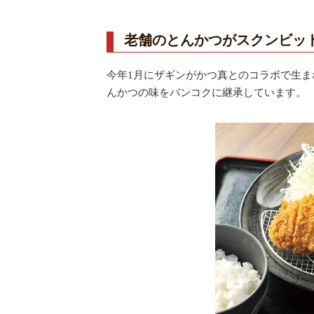
老舗のとんかつがスクンビッ
今年1月にザギンがかつ真とのコラボで生ま
んかつの味をバンコクに継承しています。