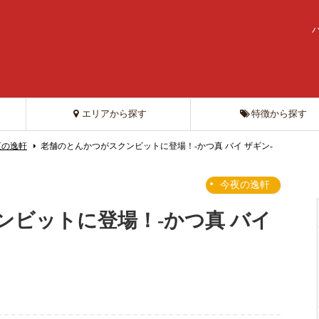
エリアから探す
特徴から探す
夜の逸軒
老舗のとんかつがスクンビットに登場！-かつ真 バイ ザギン-
今夜の逸軒
ンビットに登場！-かつ真 バイ