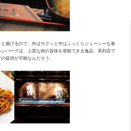
りと揚げるので、外はサクッと中はふっくらジューシーな食
ハンバーグは、上質な肉の旨味を堪能できる逸品。系列店で
での提供が可能なんだそう。