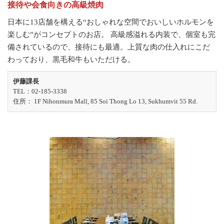
接待や会食向きの高級焼肉
日本に13店舗を構える“おしゃれな空間でおいしいホルモンを
楽しむ”がコンセプトのお店。 高級感溢れる内装で、個室も完
備されているので、接待にも最適。上質な肉の仕入れにこだ
わっており、黒毛和牛もいただける。
伊藤課長
TEL：02-185-3338
住所： 1F Nihonmura Mall, 85 Soi Thong Lo 13, Sukhumvit 55 Rd.