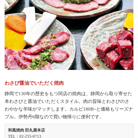
わさび醤油でいただく焼肉
静岡で130年の歴史をもつ同店の焼肉は、静岡から取り寄せた
本わさびと醤油でいただくスタイル。肉の旨味とわさびのさ
わやかな辛味がマッチします。カルビ180B~と価格もリーズナ
ブル。伊勢丹6階なので買い物帰りに便利です。
和風焼肉 田丸屋本店
TEL：02-255-9713