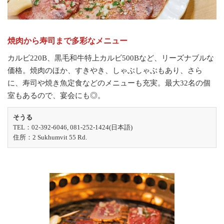
焼肉から寿司まで多彩なメニュー
カルビ220B、黒毛和牛特上カルビ500Bなど、リーズナブルな
価格。焼肉のほか、すきやき、しゃぶしゃぶもあり、さら
に、寿司や焼き魚定食などのメニューも充実。最大32名の個
室もあるので、宴会にも◎。
そうる
TEL：02-392-6046, 081-252-1424(日本語)
住所：2 Sukhumvit 55 Rd.