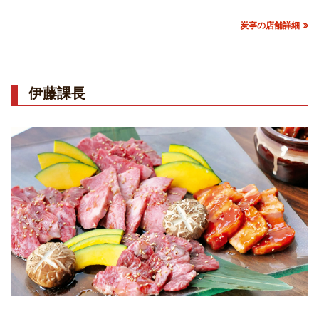
炭亭の店舗詳細
伊藤課長