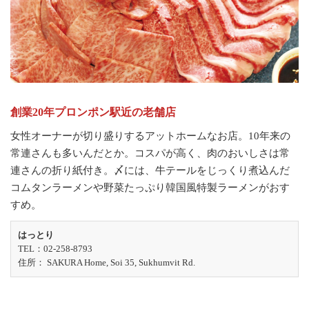
創業20年プロンポン駅近の老舗店
女性オーナーが切り盛りするアットホームなお店。10年来の
常連さんも多いんだとか。コスパが高く、肉のおいしさは常
連さんの折り紙付き。〆には、牛テールをじっくり煮込んだ
コムタンラーメンや野菜たっぷり韓国風特製ラーメンがおす
すめ。
はっとり
TEL：02-258-8793
住所： SAKURA Home, Soi 35, Sukhumvit Rd.