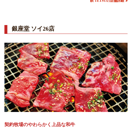
鉄 TETSUの店舗詳細
銀座堂 ソイ26店
契約牧場のやわらかく上品な和牛