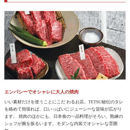
エンバシーでオシャレに大人の焼肉
いい素材だけを使うことにこだ わるお店。TETSU秘伝のタレ
を絡めて頬張れば、口いっぱいにジューシーな旨味が広がり
ます。 焼肉のほかにも、日本食の一品料理がそろい、熟練の
シェフが腕を振るいます。モダンな内装でオシャレな雰囲