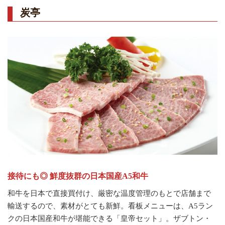
炭亭
接待にも◎ 鮮度抜群の日本国産A5和牛
和牛を日本で直接買付け、厳密な温度管理のもとで店舗まで
輸送するので、素材がとても新鮮。看板メニューは、A5ラン
クの日本国産和牛が堪能できる「皇帝セット」。ザブトン・