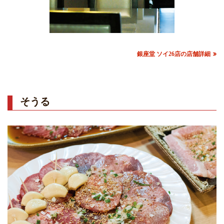
銀座堂 ソイ26店の店舗詳細
そうる