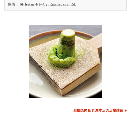
住所： 6F Isetan 4/1- 4/2, Ratchadamri Rd.
和風焼肉 田丸屋本店の店舗詳細