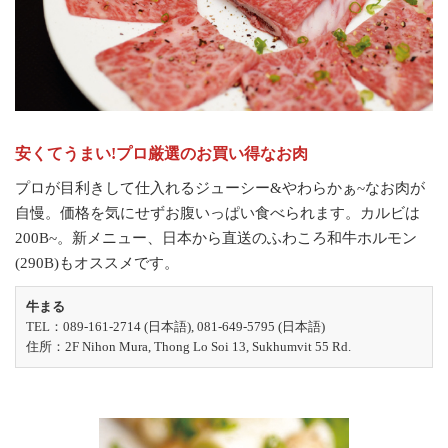
安くてうまい!プロ厳選のお買い得なお肉
プロが目利きして仕入れるジューシー&やわらかぁ~なお肉が
自慢。価格を気にせずお腹いっぱい食べられます。カルビは
200B~。新メニュー、日本から直送のふわころ和牛ホルモン
(290B)もオススメです。
牛まる
TEL：089-161-2714 (日本語), 081-649-5795 (日本語)
住所：2F Nihon Mura, Thong Lo Soi 13, Sukhumvit 55 Rd.