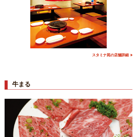
スタミナ苑の店舗詳細
牛まる