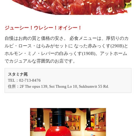
ジューシー！ウレシー！オイシー！
自慢はお肉の質と価格の安さ。 必食メニューは、厚切りのカ
ルビ・ロース・はらみがセットに なった赤みっくす(290B)と
ホルモン・ミノ・レバーの白みっくす(190B)。アットホーム
でカジュアルな雰囲気のお店です。
スタミナ苑
TEL：02-713-8476
住所：2F The opus 139, Soi Thong Lo 10, Sukhumvit 55 Rd.