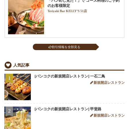
「バンめし見た！」で コース料理のご予約
のお客様限定
Teriyaki Bar KELLY’S 51店
割引情報を全部見る
人気記事
[バンコクの新規開店レストラン] 一石二鳥
1
新規開店レストラン
[バンコクの新規開店レストラン] 甲斐路
2
新規開店レストラン