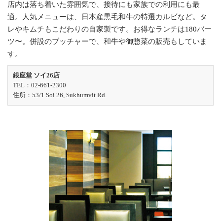
店内は落ち着いた雰囲気で、接待にも家族での利用にも最
適。人気メニューは、日本産黒毛和牛の特選カルビなど。タ
レやキムチもこだわりの自家製です。お得なランチは180バー
ツ〜。併設のブッチャーで、和牛や御惣菜の販売もしていま
す。
銀座堂 ソイ26店
TEL：02-661-2300
住所：53/1 Soi 26, Sukhumvit Rd.