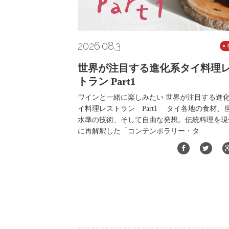
2026.08.3
世界が注目する進化系タイ料理
トラン Part1
ワインと一緒に楽しみたい 世界が注目する進
イ料理レストラン Part1 タイ各地の食材、
水準の技術、そして自由な発想。伝統料理を現
に再解釈した「コンテンポラリー・タ