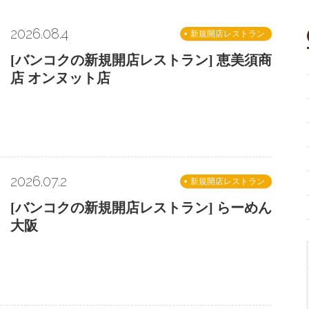
2026.08.4
新規開店レストラン
[バンコクの新規開店レストラン] 恵美須商
店 オンヌット店
2026.07.2
新規開店レストラン
[バンコクの新規開店レストラン] らーめん
大阪