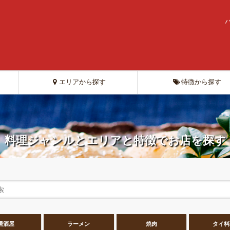
エリアから探す
特徴から探す
料理ジャンルとエリアと特徴でお店を探す
居酒屋
ラーメン
焼肉
タイ料