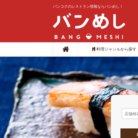
バンコクのレストラン情報ならバンめし！
料理ジャンルから探す