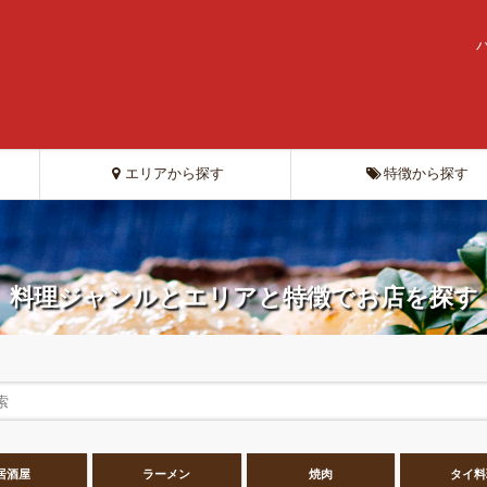
エリアから探す
特徴から探す
料理ジャンルとエリアと特徴でお店を探す
居酒屋
ラーメン
焼肉
タイ料