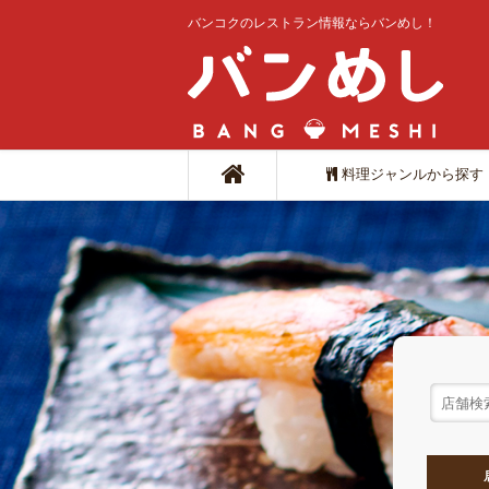
バンコクのレストラン情報ならバンめし！
料理ジャンルから探す