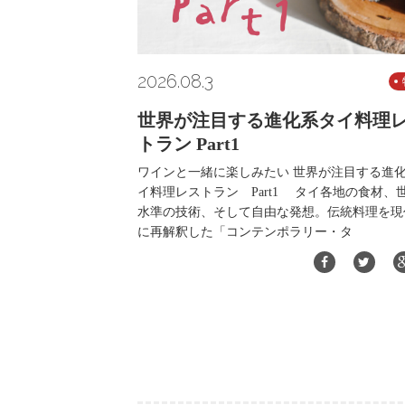
2026.08.3
世界が注目する進化系タイ料理
トラン Part1
ワインと一緒に楽しみたい 世界が注目する進
イ料理レストラン Part1 タイ各地の食材、
水準の技術、そして自由な発想。伝統料理を現
に再解釈した「コンテンポラリー・タ