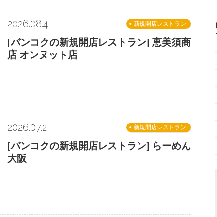
2026.08.4
新規開店レストラン
[バンコクの新規開店レストラン] 恵美須商
店 オンヌット店
2026.07.2
新規開店レストラン
[バンコクの新規開店レストラン] らーめん
大阪