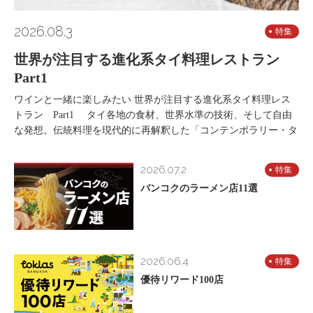
2026.08.3
特集
世界が注目する進化系タイ料理レストラン
Part1
ワインと一緒に楽しみたい 世界が注目する進化系タイ料理レス
トラン Part1 タイ各地の食材、世界水準の技術、そして自由
な発想。伝統料理を現代的に再解釈した「コンテンポラリー・タ
2026.07.2
特集
バンコクのラーメン店11選
2026.06.4
特集
優待リワード100店