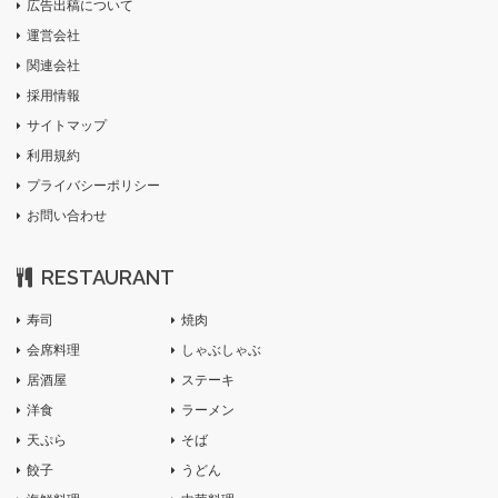
広告出稿について
運営会社
関連会社
採用情報
サイトマップ
利用規約
プライバシーポリシー
お問い合わせ
RESTAURANT
寿司
焼肉
会席料理
しゃぶしゃぶ
居酒屋
ステーキ
洋食
ラーメン
天ぷら
そば
餃子
うどん