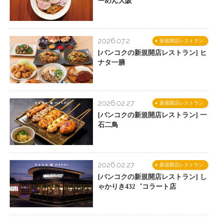
ーめん大阪
2026.07.2
新規開店レストラン
[バンコクの新規開店レストラン] ヒ
ナタ一膳
2026.02.27
新規開店レストラン
[バンコクの新規開店レストラン] 一
石二鳥
2026.02.27
新規開店レストラン
[バンコクの新規開店レストラン] し
ゃかりき432゛コラート店