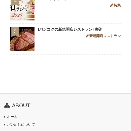
4
特集
[バンコクの新規開店レストラン] 腹釜
5
新規開店レストラン
ABOUT
ホーム
バンめしについて