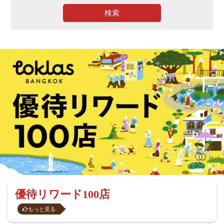
検索
優待リワード100店
もっと見る