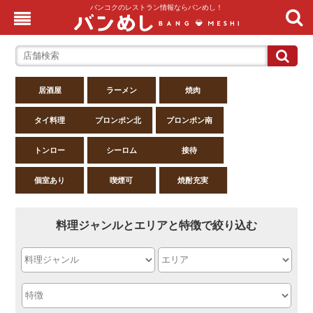
バンコクのレストラン情報ならバンめし！
居酒屋
ラーメン
焼肉
タイ料理
プロンポン北
プロンポン南
トンロー
シーロム
接待
個室あり
喫煙可
焼酎充実
料理ジャンルとエリアと特徴で絞り込む