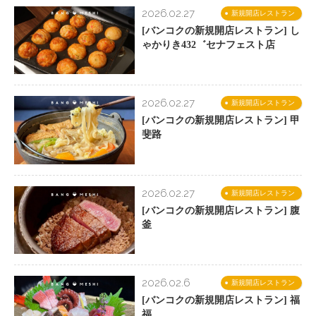
2026.02.27
新規開店レストラン
[バンコクの新規開店レストラン] し
ゃかりき432゛セナフェスト店
2026.02.27
新規開店レストラン
[バンコクの新規開店レストラン] 甲
斐路
2026.02.27
新規開店レストラン
[バンコクの新規開店レストラン] 腹
釜
2026.02.6
新規開店レストラン
[バンコクの新規開店レストラン] 福
福