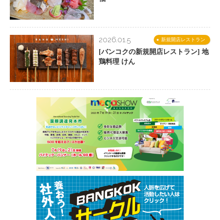
2026.01.5
新規開店レストラン
[バンコクの新規開店レストラン] 地
鶏料理 けん