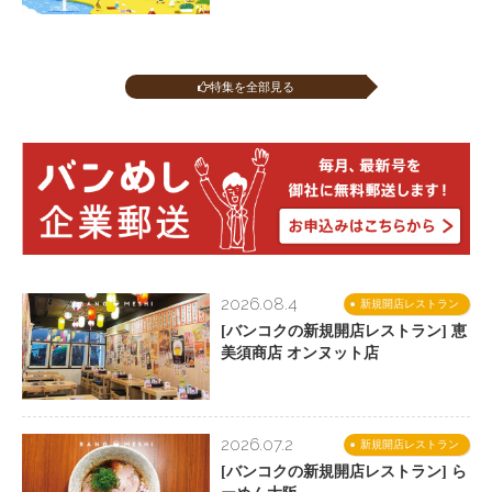
特集を全部見る
2026.08.4
新規開店レストラン
[バンコクの新規開店レストラン] 恵
美須商店 オンヌット店
2026.07.2
新規開店レストラン
[バンコクの新規開店レストラン] ら