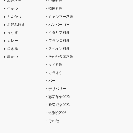
海鮮料理
中華料理
牛かつ
韓国料理
とんかつ
ミャンマー料理
お好み焼き
ハンバーガー
うなぎ
イタリア料理
カレー
フランス料理
焼き鳥
スペイン料理
串かつ
その他各国料理
タイ料理
カラオケ
バー
デリバリー
忘新年会2025
歓送迎会2023
送別会2026
その他