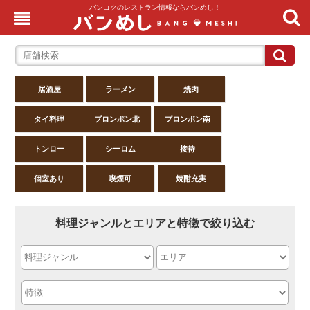
バンコクのレストラン情報ならバンめし！
居酒屋
ラーメン
焼肉
タイ料理
プロンポン北
プロンポン南
トンロー
シーロム
接待
個室あり
喫煙可
焼酎充実
料理ジャンルとエリアと特徴で絞り込む