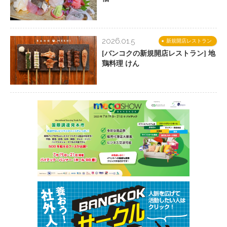
2026.01.5
新規開店レストラン
[バンコクの新規開店レストラン] 地
鶏料理 けん