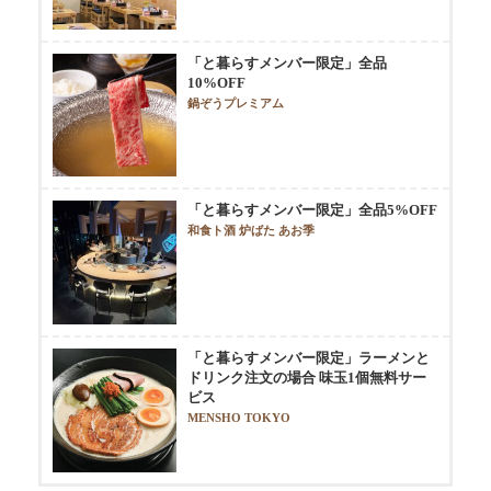
「と暮らすメンバー限定」全品
10%OFF
鍋ぞうプレミアム
「と暮らすメンバー限定」全品5%OFF
和食ト酒 炉ばた あお季
「と暮らすメンバー限定」ラーメンと
ドリンク注文の場合 味玉1個無料サー
ビス
MENSHO TOKYO