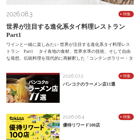
2026.08.3
特集
世界が注目する進化系タイ料理レストラン
Part1
ワインと一緒に楽しみたい 世界が注目する進化系タイ料理レス
トラン Part1 タイ各地の食材、世界水準の技術、そして自由
な発想。伝統料理を現代的に再解釈した「コンテンポラリー・タ
2026.07.2
特集
バンコクのラーメン店11選
2026.06.4
特集
優待リワード100店