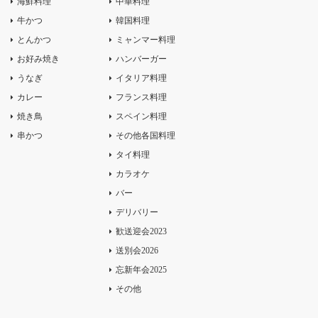
海鮮料理
中華料理
牛かつ
韓国料理
とんかつ
ミャンマー料理
お好み焼き
ハンバーガー
うなぎ
イタリア料理
カレー
フランス料理
焼き鳥
スペイン料理
串かつ
その他各国料理
タイ料理
カラオケ
バー
デリバリー
歓送迎会2023
送別会2026
忘新年会2025
その他