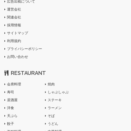
広告出稿について
運営会社
関連会社
採用情報
サイトマップ
利用規約
プライバシーポリシー
お問い合わせ
RESTAURANT
会席料理
焼肉
寿司
しゃぶしゃぶ
居酒屋
ステーキ
洋食
ラーメン
天ぷら
そば
餃子
うどん