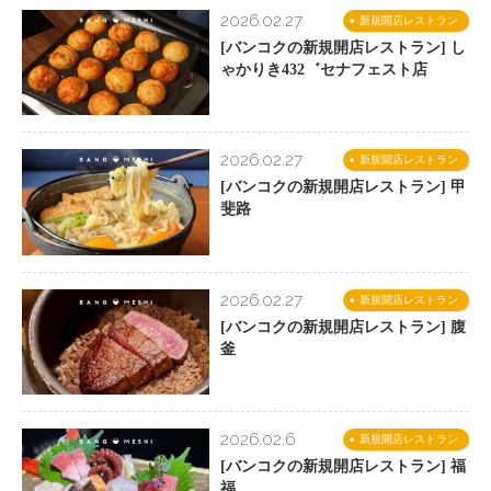
2026.02.27
新規開店レストラン
[バンコクの新規開店レストラン] し
ゃかりき432゛セナフェスト店
2026.02.27
新規開店レストラン
[バンコクの新規開店レストラン] 甲
斐路
2026.02.27
新規開店レストラン
[バンコクの新規開店レストラン] 腹
釜
2026.02.6
新規開店レストラン
[バンコクの新規開店レストラン] 福
福