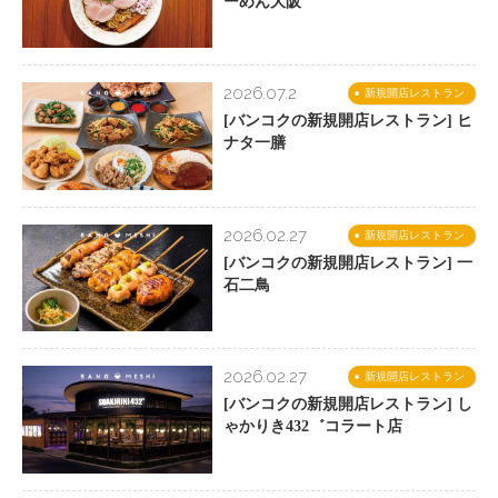
ーめん大阪
2026.07.2
新規開店レストラン
[バンコクの新規開店レストラン] ヒ
ナタ一膳
2026.02.27
新規開店レストラン
[バンコクの新規開店レストラン] 一
石二鳥
2026.02.27
新規開店レストラン
[バンコクの新規開店レストラン] し
ゃかりき432゛コラート店