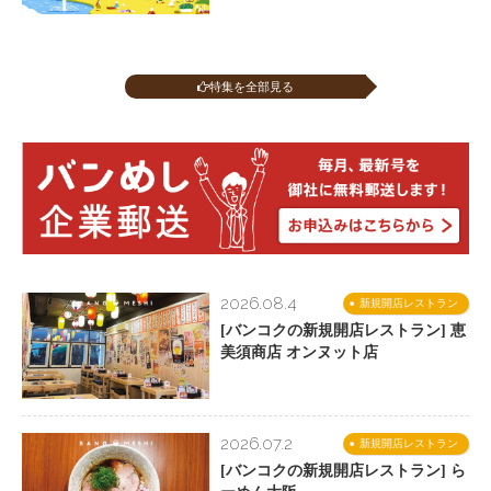
特集を全部見る
2026.08.4
新規開店レストラン
[バンコクの新規開店レストラン] 恵
美須商店 オンヌット店
2026.07.2
新規開店レストラン
[バンコクの新規開店レストラン] ら