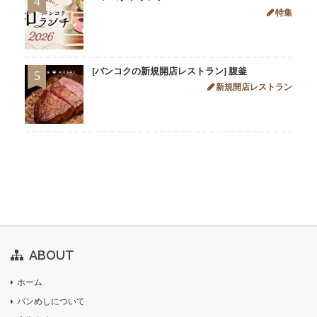
4
特集
[バンコクの新規開店レストラン] 腹釜
5
新規開店レストラン
ABOUT
ホーム
バンめしについて