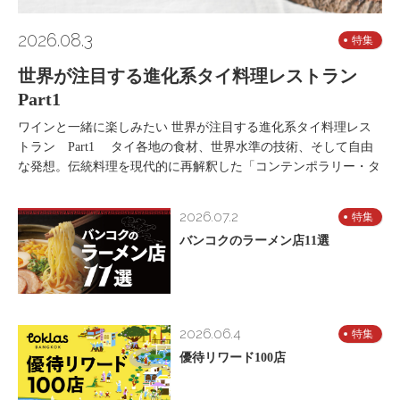
2026.08.3
特集
世界が注目する進化系タイ料理レストラン
Part1
ワインと一緒に楽しみたい 世界が注目する進化系タイ料理レス
トラン Part1 タイ各地の食材、世界水準の技術、そして自由
な発想。伝統料理を現代的に再解釈した「コンテンポラリー・タ
2026.07.2
特集
バンコクのラーメン店11選
2026.06.4
特集
優待リワード100店