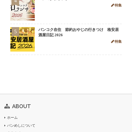
4
特集
バンコク在住 節約おやじの行きつけ 格安居
5
酒屋日記 2026
特集
ABOUT
ホーム
バンめしについて