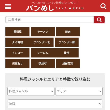
バンコクのレストラン情報ならバンめし！
居酒屋
ラーメン
焼肉
タイ料理
プロンポン北
プロンポン南
トンロー
シーロム
接待
個室あり
喫煙可
焼酎充実
料理ジャンルとエリアと特徴で絞り込む