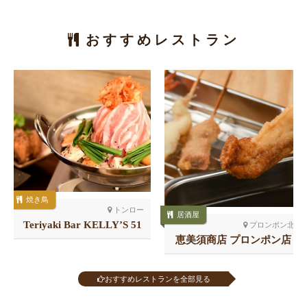
おすすめレストラン
焼き鳥
トンロー
居酒屋
Teriyaki Bar KELLY’S 51
プロンポン北
店
恵美須商店 プロンポン店
おすすめレストランを全部見る