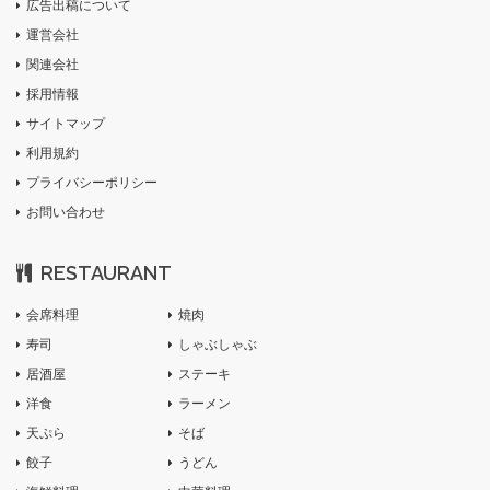
広告出稿について
運営会社
関連会社
採用情報
サイトマップ
利用規約
プライバシーポリシー
お問い合わせ
RESTAURANT
会席料理
焼肉
寿司
しゃぶしゃぶ
居酒屋
ステーキ
洋食
ラーメン
天ぷら
そば
餃子
うどん