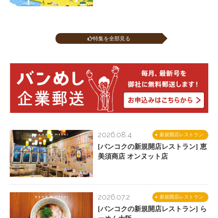
特集を全部見る
2026.08.4
新規開店レストラン
[バンコクの新規開店レストラン] 恵
美須商店 オンヌット店
2026.07.2
新規開店レストラン
[バンコクの新規開店レストラン] ら