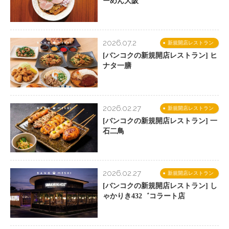
ーめん大阪
2026.07.2
新規開店レストラン
[バンコクの新規開店レストラン] ヒ
ナタ一膳
2026.02.27
新規開店レストラン
[バンコクの新規開店レストラン] 一
石二鳥
2026.02.27
新規開店レストラン
[バンコクの新規開店レストラン] し
ゃかりき432゛コラート店