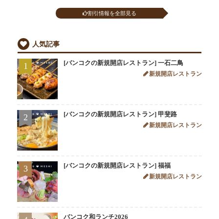
割引情報を全部見る
人気記事
[バンコクの新規開店レストラン] 一石二鳥
1
新規開店レストラン
[バンコクの新規開店レストラン] 甲斐路
2
新規開店レストラン
[バンコクの新規開店レストラン] 福福
3
新規開店レストラン
バンコク和ランチ2026