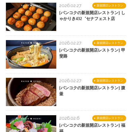
2026.02.27
新規開店レストラン
[バンコクの新規開店レストラン] し
ゃかりき432゛セナフェスト店
2026.02.27
新規開店レストラン
[バンコクの新規開店レストラン] 甲
斐路
2026.02.27
新規開店レストラン
[バンコクの新規開店レストラン] 腹
釜
2026.02.6
新規開店レストラン
[バンコクの新規開店レストラン] 福
福