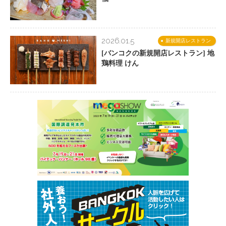
2026.01.5
新規開店レストラン
[バンコクの新規開店レストラン] 地
鶏料理 けん