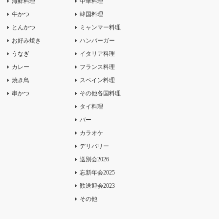
海鮮料理
中華料理
牛かつ
韓国料理
とんかつ
ミャンマー料理
お好み焼き
ハンバーガー
うなぎ
イタリア料理
カレー
フランス料理
焼き鳥
スペイン料理
串かつ
その他各国料理
タイ料理
バー
カラオケ
デリバリー
送別会2026
忘新年会2025
歓送迎会2023
その他