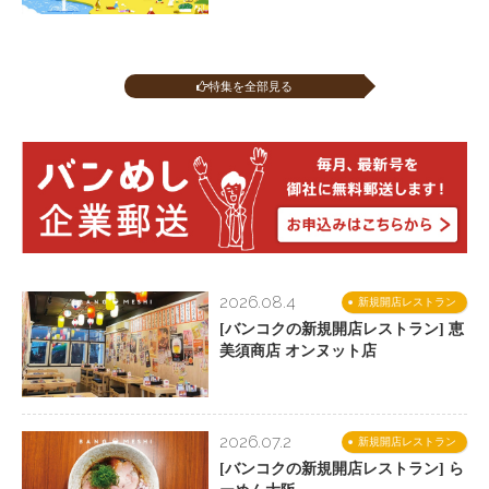
特集を全部見る
2026.08.4
新規開店レストラン
[バンコクの新規開店レストラン] 恵
美須商店 オンヌット店
2026.07.2
新規開店レストラン
[バンコクの新規開店レストラン] ら