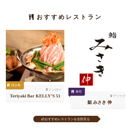
おすすめレストラン
焼き鳥
トンロー
寿司
Teriyaki Bar KELLY’S 51
アソーク
店
鮨 みさき 伸
おすすめレストランを全部見る