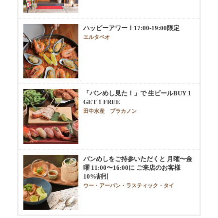
ハッピーアワー！17:00-19:00限定
エルタペオ
「バンめし見た！」で 生ビールBUY 1
GET 1 FREE
田中水産 プラカノン
バンめしをご持参いただくと 月曜〜金
曜 11:00〜16:00に ご来店のお客様
10%割引
ウー・アーバン・ラスティック・タイ