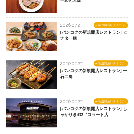
ーめん大阪
2026.07.2
新規開店レストラン
[バンコクの新規開店レストラン] ヒ
ナタ一膳
2026.02.27
新規開店レストラン
[バンコクの新規開店レストラン] 一
石二鳥
2026.02.27
新規開店レストラン
[バンコクの新規開店レストラン] し
ゃかりき432゛コラート店