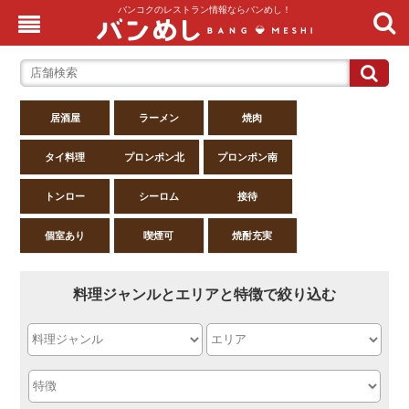
バンコクのレストラン情報ならバンめし！
居酒屋
ラーメン
焼肉
タイ料理
プロンポン北
プロンポン南
トンロー
シーロム
接待
個室あり
喫煙可
焼酎充実
料理ジャンルとエリアと特徴で絞り込む