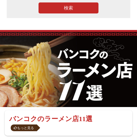
検索
バンコクのラーメン店11選
もっと見る