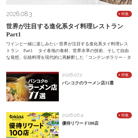
2026.08.3
特集
世界が注目する進化系タイ料理レストラン
Part1
ワインと一緒に楽しみたい 世界が注目する進化系タイ料理レス
トラン Part1 タイ各地の食材、世界水準の技術、そして自由
な発想。伝統料理を現代的に再解釈した「コンテンポラリー・タ
2026.07.2
特集
バンコクのラーメン店11選
2026.06.4
特集
優待リワード100店