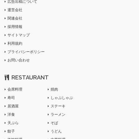
広告出稿について
運営会社
関連会社
採用情報
サイトマップ
利用規約
プライバシーポリシー
お問い合わせ
RESTAURANT
会席料理
焼肉
寿司
しゃぶしゃぶ
居酒屋
ステーキ
洋食
ラーメン
天ぷら
そば
餃子
うどん