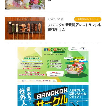
2026.01.5
新規開店レストラン
[バンコクの新規開店レストラン] 地
鶏料理 けん