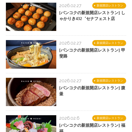
2026.02.27
新規開店レストラン
[バンコクの新規開店レストラン] し
ゃかりき432゛セナフェスト店
2026.02.27
新規開店レストラン
[バンコクの新規開店レストラン] 甲
斐路
2026.02.27
新規開店レストラン
[バンコクの新規開店レストラン] 腹
釜
2026.02.6
新規開店レストラン
[バンコクの新規開店レストラン] 福
福