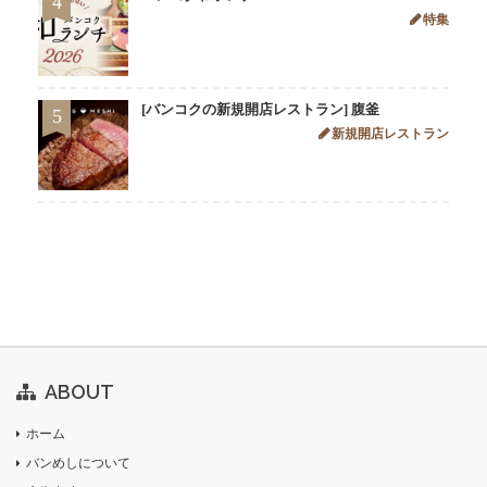
4
特集
[バンコクの新規開店レストラン] 腹釜
5
新規開店レストラン
ABOUT
ホーム
バンめしについて