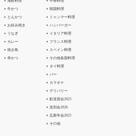
海鮮料理
中華料理
牛かつ
韓国料理
とんかつ
ミャンマー料理
お好み焼き
ハンバーガー
うなぎ
イタリア料理
カレー
フランス料理
焼き鳥
スペイン料理
串かつ
その他各国料理
タイ料理
バー
カラオケ
デリバリー
歓送迎会2023
送別会2026
忘新年会2025
その他