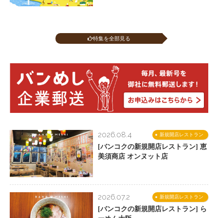
特集を全部見る
2026.08.4
新規開店レストラン
[バンコクの新規開店レストラン] 恵
美須商店 オンヌット店
2026.07.2
新規開店レストラン
[バンコクの新規開店レストラン] ら