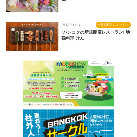
2026.01.5
新規開店レストラン
[バンコクの新規開店レストラン] 地
鶏料理 けん