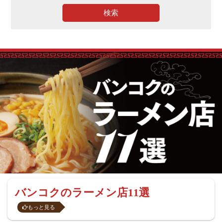
検索
バンコクのラーメン店11選
もっと見る