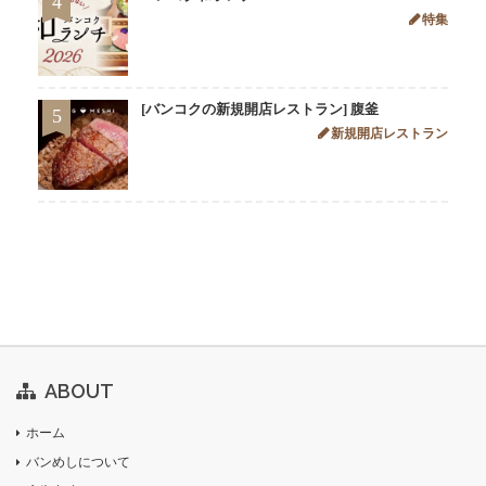
4
特集
[バンコクの新規開店レストラン] 腹釜
5
新規開店レストラン
ABOUT
ホーム
バンめしについて