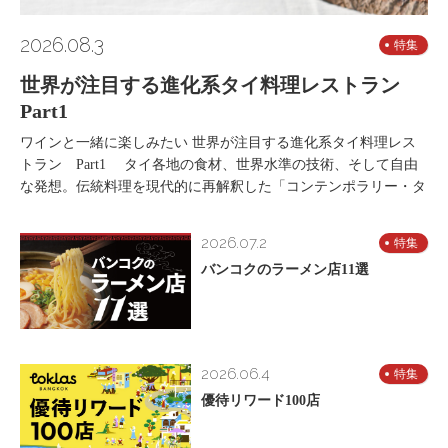
2026.08.3
特集
世界が注目する進化系タイ料理レストラン
Part1
ワインと一緒に楽しみたい 世界が注目する進化系タイ料理レス
トラン Part1 タイ各地の食材、世界水準の技術、そして自由
な発想。伝統料理を現代的に再解釈した「コンテンポラリー・タ
2026.07.2
特集
バンコクのラーメン店11選
2026.06.4
特集
優待リワード100店