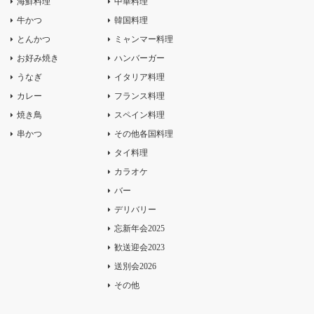
海鮮料理
中華料理
牛かつ
韓国料理
とんかつ
ミャンマー料理
お好み焼き
ハンバーガー
うなぎ
イタリア料理
カレー
フランス料理
焼き鳥
スペイン料理
串かつ
その他各国料理
タイ料理
カラオケ
バー
デリバリー
忘新年会2025
歓送迎会2023
送別会2026
その他