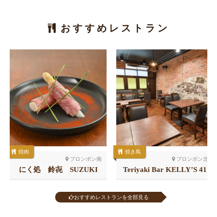
おすすめレストラン
焼肉
焼き鳥
プロンポン南
プロンポン北
にく処 鈴㐂 SUZUKI
Teriyaki Bar KELLY’S 41
店
おすすめレストランを全部見る