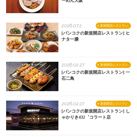
ーめん大阪
2026.07.2
新規開店レストラン
[バンコクの新規開店レストラン] ヒ
ナタ一膳
2026.02.27
新規開店レストラン
[バンコクの新規開店レストラン] 一
石二鳥
2026.02.27
新規開店レストラン
[バンコクの新規開店レストラン] し
ゃかりき432゛コラート店