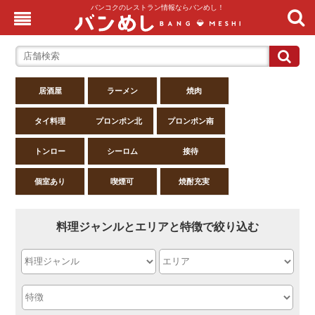
バンコクのレストラン情報ならバンめし！
居酒屋
ラーメン
焼肉
タイ料理
プロンポン北
プロンポン南
トンロー
シーロム
接待
個室あり
喫煙可
焼酎充実
料理ジャンルとエリアと特徴で絞り込む