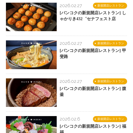
2026.02.27
新規開店レストラン
[バンコクの新規開店レストラン] し
ゃかりき432゛セナフェスト店
2026.02.27
新規開店レストラン
[バンコクの新規開店レストラン] 甲
斐路
2026.02.27
新規開店レストラン
[バンコクの新規開店レストラン] 腹
釜
2026.02.6
新規開店レストラン
[バンコクの新規開店レストラン] 福
福