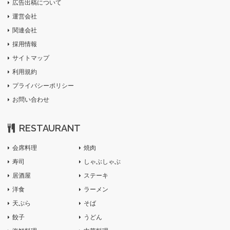
広告出稿について
運営会社
関連会社
採用情報
サイトマップ
利用規約
プライバシーポリシー
お問い合わせ
RESTAURANT
会席料理
焼肉
寿司
しゃぶしゃぶ
居酒屋
ステーキ
洋食
ラーメン
天ぷら
そば
餃子
うどん