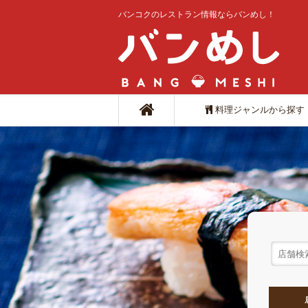
バンコクのレストラン情報ならバンめし！
料理ジャンルから探す