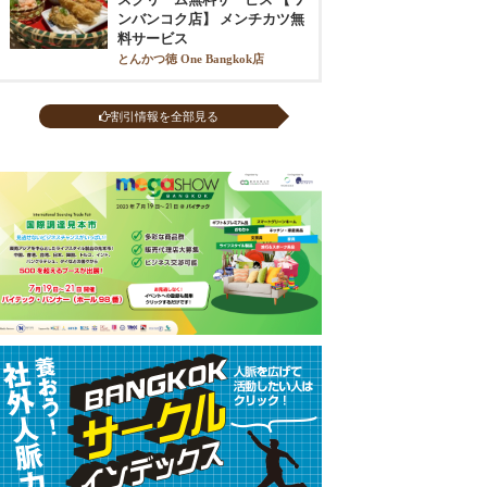
ンバンコク店】 メンチカツ無
料サービス
とんかつ徳 One Bangkok店
割引情報を全部見る