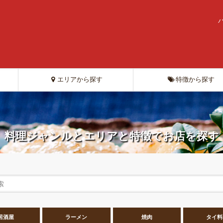
エリアから探す
特徴から探す
料理ジャンルとエリアと特徴でお店を探す
居酒屋
ラーメン
焼肉
タイ料