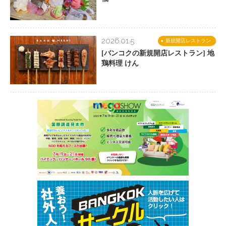
2026.01.5
新規開店レストラン
[バンコクの新規開店レストラン] 地
鶏料理 けん