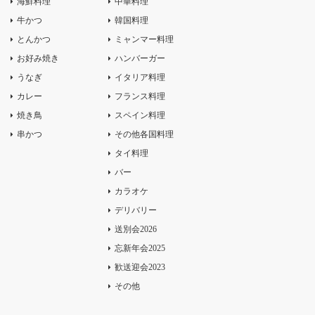
海鮮料理
中華料理
牛かつ
韓国料理
とんかつ
ミャンマー料理
お好み焼き
ハンバーガー
うなぎ
イタリア料理
カレー
フランス料理
焼き鳥
スペイン料理
串かつ
その他各国料理
タイ料理
バー
カラオケ
デリバリー
送別会2026
忘新年会2025
歓送迎会2023
その他