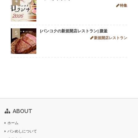
4
特集
[バンコクの新規開店レストラン] 腹釜
5
新規開店レストラン
ABOUT
ホーム
バンめしについて