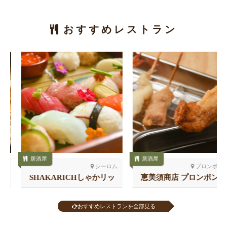
おすすめレストラン
居酒屋
居酒屋
シーロム
プロンポン北
SHAKARICHしゃかリッ
恵美須商店 プロンポン店
チ スラウォン
おすすめレストランを全部見る