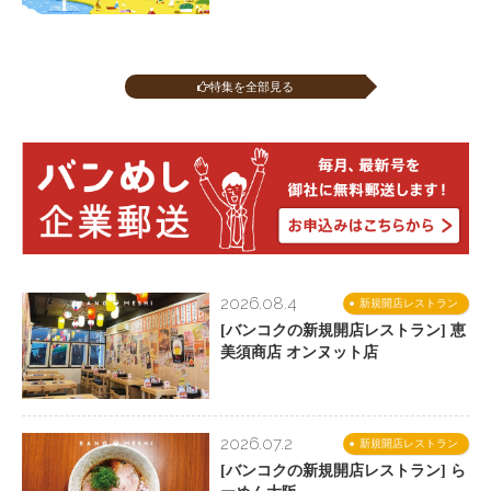
特集を全部見る
2026.08.4
新規開店レストラン
[バンコクの新規開店レストラン] 恵
美須商店 オンヌット店
2026.07.2
新規開店レストラン
[バンコクの新規開店レストラン] ら