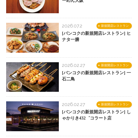
ーめん大阪
2026.07.2
新規開店レストラン
[バンコクの新規開店レストラン] ヒ
ナタ一膳
2026.02.27
新規開店レストラン
[バンコクの新規開店レストラン] 一
石二鳥
2026.02.27
新規開店レストラン
[バンコクの新規開店レストラン] し
ゃかりき432゛コラート店