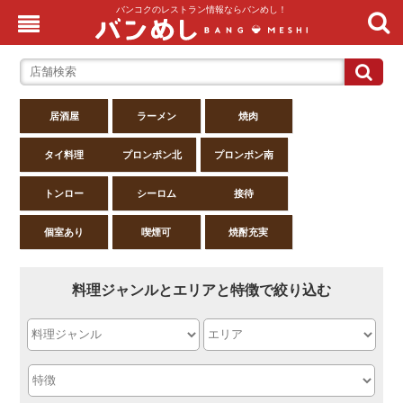
バンコクのレストラン情報ならバンめし！
居酒屋
ラーメン
焼肉
タイ料理
プロンポン北
プロンポン南
トンロー
シーロム
接待
個室あり
喫煙可
焼酎充実
料理ジャンルとエリアと特徴で絞り込む