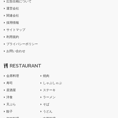
広告出稿について
運営会社
関連会社
採用情報
サイトマップ
利用規約
プライバシーポリシー
お問い合わせ
RESTAURANT
会席料理
焼肉
寿司
しゃぶしゃぶ
居酒屋
ステーキ
洋食
ラーメン
天ぷら
そば
餃子
うどん