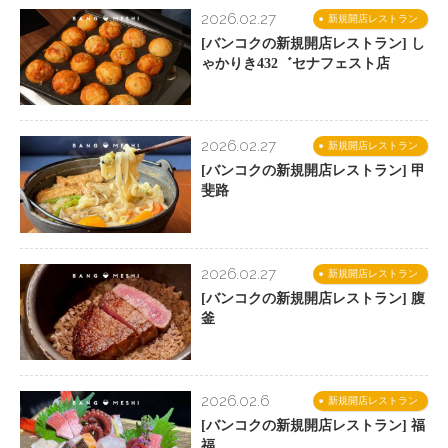
2026.02.27
新規開店レストラン
[バンコクの新規開店レストラン] し
ゃかりき432゛セナフェスト店
2026.02.27
新規開店レストラン
[バンコクの新規開店レストラン] 甲
斐路
2026.02.27
新規開店レストラン
[バンコクの新規開店レストラン] 腹
釜
2026.02.6
新規開店レストラン
[バンコクの新規開店レストラン] 福
福