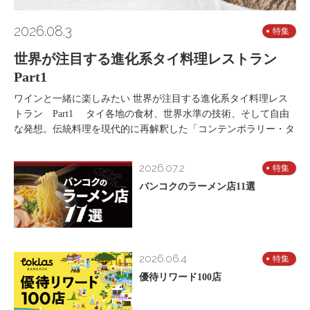
2026.08.3
特集
世界が注目する進化系タイ料理レストラン
Part1
ワインと一緒に楽しみたい 世界が注目する進化系タイ料理レス
トラン Part1 タイ各地の食材、世界水準の技術、そして自由
な発想。伝統料理を現代的に再解釈した「コンテンポラリー・タ
2026.07.2
特集
バンコクのラーメン店11選
2026.06.4
特集
優待リワード100店