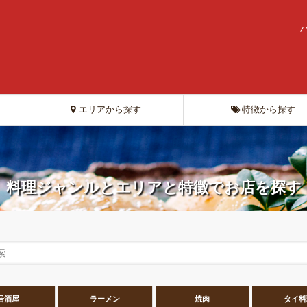
エリアから探す
特徴から探す
料理ジャンルとエリアと特徴でお店を探す
居酒屋
ラーメン
焼肉
タイ料