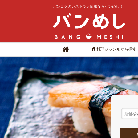
バンコクのレストラン情報ならバンめし！
料理ジャンルから探す