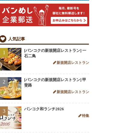
人気記事
[バンコクの新規開店レストラン] 一
1
石二鳥
新規開店レストラン
[バンコクの新規開店レストラン] 甲
2
斐路
新規開店レストラン
バンコク和ランチ2026
3
特集