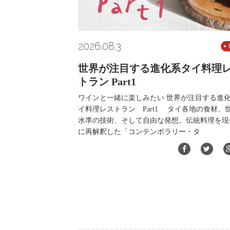
2026.08.3
世界が注目する進化系タイ料理
トラン Part1
ワインと一緒に楽しみたい 世界が注目する進
イ料理レストラン Part1 タイ各地の食材、
水準の技術、そして自由な発想。伝統料理を現
に再解釈した「コンテンポラリー・タ