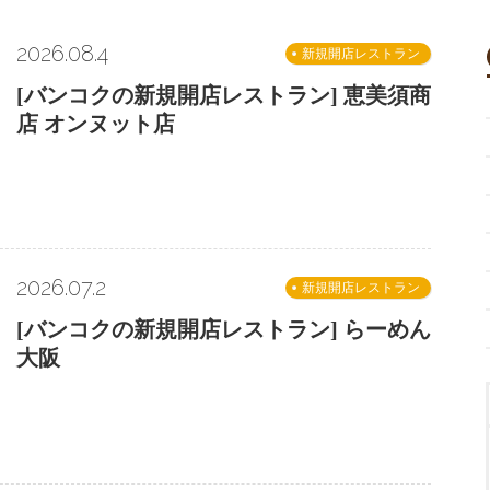
2026.08.4
新規開店レストラン
[バンコクの新規開店レストラン] 恵美須商
店 オンヌット店
2026.07.2
新規開店レストラン
[バンコクの新規開店レストラン] らーめん
大阪