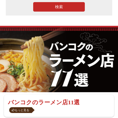
検索
バンコクのラーメン店11選
もっと見る