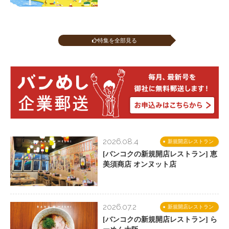
特集を全部見る
2026.08.4
新規開店レストラン
[バンコクの新規開店レストラン] 恵
美須商店 オンヌット店
2026.07.2
新規開店レストラン
[バンコクの新規開店レストラン] ら