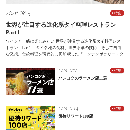
2026.08.3
特集
世界が注目する進化系タイ料理レストラン
Part1
ワインと一緒に楽しみたい 世界が注目する進化系タイ料理レス
トラン Part1 タイ各地の食材、世界水準の技術、そして自由
な発想。伝統料理を現代的に再解釈した「コンテンポラリー・タ
2026.07.2
特集
バンコクのラーメン店11選
2026.06.4
特集
優待リワード100店