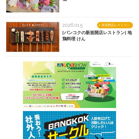
2026.01.5
新規開店レストラン
[バンコクの新規開店レストラン] 地
鶏料理 けん