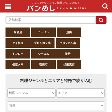
バンコクのレストラン情報ならバンめし！
居酒屋
ラーメン
焼肉
タイ料理
プロンポン北
プロンポン南
トンロー
シーロム
接待
個室あり
喫煙可
焼酎充実
料理ジャンルとエリアと特徴で絞り込む