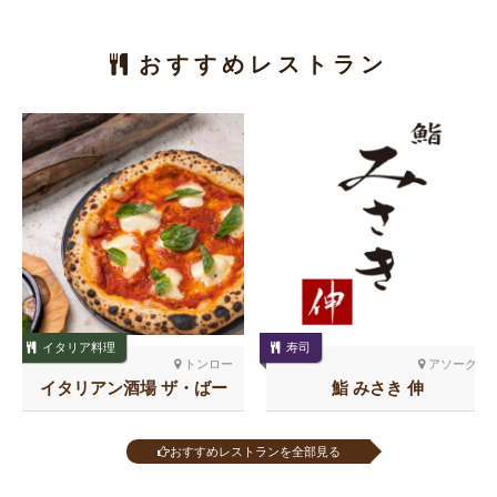
おすすめレストラン
イタリア料理
寿司
トンロー
アソーク
イタリアン酒場 ザ・ばー
鮨 みさき 伸
る トンロー
おすすめレストランを全部見る