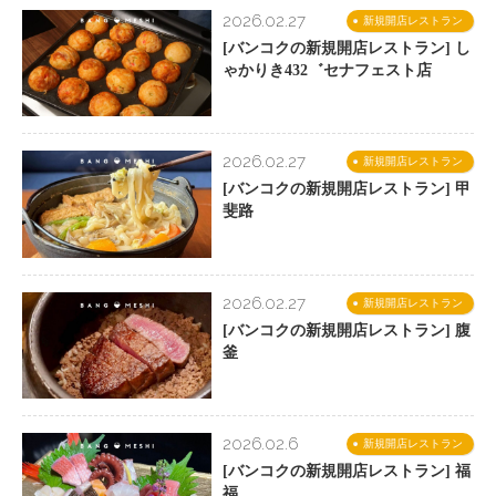
2026.02.27
新規開店レストラン
[バンコクの新規開店レストラン] し
ゃかりき432゛セナフェスト店
2026.02.27
新規開店レストラン
[バンコクの新規開店レストラン] 甲
斐路
2026.02.27
新規開店レストラン
[バンコクの新規開店レストラン] 腹
釜
2026.02.6
新規開店レストラン
[バンコクの新規開店レストラン] 福
福