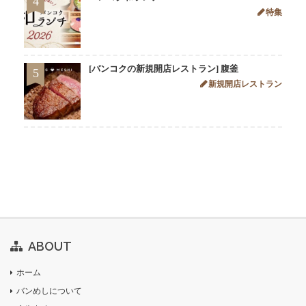
4
特集
[バンコクの新規開店レストラン] 腹釜
5
新規開店レストラン
ABOUT
ホーム
バンめしについて