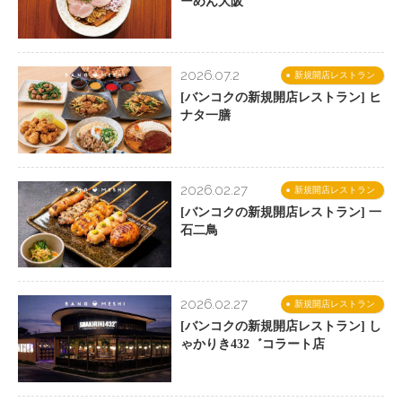
ーめん大阪
2026.07.2
新規開店レストラン
[バンコクの新規開店レストラン] ヒ
ナタ一膳
2026.02.27
新規開店レストラン
[バンコクの新規開店レストラン] 一
石二鳥
2026.02.27
新規開店レストラン
[バンコクの新規開店レストラン] し
ゃかりき432゛コラート店