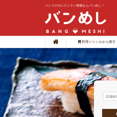
バンコクのレストラン情報ならバンめし！
料理ジャンルから探す