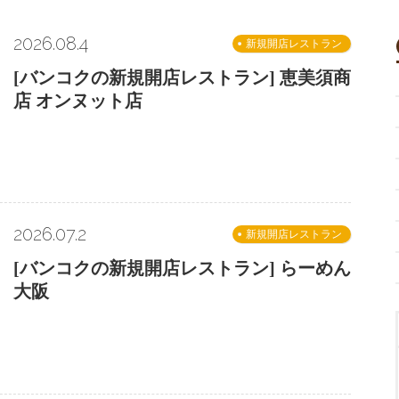
2026.08.4
新規開店レストラン
[バンコクの新規開店レストラン] 恵美須商
店 オンヌット店
2026.07.2
新規開店レストラン
[バンコクの新規開店レストラン] らーめん
大阪