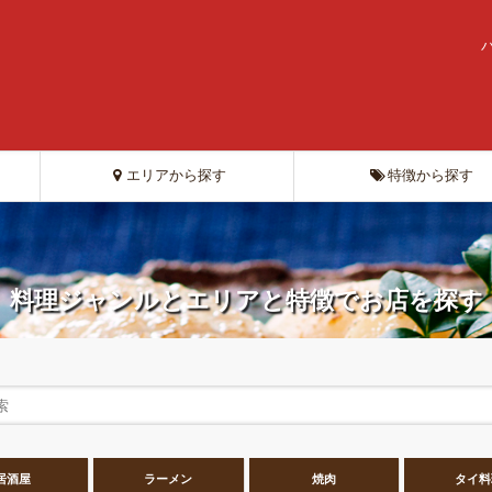
エリアから探す
特徴から探す
料理ジャンルとエリアと特徴でお店を探す
居酒屋
ラーメン
焼肉
タイ料