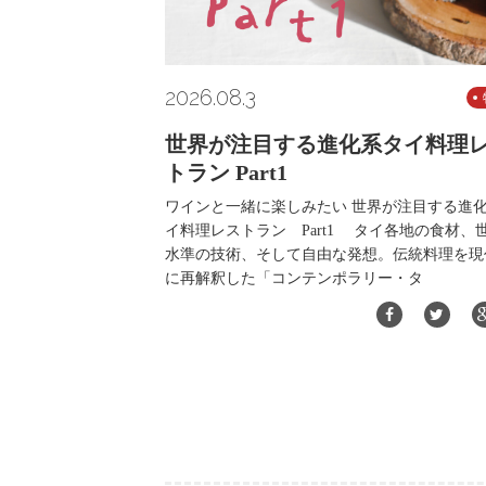
2026.08.3
世界が注目する進化系タイ料理
トラン Part1
ワインと一緒に楽しみたい 世界が注目する進
イ料理レストラン Part1 タイ各地の食材、
水準の技術、そして自由な発想。伝統料理を現
に再解釈した「コンテンポラリー・タ