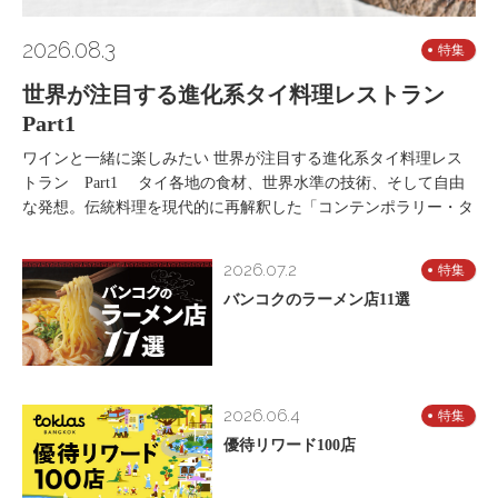
2026.08.3
特集
世界が注目する進化系タイ料理レストラン
Part1
ワインと一緒に楽しみたい 世界が注目する進化系タイ料理レス
トラン Part1 タイ各地の食材、世界水準の技術、そして自由
な発想。伝統料理を現代的に再解釈した「コンテンポラリー・タ
2026.07.2
特集
バンコクのラーメン店11選
2026.06.4
特集
優待リワード100店