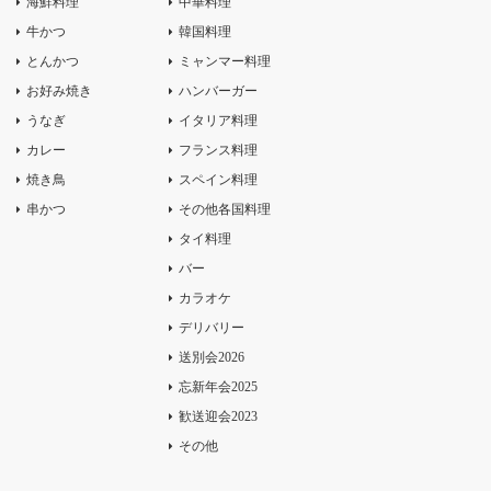
海鮮料理
中華料理
牛かつ
韓国料理
とんかつ
ミャンマー料理
お好み焼き
ハンバーガー
うなぎ
イタリア料理
カレー
フランス料理
焼き鳥
スペイン料理
串かつ
その他各国料理
タイ料理
バー
カラオケ
デリバリー
送別会2026
忘新年会2025
歓送迎会2023
その他