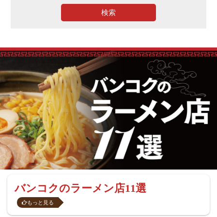
検索
バンコクのラーメン店11選
もっと見る