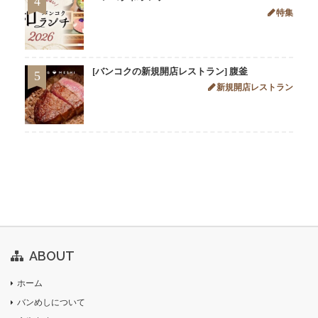
4
特集
[バンコクの新規開店レストラン] 腹釜
5
新規開店レストラン
ABOUT
ホーム
バンめしについて