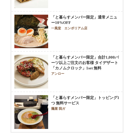
「と暮らすメンバー限定」通常メニュ
ー10%OFF
一風堂 エンポリアム店
「と暮らすメンバー限定」合計1,000バ
ーツ以上ご注文のお客様 タイデザート
「カノムクロック」1set 無料
アンロー
「と暮らすメンバー限定」トッピング1
つ 無料サービス
麺屋 我ガ