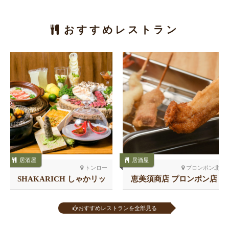
おすすめレストラン
居酒屋
居酒屋
トンロー
プロンポン北
SHAKARICH しゃかリッ
恵美須商店 プロンポン店
チ トンロー
おすすめレストランを全部見る