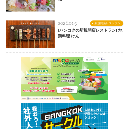
2026.01.5
新規開店レストラン
[バンコクの新規開店レストラン] 地
鶏料理 けん