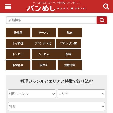
バンコクのレストラン情報ならバンめし！
居酒屋
ラーメン
焼肉
タイ料理
プロンポン北
プロンポン南
トンロー
シーロム
接待
個室あり
喫煙可
焼酎充実
料理ジャンルとエリアと特徴で絞り込む