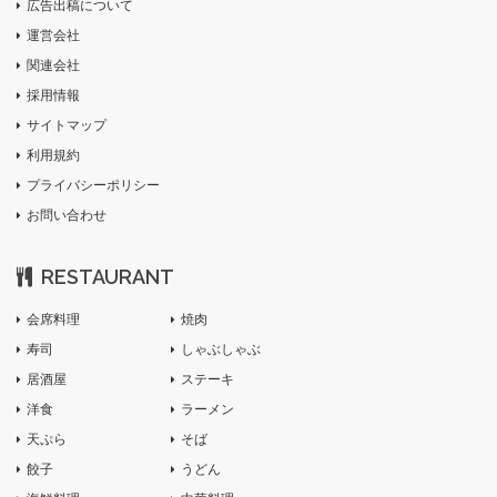
広告出稿について
運営会社
関連会社
採用情報
サイトマップ
利用規約
プライバシーポリシー
お問い合わせ
RESTAURANT
会席料理
焼肉
寿司
しゃぶしゃぶ
居酒屋
ステーキ
洋食
ラーメン
天ぷら
そば
餃子
うどん