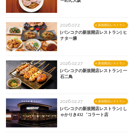
ーめん大阪
2026.07.2
新規開店レストラン
[バンコクの新規開店レストラン] ヒ
ナタ一膳
2026.02.27
新規開店レストラン
[バンコクの新規開店レストラン] 一
石二鳥
2026.02.27
新規開店レストラン
[バンコクの新規開店レストラン] し
ゃかりき432゛コラート店