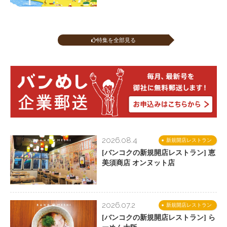
特集を全部見る
2026.08.4
新規開店レストラン
[バンコクの新規開店レストラン] 恵
美須商店 オンヌット店
2026.07.2
新規開店レストラン
[バンコクの新規開店レストラン] ら