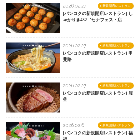
2026.02.27
新規開店レストラン
[バンコクの新規開店レストラン] し
ゃかりき432゛セナフェスト店
2026.02.27
新規開店レストラン
[バンコクの新規開店レストラン] 甲
斐路
2026.02.27
新規開店レストラン
[バンコクの新規開店レストラン] 腹
釜
2026.02.6
新規開店レストラン
[バンコクの新規開店レストラン] 福
福