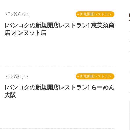
2026.08.4
新規開店レストラン
[バンコクの新規開店レストラン] 恵美須商
店 オンヌット店
2026.07.2
新規開店レストラン
[バンコクの新規開店レストラン] らーめん
大阪