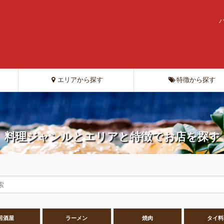
エリアから探す
特徴から探す
料理ジャンルとエリアと特徴でお店を探す
居酒屋
ラーメン
焼肉
タイ料