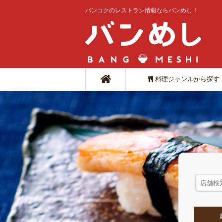
バンコクのレストラン情報ならバンめし！
料理ジャンルから探す