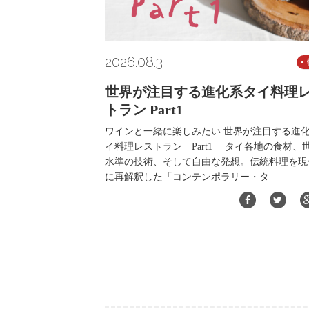
2026.08.3
世界が注目する進化系タイ料理
トラン Part1
ワインと一緒に楽しみたい 世界が注目する進
イ料理レストラン Part1 タイ各地の食材、
水準の技術、そして自由な発想。伝統料理を現
に再解釈した「コンテンポラリー・タ