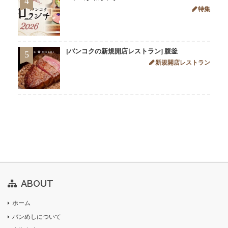
4
特集
[バンコクの新規開店レストラン] 腹釜
5
新規開店レストラン
ABOUT
ホーム
バンめしについて