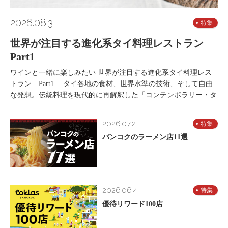
2026.08.3
特集
世界が注目する進化系タイ料理レストラン
Part1
ワインと一緒に楽しみたい 世界が注目する進化系タイ料理レス
トラン Part1 タイ各地の食材、世界水準の技術、そして自由
な発想。伝統料理を現代的に再解釈した「コンテンポラリー・タ
2026.07.2
特集
バンコクのラーメン店11選
2026.06.4
特集
優待リワード100店