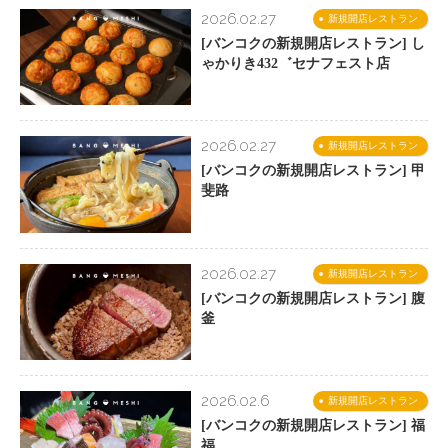
2026.02.27
新規開店レストラン
[バンコクの新規開店レストラン] し
ゃかりき432゛セナフェスト店
2026.02.27
新規開店レストラン
[バンコクの新規開店レストラン] 甲
斐路
2026.02.27
新規開店レストラン
[バンコクの新規開店レストラン] 腹
釜
2026.02.6
新規開店レストラン
[バンコクの新規開店レストラン] 福
福