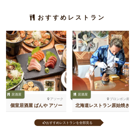
おすすめレストラン
居酒屋
居酒屋
アソーク
プロンポン南
個室居酒屋 ばんや アソー
北海道レストラン原始焼き
ク
スクンビット26
おすすめレストランを全部見る