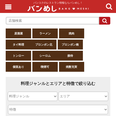
バンコクのレストラン情報ならバンめし！
居酒屋
ラーメン
焼肉
タイ料理
プロンポン北
プロンポン南
トンロー
シーロム
接待
個室あり
喫煙可
焼酎充実
料理ジャンルとエリアと特徴で絞り込む