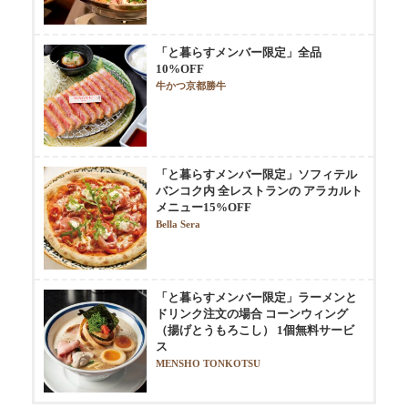
「と暮らすメンバー限定」全品
10%OFF
牛かつ京都勝牛
「と暮らすメンバー限定」ソフィテル
バンコク内 全レストランの アラカルト
メニュー15%OFF
Bella Sera
「と暮らすメンバー限定」ラーメンと
ドリンク注文の場合 コーンウィング
（揚げとうもろこし） 1個無料サービ
ス
MENSHO TONKOTSU