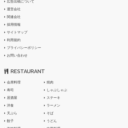
広告出稿について
運営会社
関連会社
採用情報
サイトマップ
利用規約
プライバシーポリシー
お問い合わせ
RESTAURANT
会席料理
焼肉
寿司
しゃぶしゃぶ
居酒屋
ステーキ
洋食
ラーメン
天ぷら
そば
餃子
うどん