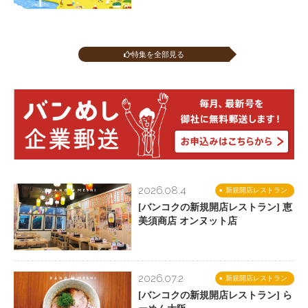
特集を全部見る
2026.08.4
新規開店レストラン
[バンコクの新規開店レストラン] 恵
美須商店 オンヌット店
2026.07.2
新規開店レストラン
[バンコクの新規開店レストラン] ら