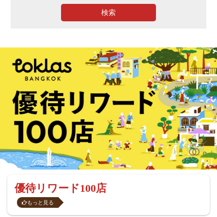
検索
優待リワード100店
もっと見る