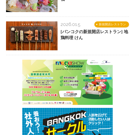
2026.01.5
新規開店レストラン
[バンコクの新規開店レストラン] 地
鶏料理 けん