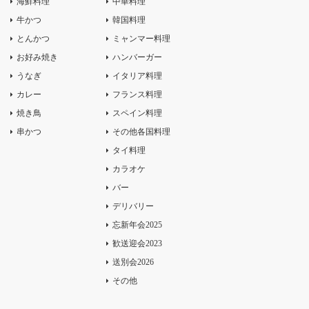
海鮮料理
中華料理
牛かつ
韓国料理
とんかつ
ミャンマー料理
お好み焼き
ハンバーガー
うなぎ
イタリア料理
カレー
フランス料理
焼き鳥
スペイン料理
串かつ
その他各国料理
タイ料理
カラオケ
バー
デリバリー
忘新年会2025
歓送迎会2023
送別会2026
その他