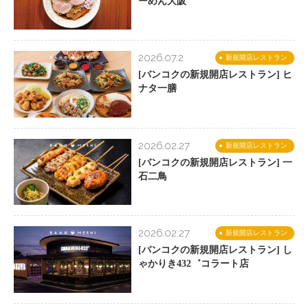
ーめん大阪
2026.07.2
新規開店レストラン
[バンコクの新規開店レストラン] ヒ
ナタ一膳
2026.02.27
新規開店レストラン
[バンコクの新規開店レストラン] 一
石二鳥
2026.02.27
新規開店レストラン
[バンコクの新規開店レストラン] し
ゃかりき432゛コラート店