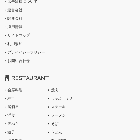
広告出稿について
運営会社
関連会社
採用情報
サイトマップ
利用規約
プライバシーポリシー
お問い合わせ
RESTAURANT
会席料理
焼肉
寿司
しゃぶしゃぶ
居酒屋
ステーキ
洋食
ラーメン
天ぷら
そば
餃子
うどん