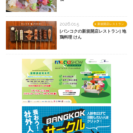
2026.01.5
新規開店レストラン
[バンコクの新規開店レストラン] 地
鶏料理 けん