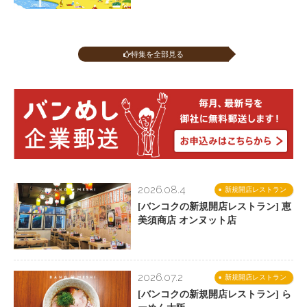
特集を全部見る
2026.08.4
新規開店レストラン
[バンコクの新規開店レストラン] 恵
美須商店 オンヌット店
2026.07.2
新規開店レストラン
[バンコクの新規開店レストラン] ら