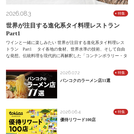
2026.08.3
特集
世界が注目する進化系タイ料理レストラン
Part1
ワインと一緒に楽しみたい 世界が注目する進化系タイ料理レス
トラン Part1 タイ各地の食材、世界水準の技術、そして自由
な発想。伝統料理を現代的に再解釈した「コンテンポラリー・タ
2026.07.2
特集
バンコクのラーメン店11選
2026.06.4
特集
優待リワード100店