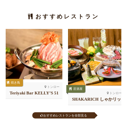
おすすめレストラン
焼き鳥
トンロー
居酒屋
Teriyaki Bar KELLY’S 51
トンロー
店
SHAKARICH しゃかリッ
チ トンロー
おすすめレストランを全部見る