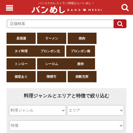
バンコクのレストラン情報ならバンめし！
居酒屋
ラーメン
焼肉
タイ料理
プロンポン北
プロンポン南
トンロー
シーロム
接待
個室あり
喫煙可
焼酎充実
料理ジャンルとエリアと特徴で絞り込む