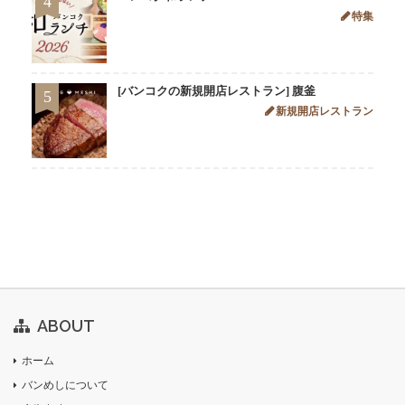
4
特集
[バンコクの新規開店レストラン] 腹釜
5
新規開店レストラン
ABOUT
ホーム
バンめしについて