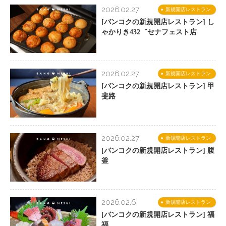
2026.02.27
新規開店レストラン
[バンコクの新規開店レストラン] し
ゃかりき432゛セナフェスト店
2026.02.27
新規開店レストラン
[バンコクの新規開店レストラン] 甲
斐路
2026.02.27
新規開店レストラン
[バンコクの新規開店レストラン] 腹
釜
2026.02.6
新規開店レストラン
[バンコクの新規開店レストラン] 福
福