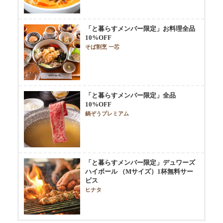
「と暮らすメンバー限定」お料理全品
10%OFF
そば割烹 一芯
「と暮らすメンバー限定」全品
10%OFF
鍋ぞうプレミアム
「と暮らすメンバー限定」デュワーズ
ハイボール （Mサイズ）1杯無料サー
ビス
ヒナタ