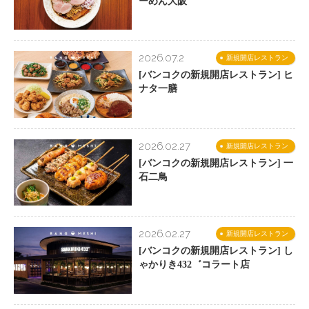
ーめん大阪
2026.07.2
新規開店レストラン
[バンコクの新規開店レストラン] ヒ
ナタ一膳
2026.02.27
新規開店レストラン
[バンコクの新規開店レストラン] 一
石二鳥
2026.02.27
新規開店レストラン
[バンコクの新規開店レストラン] し
ゃかりき432゛コラート店