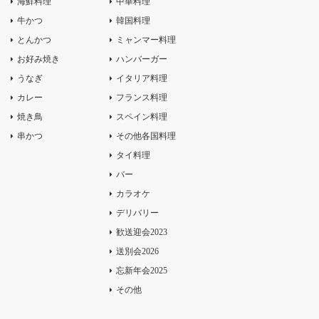
海鮮料理
中華料理
牛かつ
韓国料理
とんかつ
ミャンマー料理
お好み焼き
ハンバーガー
うなぎ
イタリア料理
カレー
フランス料理
焼き鳥
スペイン料理
串かつ
その他各国料理
タイ料理
バー
カラオケ
デリバリー
歓送迎会2023
送別会2026
忘新年会2025
その他