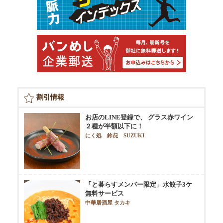
割引情報
お店のLINE登録で、 グラス赤ワイン
２種が半額以下に！
にく処 鈴㐂 SUZUKI
「と暮らすメンバー限定」水餃子3ケ
無料サービス
中華居酒屋 タカキ