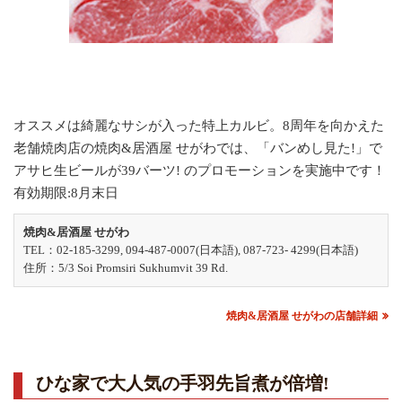
オススメは綺麗なサシが入った特上カルビ。8周年を向かえた
老舗焼肉店の焼肉&居酒屋 せがわでは、「バンめし見た!」で
アサヒ生ビールが39バーツ! のプロモーションを実施中です！
有効期限:8月末日
焼肉&居酒屋 せがわ
TEL：02-185-3299, 094-487-0007(日本語), 087-723- 4299(日本語)
住所：5/3 Soi Promsiri Sukhumvit 39 Rd.
焼肉&居酒屋 せがわの店舗詳細
ひな家で大人気の手羽先旨煮が倍増!