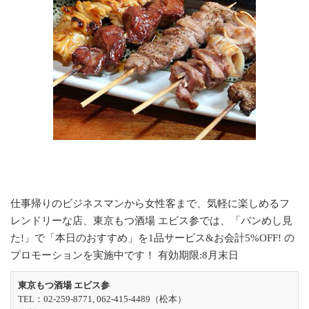
仕事帰りのビジネスマンから女性客まで、気軽に楽しめるフ
レンドリーな店、東京もつ酒場 エビス参では、「バンめし見
た!」で「本日のおすすめ」を1品サービス&お会計5%OFF! の
プロモーションを実施中です！ 有効期限:8月末日
東京もつ酒場 エビス参
TEL：02-259-8771, 062-415-4489（松本）