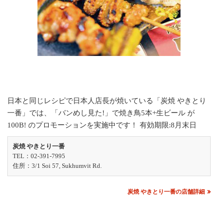
日本と同じレシピで日本人店長が焼いている「炭焼 やきとり
一番」では、「バンめし見た!」で焼き鳥5本+生ビール が
100B! のプロモーションを実施中です！ 有効期限:8月末日
炭焼 やきとり一番
TEL：02-391-7995
住所：3/1 Soi 57, Sukhumvit Rd.
炭焼 やきとり一番の店舗詳細