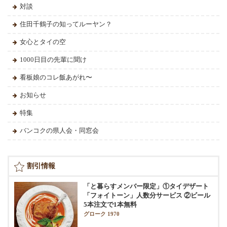
対談
住田千鶴子の知ってルーヤン？
女心とタイの空
1000日目の先輩に聞け
看板娘のコレ飯あがれ〜
お知らせ
特集
バンコクの県人会・同窓会
割引情報
「と暮らすメンバー限定」①タイデザート
「フォイトーン」人数分サービス ②ビール
5本注文で1本無料
グローク 1970