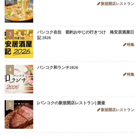
新規開店レストラン
バンコク在住 節約おやじの行きつけ 格安居酒屋日
3
記 2026
特集
バンコク和ランチ2026
4
特集
[バンコクの新規開店レストラン] 腹釜
5
新規開店レストラン