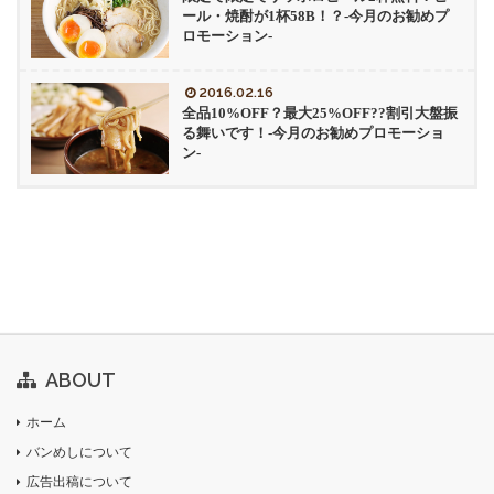
ール・焼酎が1杯58B！？-今月のお勧めプ
ロモーション-
2016.02.16
全品10%OFF？最大25%OFF??割引大盤振
る舞いです！-今月のお勧めプロモーショ
ン-
ABOUT
ホーム
バンめしについて
広告出稿について