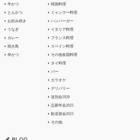
牛かつ
韓国料理
とんかつ
ミャンマー料理
お好み焼き
ハンバーガー
うなぎ
イタリア料理
カレー
フランス料理
焼き鳥
スペイン料理
串かつ
その他各国料理
タイ料理
バー
カラオケ
デリバリー
送別会2026
忘新年会2025
歓送迎会2023
その他
BLOG