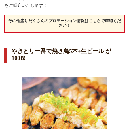
をご紹介いたします！
その他盛りだくさんのプロモーション情報は
こちら
で確認くだ
さい！
やきとり一番で焼き鳥5本+生ビール が
100B!