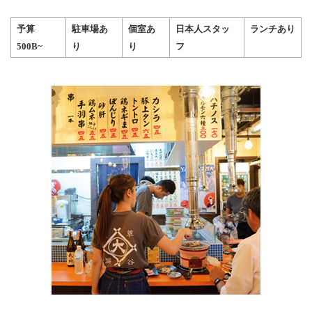
予算
駐車場あ
個室あ
日本人スタッ
ランチあり
500B~
り
り
フ