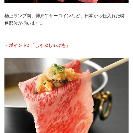
極上ランプ肉、神戸牛サーロインなど、日本から仕入れた特
選部位が揃います。
・ポイント2 「しゃぶしゃぶも」