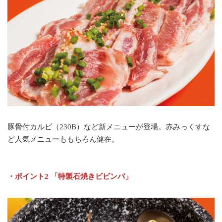
豚骨付カルビ（230B）など新メニューが登場。赤みっくすな
ど人気メニューももちろん健在。
・ポイント2 「特製石焼きビビンバ」