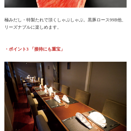
極みだし・特製たれで頂くしゃぶしゃぶ。黒豚ロース99B他、
リーズナブルに楽しめます。
・ポイント3 「接待にも重宝」