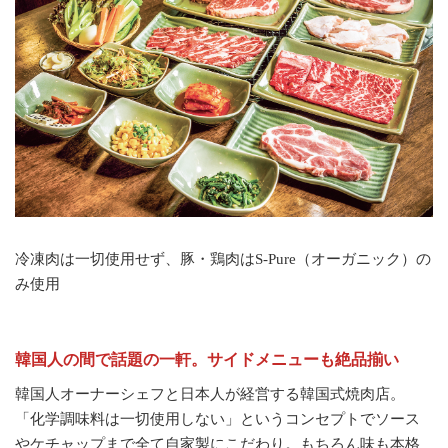
冷凍肉は一切使用せず、豚・鶏肉はS-Pure（オーガニック）の
み使用
韓国人の間で話題の一軒。サイドメニューも絶品揃い
韓国人オーナーシェフと日本人が経営する韓国式焼肉店。
「化学調味料は一切使用しない」というコンセプトでソース
やケチャップまで全て自家製にこだわり。もちろん味も本格