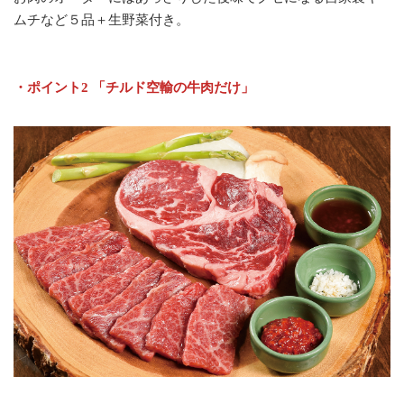
ムチなど５品＋生野菜付き。
・ポイント2 「チルド空輸の牛肉だけ」