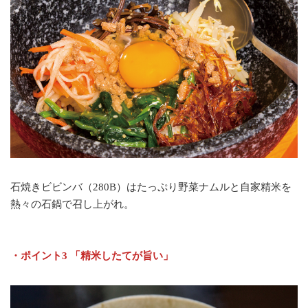
石焼きビビンバ（280B）はたっぷり野菜ナムルと自家精米を
熱々の石鍋で召し上がれ。
・ポイント3 「精米したてが旨い」