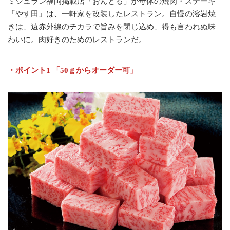
ミシュラン福岡掲載店「おんどる」が母体の焼肉・ステーキ
「やす田」は、一軒家を改装したレストラン。自慢の溶岩焼
きは、遠赤外線のチカラで旨みを閉じ込め、得も言われぬ味
わいに。肉好きのためのレストランだ。
・ポイント1 「50ｇからオーダー可」