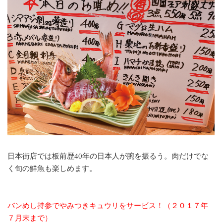
日本街店では板前歴40年の日本人が腕を振るう。肉だけでな
く旬の鮮魚も楽しめます。
バンめし持参でやみつきキュウリをサービス！（２０１７年
７月末まで）