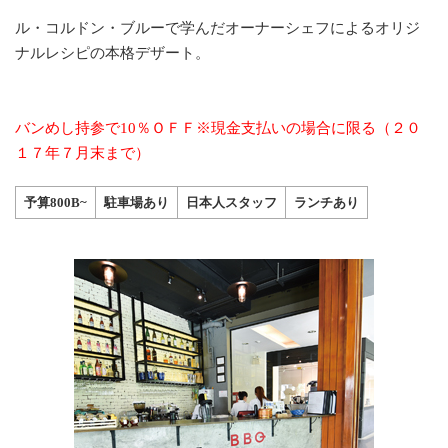
ル・コルドン・ブルーで学んだオーナーシェフによるオリジ
ナルレシピの本格デザート。
バンめし持参で10％ＯＦＦ※現金支払いの場合に限る（２０
１７年７月末まで）
予算800B~
駐車場あり
日本人スタッフ
ランチあり