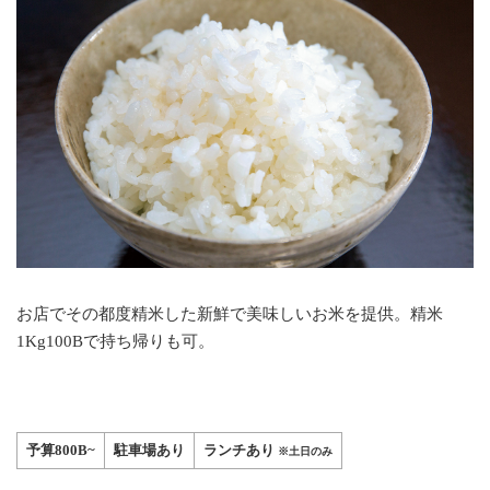
お店でその都度精米した新鮮で美味しいお米を提供。精米
1Kg100Bで持ち帰りも可。
予算800B~
駐車場あり
ランチあり
※土日のみ