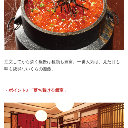
注文してから炊く釜飯は種類も豊富。一番人気は、見た目も
味も抜群ないくらの釜飯。
・ポイント3 「落ち着ける個室」