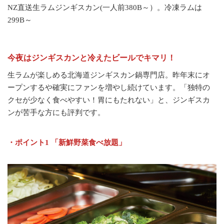
NZ直送生ラムジンギスカン(一人前380B～）。冷凍ラムは
299B～
今夜はジンギスカンと冷えたビールでキマリ！
生ラムが楽しめる北海道ジンギスカン鍋専門店。昨年末にオ
ープンするや確実にファンを増やし続けています。「独特の
クセが少なく食べやすい！胃にもたれない」と、ジンギスカ
ンが苦手な方にも評判です。
・ポイント1 「新鮮野菜食べ放題」