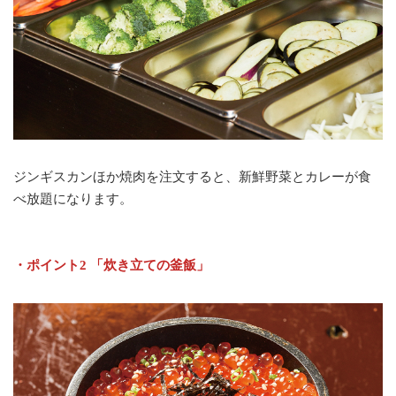
ジンギスカンほか焼肉を注文すると、新鮮野菜とカレーが食
べ放題になります。
・ポイント2 「炊き立ての釜飯」