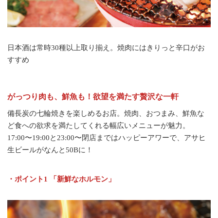
日本酒は常時30種以上取り揃え。焼肉にはきりっと辛口がお
すすめ
がっつり肉も、鮮魚も！欲望を満たす贅沢な一軒
備長炭の七輪焼きを楽しめるお店。焼肉、おつまみ、鮮魚な
ど食への欲求を満たしてくれる幅広いメニューが魅力。
17:00〜19:00と23:00〜閉店まではハッピーアワーで、アサヒ
生ビールがなんと50Bに！
・ポイント1 「新鮮なホルモン」