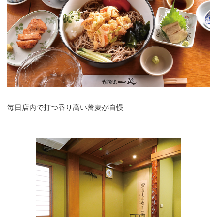
毎日店内で打つ香り高い蕎麦が自慢