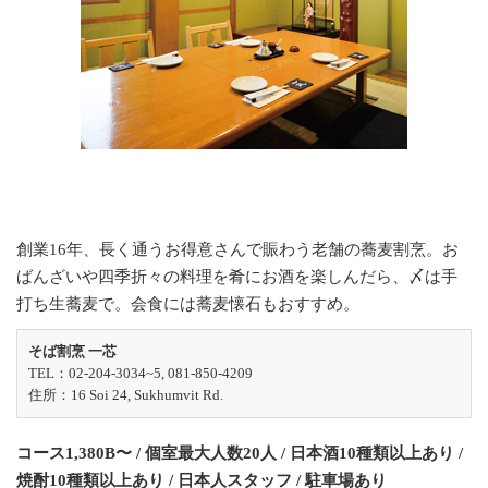
創業16年、長く通うお得意さんで賑わう老舗の蕎麦割烹。お
ばんざいや四季折々の料理を肴にお酒を楽しんだら、〆は手
打ち生蕎麦で。会食には蕎麦懐石もおすすめ。
そば割烹 一芯
TEL：02-204-3034~5, 081-850-4209
住所：16 Soi 24, Sukhumvit Rd.
コース1,380B〜 / 個室最大人数20人 / 日本酒10種類以上あり /
焼酎10種類以上あり / 日本人スタッフ / 駐車場あり