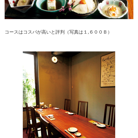
コースはコスパが高いと評判（写真は１,６００Ｂ）