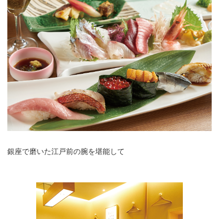
銀座で磨いた江戸前の腕を堪能して