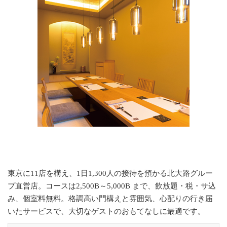
東京に11店を構え、1日1,300人の接待を預かる北大路グルー
プ直営店。コースは2,500B～5,000B まで、飲放題・税・サ込
み、個室料無料。格調高い門構えと雰囲気、心配りの行き届
いたサービスで、大切なゲストのおもてなしに最適です。