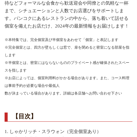
待などフォーマルな会食から歓送迎会や同僚との気軽な一杯
まで、シチュエーションと人数でお店選びをサポートしま
す。バンコクにあるレストランの中から、落ち着いて話せる
個室を備えたお店だけ、2024年の最新情報をお届けします！
※本特集では、完全個室及び半個室をあわせて「個室」と表記します
※完全個室とは、四方が壁もしくは窓で、扉を閉めると密室になる部屋を指
します
※半個室とは、密室にはならないもののプライベート感が確保されたスペー
スを指します
※お店によっては、個室利用料がかかる場合があります。また、コース料理
は事前予約が必要な場合や最低人
数が決まっている場合があります。詳細は各店舗へお問い合わせ下さい
【目次】
1. しゃかリッチ・スラウォン（完全個室あり）