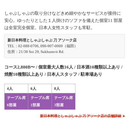
しゃぶしゃぶの取り分けなどきめ細やかなサービスが接待に
安心。ゆったりとした１人掛けのソファを備えた個室11 部屋
は全室完全個室。日本人女性スタッフも常駐。
新日本料理としゃぶしゃぶ 刀 アソーク店
TEL：02-088-0706, 090-907-0069（福田）
住所：21/38 Soi 29, Sukhumvit Rd.
コース2,800B〜 / 個室最大人数16人 / 日本酒10種類以上あり /
焼酎10種類以上あり / 日本人スタッフ / 駐車場あり
4人
6人
8人
テーブル席
テーブル席
テーブル席
6部屋
1部屋
3部屋
新日本料理としゃぶしゃぶ 刀 アソーク店の店舗詳細