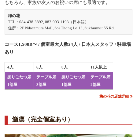
もちろん、家族や友人のお祝いの席にも最適です。
梅の花
TEL：084-438-3892, 082-993-1193（日本語）
住所：2F Nihonmura Mall, Soi Thong Lo 13, Sukhumvit 55 Rd.
コース1,500B〜 / 個室最大人数24人 / 日本人スタッフ / 駐車場
あり
4人
6人
8人
11人以上
掘りごたつ席
テーブル席
掘りごたつ席
テーブル席
1部屋
3部屋
1部屋
2部屋
梅の花の店舗詳細
鮨凛（完全個室あり）