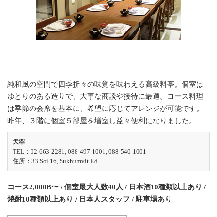
純和風の空間で四季折々の味覚を味わえる高級料亭。個室は
ゆとりのある造りで、大事な商談や接待に最適。コース料理
は季節の会席を基本に、希望に応じてアレンジが可能です。
昨年、３階に個室５部屋を増室し益々便利になりました。
天翠
TEL：02-663-2281, 088-497-1001, 088-540-1001
住所：33 Soi 16, Sukhumvit Rd.
コース2,000B〜 / 個室最大人数40人 / 日本酒10種類以上あり /
焼酎10種類以上あり / 日本人スタッフ / 駐車場あり