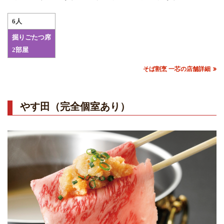
6人
掘りごたつ席
2部屋
そば割烹 一芯の店舗詳細
やす田（完全個室あり）