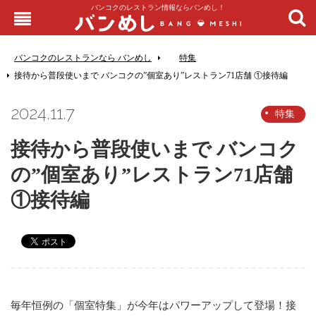
バンコクのレストラン情報ならバンめし！
バンコクのレストランなら バンめし
特集
接待から普段使いまで バンコクの”個室あり”レストラン71店舗 ①接待編
2024.11.7
特集
接待から普段使いまで バンコク
の”個室あり”レストラン71店舗
①接待編
毎年恒例の「個室特集」が今年はパワーアップして登場！接