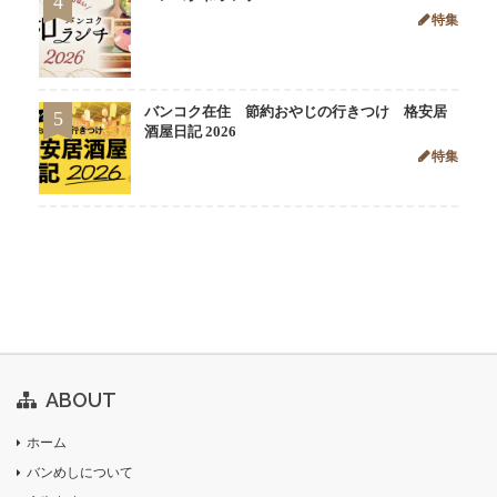
4
特集
バンコク在住 節約おやじの行きつけ 格安居
5
酒屋日記 2026
特集
ABOUT
ホーム
バンめしについて