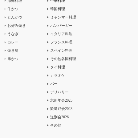
海鮮料理
中華料理
牛かつ
韓国料理
とんかつ
ミャンマー料理
お好み焼き
ハンバーガー
うなぎ
イタリア料理
カレー
フランス料理
焼き鳥
スペイン料理
串かつ
その他各国料理
タイ料理
カラオケ
バー
デリバリー
忘新年会2025
歓送迎会2023
送別会2026
その他