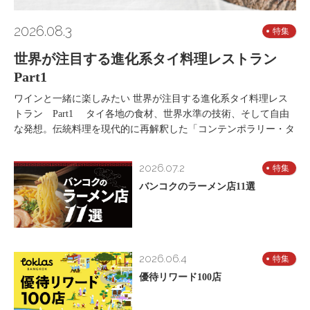
2026.08.3
特集
世界が注目する進化系タイ料理レストラン
Part1
ワインと一緒に楽しみたい 世界が注目する進化系タイ料理レス
トラン Part1 タイ各地の食材、世界水準の技術、そして自由
な発想。伝統料理を現代的に再解釈した「コンテンポラリー・タ
2026.07.2
特集
バンコクのラーメン店11選
2026.06.4
特集
優待リワード100店