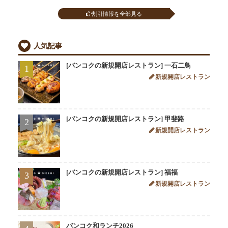
割引情報を全部見る
人気記事
[バンコクの新規開店レストラン] 一石二鳥
1
新規開店レストラン
[バンコクの新規開店レストラン] 甲斐路
2
新規開店レストラン
[バンコクの新規開店レストラン] 福福
3
新規開店レストラン
バンコク和ランチ2026