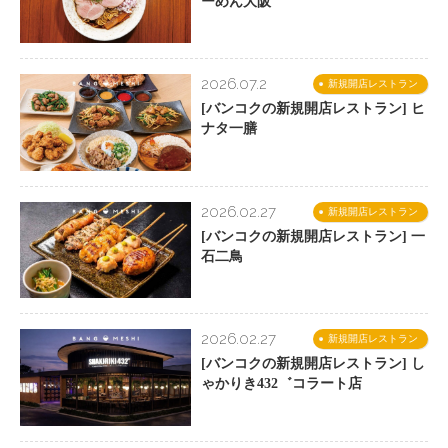
ーめん大阪
2026.07.2
新規開店レストラン
[バンコクの新規開店レストラン] ヒ
ナタ一膳
2026.02.27
新規開店レストラン
[バンコクの新規開店レストラン] 一
石二鳥
2026.02.27
新規開店レストラン
[バンコクの新規開店レストラン] し
ゃかりき432゛コラート店