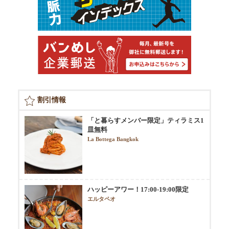
割引情報
「と暮らすメンバー限定」ティラミス1
皿無料
La Bottega Bangkok
ハッピーアワー！17:00-19:00限定
エルタペオ