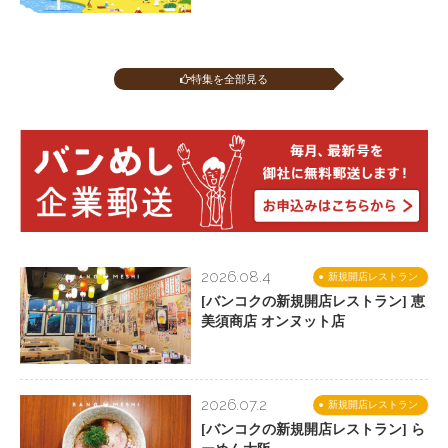
特集を全部見る
2026.08.4
新規開店レストラン
[バンコクの新規開店レストラン] 恵
美須商店 オンヌット店
2026.07.2
新規開店レストラン
[バンコクの新規開店レストラン] ら