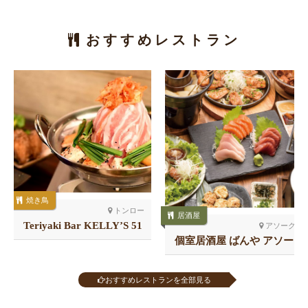
おすすめレストラン
焼き鳥
トンロー
居酒屋
Teriyaki Bar KELLY’S 51
アソーク
店
個室居酒屋 ばんや アソー
ク
おすすめレストランを全部見る