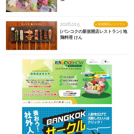
2026.01.5
新規開店レストラン
[バンコクの新規開店レストラン] 地
鶏料理 けん