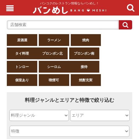
バンコクのレストラン情報ならバンめし！
居酒屋
ラーメン
焼肉
タイ料理
プロンポン北
プロンポン南
トンロー
シーロム
接待
個室あり
喫煙可
焼酎充実
料理ジャンルとエリアと特徴で絞り込む