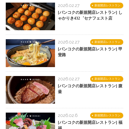
2026.02.27
新規開店レストラン
[バンコクの新規開店レストラン] し
ゃかりき432゛セナフェスト店
2026.02.27
新規開店レストラン
[バンコクの新規開店レストラン] 甲
斐路
2026.02.27
新規開店レストラン
[バンコクの新規開店レストラン] 腹
釜
2026.02.6
新規開店レストラン
[バンコクの新規開店レストラン] 福
福