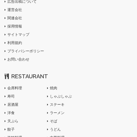
広告出稿について
運営会社
関連会社
採用情報
サイトマップ
利用規約
プライバシーポリシー
お問い合わせ
RESTAURANT
会席料理
焼肉
寿司
しゃぶしゃぶ
居酒屋
ステーキ
洋食
ラーメン
天ぷら
そば
餃子
うどん