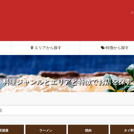
エリアから探す
特徴から探す
料理ジャンルとエリアと特徴でお店を探す
居酒屋
ラーメン
焼肉
タイ料