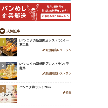
人気記事
[バンコクの新規開店レストラン] 一
1
石二鳥
新規開店レストラン
[バンコクの新規開店レストラン] 甲
2
斐路
新規開店レストラン
バンコク和ランチ2026
3
特集