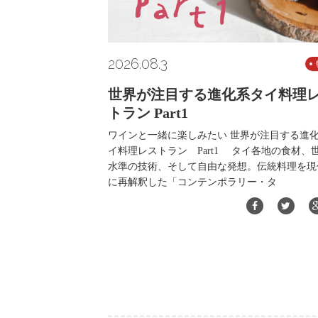
2026.08.3
世界が注目する進化系タイ料理
トラン Part1
ワインと一緒に楽しみたい 世界が注目する進
イ料理レストラン Part1 タイ各地の食材、
水準の技術、そして自由な発想。伝統料理を現
に再解釈した「コンテンポラリー・タ