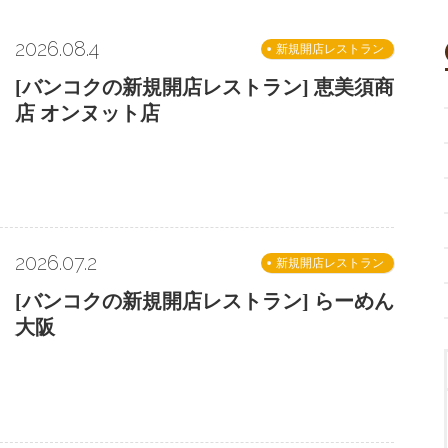
2026.08.4
新規開店レストラン
[バンコクの新規開店レストラン] 恵美須商
店 オンヌット店
2026.07.2
新規開店レストラン
[バンコクの新規開店レストラン] らーめん
大阪