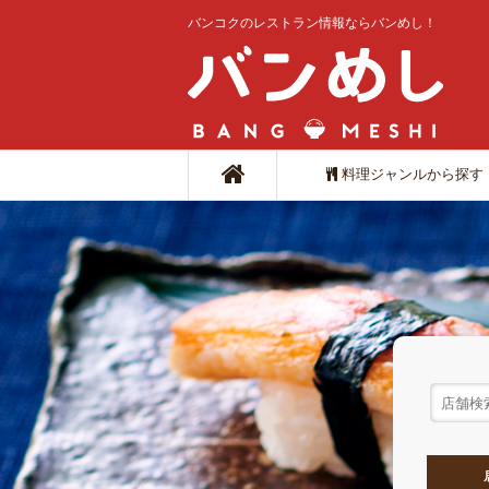
バンコクのレストラン情報ならバンめし！
料理ジャンルから探す