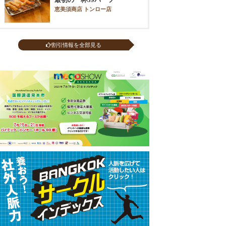
恵美須商店 トンロー店
割引情報を全部見る