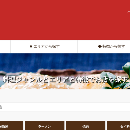
エリアから探す
特徴から探す
料理ジャンルとエリアと特徴でお店を探す
居酒屋
ラーメン
焼肉
タイ料