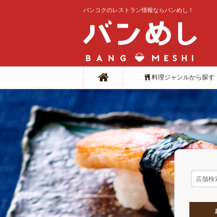
バンコクのレストラン情報ならバンめし！
料理ジャンルから探す