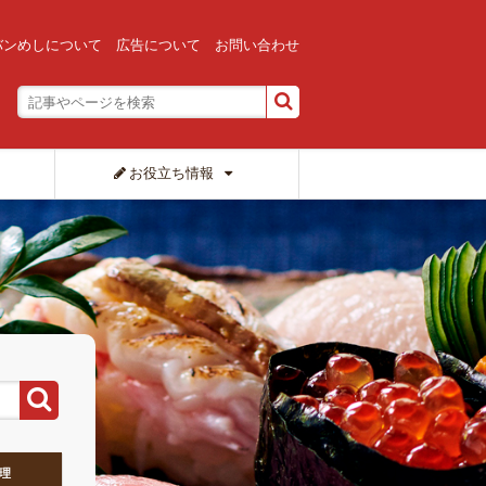
バンめしについて
広告について
お問い合わせ
お役立ち情報
理