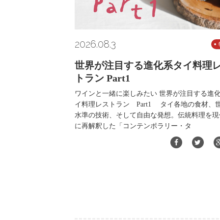
2026.08.3
世界が注目する進化系タイ料理
トラン Part1
ワインと一緒に楽しみたい 世界が注目する進
イ料理レストラン Part1 タイ各地の食材、
水準の技術、そして自由な発想。伝統料理を現
に再解釈した「コンテンポラリー・タ