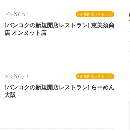
2026.08.4
新規開店レストラン
[バンコクの新規開店レストラン] 恵美須商
店 オンヌット店
2026.07.2
新規開店レストラン
[バンコクの新規開店レストラン] らーめん
大阪