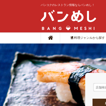
バンコクのレストラン情報ならバンめし！
料理ジャンルから探す