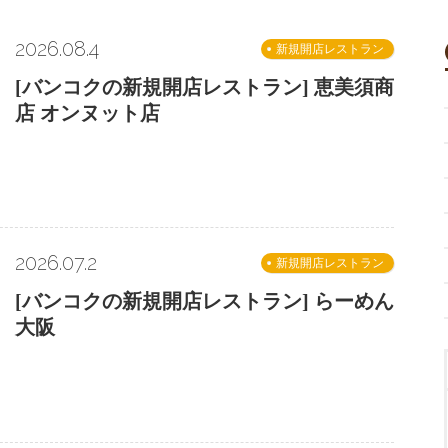
2026.08.4
新規開店レストラン
[バンコクの新規開店レストラン] 恵美須商
店 オンヌット店
2026.07.2
新規開店レストラン
[バンコクの新規開店レストラン] らーめん
大阪