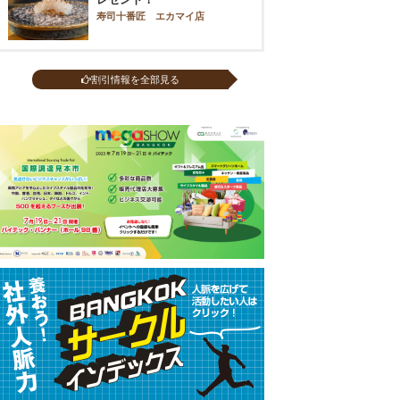
寿司十番匠 エカマイ店
割引情報を全部見る