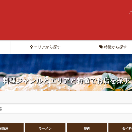
エリアから探す
特徴から探す
料理ジャンルとエリアと特徴でお店を探す
居酒屋
ラーメン
焼肉
タイ料