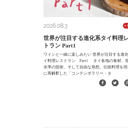
2026.08.3
世界が注目する進化系タイ料理
トラン Part1
ワインと一緒に楽しみたい 世界が注目する進
イ料理レストラン Part1 タイ各地の食材、
水準の技術、そして自由な発想。伝統料理を現
に再解釈した「コンテンポラリー・タ