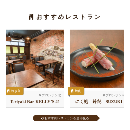
おすすめレストラン
焼き鳥
焼肉
プロンポン北
プロンポン南
Teriyaki Bar KELLY’S 41
にく処 鈴㐂 SUZUKI
店
おすすめレストランを全部見る