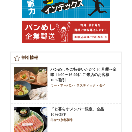
割引情報
バンめしをご持参いただくと 月曜〜金
曜 11:00〜16:00に ご来店のお客様
10%割引
ウー・アーバン・ラスティック・タイ
「と暮らすメンバー限定」全品
10%OFF
牛かつ京都勝牛