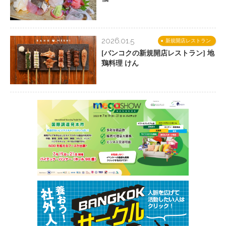
2026.01.5
新規開店レストラン
[バンコクの新規開店レストラン] 地
鶏料理 けん