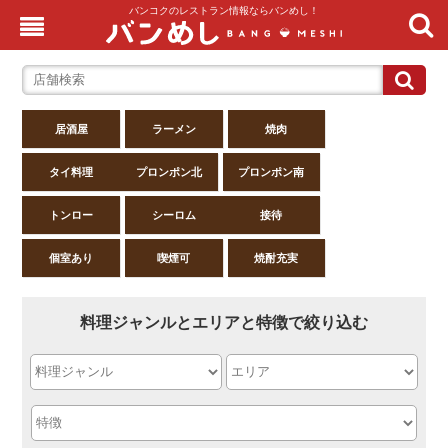
バンコクのレストラン情報ならバンめし！
居酒屋
ラーメン
焼肉
タイ料理
プロンポン北
プロンポン南
トンロー
シーロム
接待
個室あり
喫煙可
焼酎充実
料理ジャンルとエリアと特徴で絞り込む