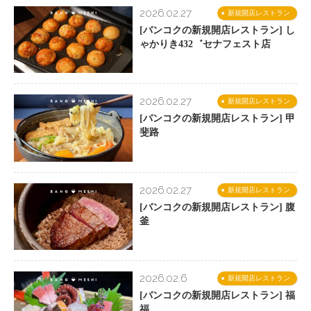
2026.02.27
新規開店レストラン
[バンコクの新規開店レストラン] し
ゃかりき432゛セナフェスト店
2026.02.27
新規開店レストラン
[バンコクの新規開店レストラン] 甲
斐路
2026.02.27
新規開店レストラン
[バンコクの新規開店レストラン] 腹
釜
2026.02.6
新規開店レストラン
[バンコクの新規開店レストラン] 福
福