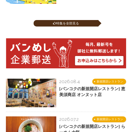
特集を全部見る
2026.08.4
新規開店レストラン
[バンコクの新規開店レストラン] 恵
美須商店 オンヌット店
2026.07.2
新規開店レストラン
[バンコクの新規開店レストラン] ら