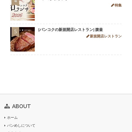
4
特集
[バンコクの新規開店レストラン] 腹釜
5
新規開店レストラン
ABOUT
ホーム
バンめしについて