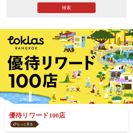
検索
優待リワード100店
もっと見る