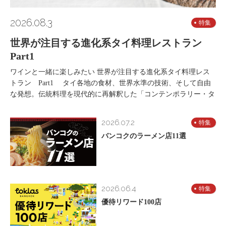
2026.08.3
特集
世界が注目する進化系タイ料理レストラン
Part1
ワインと一緒に楽しみたい 世界が注目する進化系タイ料理レス
トラン Part1 タイ各地の食材、世界水準の技術、そして自由
な発想。伝統料理を現代的に再解釈した「コンテンポラリー・タ
2026.07.2
特集
バンコクのラーメン店11選
2026.06.4
特集
優待リワード100店