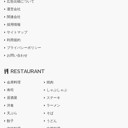
広告出稿について
運営会社
関連会社
採用情報
サイトマップ
利用規約
プライバシーポリシー
お問い合わせ
RESTAURANT
会席料理
焼肉
寿司
しゃぶしゃぶ
居酒屋
ステーキ
洋食
ラーメン
天ぷら
そば
餃子
うどん