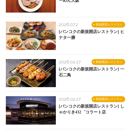
ーめん大阪
2026.07.2
新規開店レストラン
[バンコクの新規開店レストラン] ヒ
ナタ一膳
2026.02.27
新規開店レストラン
[バンコクの新規開店レストラン] 一
石二鳥
2026.02.27
新規開店レストラン
[バンコクの新規開店レストラン] し
ゃかりき432゛コラート店