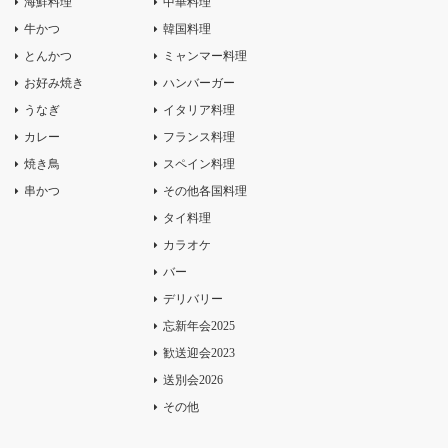
海鮮料理
中華料理
牛かつ
韓国料理
とんかつ
ミャンマー料理
お好み焼き
ハンバーガー
うなぎ
イタリア料理
カレー
フランス料理
焼き鳥
スペイン料理
串かつ
その他各国料理
タイ料理
カラオケ
バー
デリバリー
忘新年会2025
歓送迎会2023
送別会2026
その他