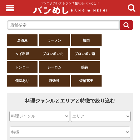
バンコクのレストラン情報ならバンめし！
居酒屋
ラーメン
焼肉
タイ料理
プロンポン北
プロンポン南
トンロー
シーロム
接待
個室あり
喫煙可
焼酎充実
料理ジャンルとエリアと特徴で絞り込む