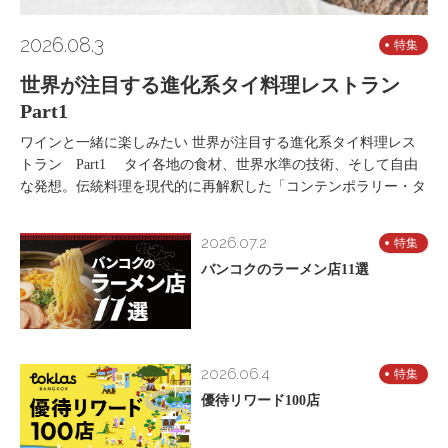
2026.08.3
特集
世界が注目する進化系タイ料理レストラン
Part1
ワインと一緒に楽しみたい 世界が注目する進化系タイ料理レス
トラン Part1 タイ各地の食材、世界水準の技術、そして自由
な発想。伝統料理を現代的に再解釈した「コンテンポラリー・タ
2026.07.2
特集
バンコクのラーメン店11選
2026.06.4
特集
優待リワード100店