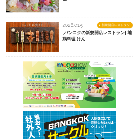
2026.01.5
新規開店レストラン
[バンコクの新規開店レストラン] 地
鶏料理 けん