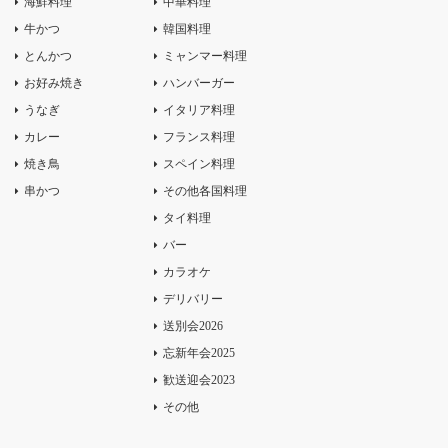
海鮮料理
中華料理
牛かつ
韓国料理
とんかつ
ミャンマー料理
お好み焼き
ハンバーガー
うなぎ
イタリア料理
カレー
フランス料理
焼き鳥
スペイン料理
串かつ
その他各国料理
タイ料理
バー
カラオケ
デリバリー
送別会2026
忘新年会2025
歓送迎会2023
その他