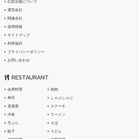
広告出稿について
運営会社
関連会社
採用情報
サイトマップ
利用規約
プライバシーポリシー
お問い合わせ
RESTAURANT
会席料理
焼肉
寿司
しゃぶしゃぶ
居酒屋
ステーキ
洋食
ラーメン
天ぷら
そば
餃子
うどん