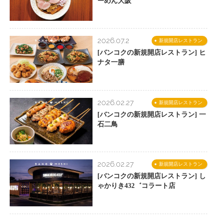
ーめん大阪
2026.07.2
新規開店レストラン
[バンコクの新規開店レストラン] ヒ
ナタ一膳
2026.02.27
新規開店レストラン
[バンコクの新規開店レストラン] 一
石二鳥
2026.02.27
新規開店レストラン
[バンコクの新規開店レストラン] し
ゃかりき432゛コラート店