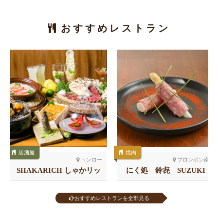
おすすめレストラン
居酒屋
焼肉
トンロー
プロンポン南
SHAKARICH しゃかリッ
にく処 鈴㐂 SUZUKI
チ トンロー
おすすめレストランを全部見る