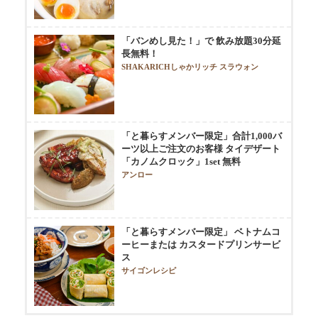
「バンめし見た！」で 飲み放題30分延
長無料！
SHAKARICHしゃかリッチ スラウォン
「と暮らすメンバー限定」合計1,000バ
ーツ以上ご注文のお客様 タイデザート
「カノムクロック」1set 無料
アンロー
「と暮らすメンバー限定」 ベトナムコ
ーヒーまたは カスタードプリンサービ
ス
サイゴンレシピ