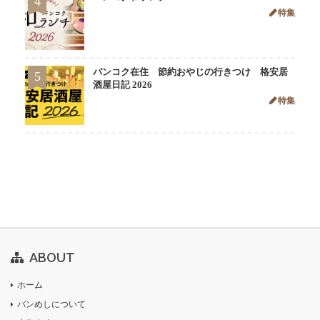
4
特集
バンコク在住 節約おやじの行きつけ 格安居
5
酒屋日記 2026
特集
ABOUT
ホーム
バンめしについて