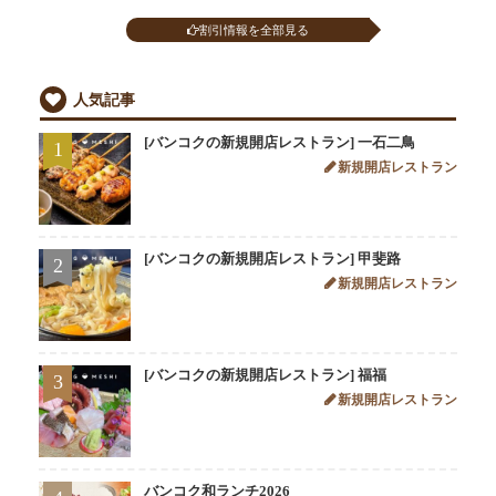
割引情報を全部見る
人気記事
[バンコクの新規開店レストラン] 一石二鳥
1
新規開店レストラン
[バンコクの新規開店レストラン] 甲斐路
2
新規開店レストラン
[バンコクの新規開店レストラン] 福福
3
新規開店レストラン
バンコク和ランチ2026