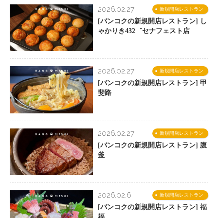
2026.02.27
新規開店レストラン
[バンコクの新規開店レストラン] し
ゃかりき432゛セナフェスト店
2026.02.27
新規開店レストラン
[バンコクの新規開店レストラン] 甲
斐路
2026.02.27
新規開店レストラン
[バンコクの新規開店レストラン] 腹
釜
2026.02.6
新規開店レストラン
[バンコクの新規開店レストラン] 福
福