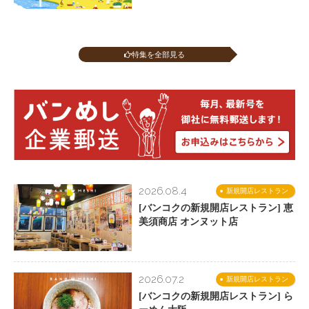
特集を全部見る
2026.08.4
新規開店レストラン
[バンコクの新規開店レストラン] 恵
美須商店 オンヌット店
2026.07.2
新規開店レストラン
[バンコクの新規開店レストラン] ら