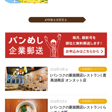
特集を全部見る
2026.08.4
新規開店レストラン
[バンコクの新規開店レストラン] 恵
美須商店 オンヌット店
2026.07.2
新規開店レストラン
[バンコクの新規開店レストラン] ら