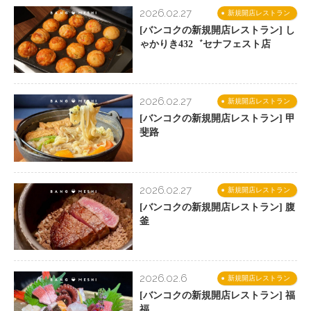
2026.02.27
新規開店レストラン
[バンコクの新規開店レストラン] し
ゃかりき432゛セナフェスト店
2026.02.27
新規開店レストラン
[バンコクの新規開店レストラン] 甲
斐路
2026.02.27
新規開店レストラン
[バンコクの新規開店レストラン] 腹
釜
2026.02.6
新規開店レストラン
[バンコクの新規開店レストラン] 福
福