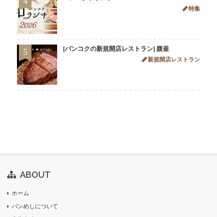
4
特集
[バンコクの新規開店レストラン] 腹釜
5
新規開店レストラン
ABOUT
ホーム
バンめしについて