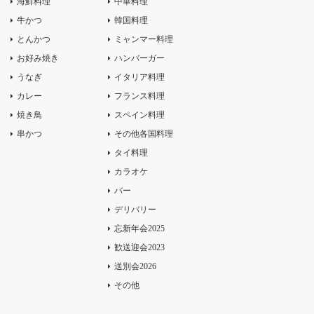
海鮮料理
中華料理
牛かつ
韓国料理
とんかつ
ミャンマー料理
お好み焼き
ハンバーガー
うなぎ
イタリア料理
カレー
フランス料理
焼き鳥
スペイン料理
串かつ
その他各国料理
タイ料理
カラオケ
バー
デリバリー
忘新年会2025
歓送迎会2023
送別会2026
その他