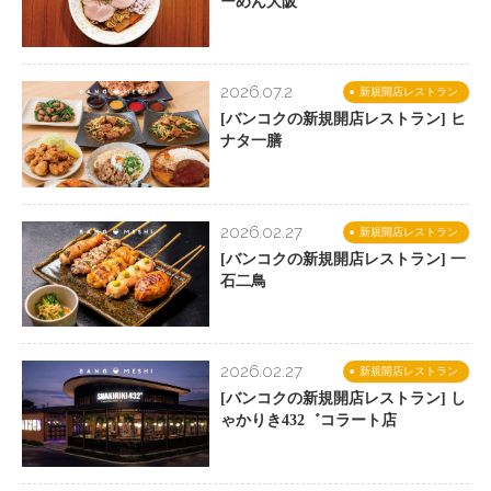
ーめん大阪
2026.07.2
新規開店レストラン
[バンコクの新規開店レストラン] ヒ
ナタ一膳
2026.02.27
新規開店レストラン
[バンコクの新規開店レストラン] 一
石二鳥
2026.02.27
新規開店レストラン
[バンコクの新規開店レストラン] し
ゃかりき432゛コラート店