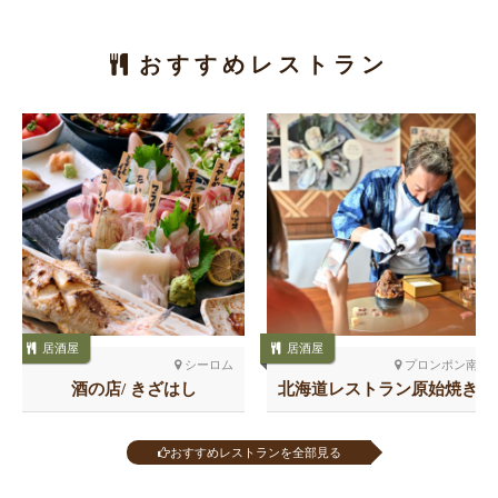
おすすめレストラン
居酒屋
居酒屋
シーロム
プロンポン南
酒の店/ きざはし
北海道レストラン原始焼き
スクンビット26
おすすめレストランを全部見る