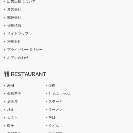
広告出稿について
運営会社
関連会社
採用情報
サイトマップ
利用規約
プライバシーポリシー
お問い合わせ
RESTAURANT
寿司
焼肉
会席料理
しゃぶしゃぶ
居酒屋
ステーキ
洋食
ラーメン
天ぷら
そば
餃子
うどん