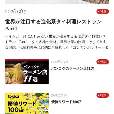
2026.08.3
特集
世界が注目する進化系タイ料理レストラン
Part1
ワインと一緒に楽しみたい 世界が注目する進化系タイ料理レス
トラン Part1 タイ各地の食材、世界水準の技術、そして自由
な発想。伝統料理を現代的に再解釈した「コンテンポラリー・タ
2026.07.2
特集
バンコクのラーメン店11選
2026.06.4
特集
優待リワード100店