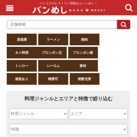
バンコクのレストラン情報ならバンめし！
居酒屋
ラーメン
焼肉
タイ料理
プロンポン北
プロンポン南
トンロー
シーロム
接待
個室あり
喫煙可
焼酎充実
料理ジャンルとエリアと特徴で絞り込む