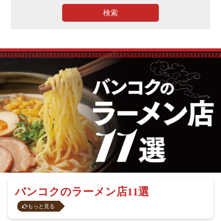
検索
バンコクのラーメン店11選
もっと見る