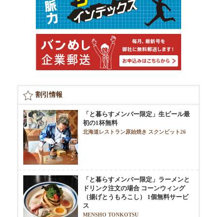
割引情報
「と暮らすメンバー限定」生ビール最
初の1杯無料
北海道レストラン原始焼き スクンビット26
「と暮らすメンバー限定」ラーメンと
ドリンク注文の場合 コーンウィング
（揚げとうもろこし） 1個無料サービ
ス
MENSHO TONKOTSU