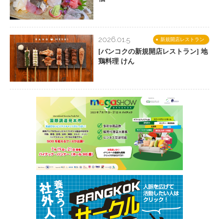
2026.01.5
新規開店レストラン
[バンコクの新規開店レストラン] 地
鶏料理 けん