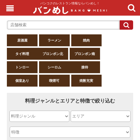
バンコクのレストラン情報ならバンめし！
居酒屋
ラーメン
焼肉
タイ料理
プロンポン北
プロンポン南
トンロー
シーロム
接待
個室あり
喫煙可
焼酎充実
料理ジャンルとエリアと特徴で絞り込む