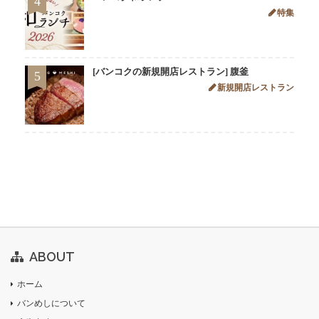
4
特集
[バンコクの新規開店レストラン] 腹釜
5
新規開店レストラン
ABOUT
ホーム
バンめしについて