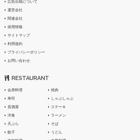
広告出稿について
運営会社
関連会社
採用情報
サイトマップ
利用規約
プライバシーポリシー
お問い合わせ
RESTAURANT
会席料理
焼肉
寿司
しゃぶしゃぶ
居酒屋
ステーキ
洋食
ラーメン
天ぷら
そば
餃子
うどん