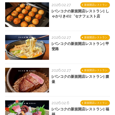
2026.02.27
新規開店レストラン
[バンコクの新規開店レストラン] し
ゃかりき432゛セナフェスト店
2026.02.27
新規開店レストラン
[バンコクの新規開店レストラン] 甲
斐路
2026.02.27
新規開店レストラン
[バンコクの新規開店レストラン] 腹
釜
2026.02.6
新規開店レストラン
[バンコクの新規開店レストラン] 福
福