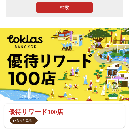
検索
優待リワード100店
もっと見る