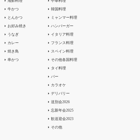
海鮮料理
中華料理
牛かつ
韓国料理
とんかつ
ミャンマー料理
お好み焼き
ハンバーガー
うなぎ
イタリア料理
カレー
フランス料理
焼き鳥
スペイン料理
串かつ
その他各国料理
タイ料理
バー
カラオケ
デリバリー
送別会2026
忘新年会2025
歓送迎会2023
その他