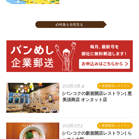
特集を全部見る
2026.08.4
新規開店レストラン
[バンコクの新規開店レストラン] 恵
美須商店 オンヌット店
2026.07.2
新規開店レストラン
[バンコクの新規開店レストラン] ら