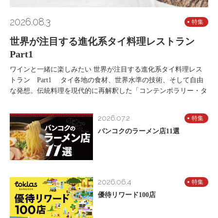
2026.08.3
特集
世界が注目する進化系タイ料理レストラン
Part1
ワインと一緒に楽しみたい 世界が注目する進化系タイ料理レス
トラン Part1 タイ各地の食材、世界水準の技術、そして自由
な発想。伝統料理を現代的に再解釈した「コンテンポラリー・タ
2026.07.2
特集
バンコクのラーメン店11選
2026.06.4
特集
優待リワード100店