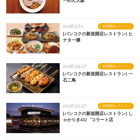
ーめん大阪
2026.07.2
新規開店レストラン
[バンコクの新規開店レストラン] ヒ
ナタ一膳
2026.02.27
新規開店レストラン
[バンコクの新規開店レストラン] 一
石二鳥
2026.02.27
新規開店レストラン
[バンコクの新規開店レストラン] し
ゃかりき432゛コラート店