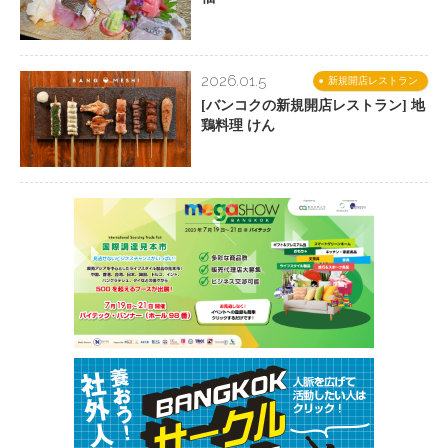
2026.01.5
新規開店レストラン
[バンコクの新規開店レストラン] 地
鶏料理 けん