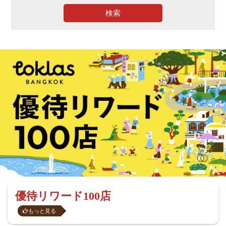
検索
優待リワード100店
もっと見る