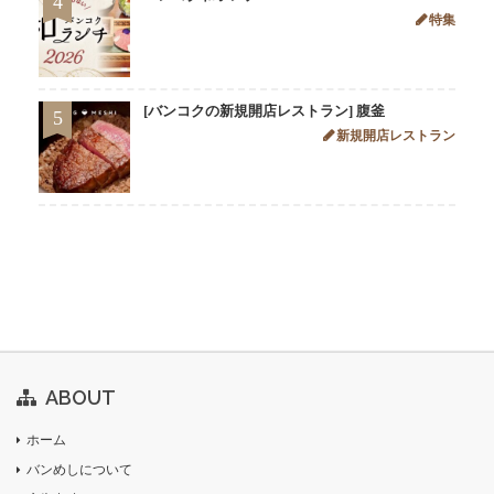
4
特集
[バンコクの新規開店レストラン] 腹釜
5
新規開店レストラン
ABOUT
ホーム
バンめしについて