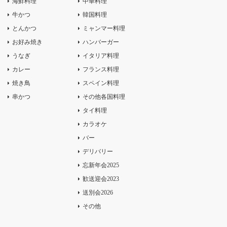
海鮮料理
中華料理
牛かつ
韓国料理
とんかつ
ミャンマー料理
お好み焼き
ハンバーガー
うなぎ
イタリア料理
カレー
フランス料理
焼き鳥
スペイン料理
串かつ
その他各国料理
タイ料理
カラオケ
バー
デリバリー
忘新年会2025
歓送迎会2023
送別会2026
その他