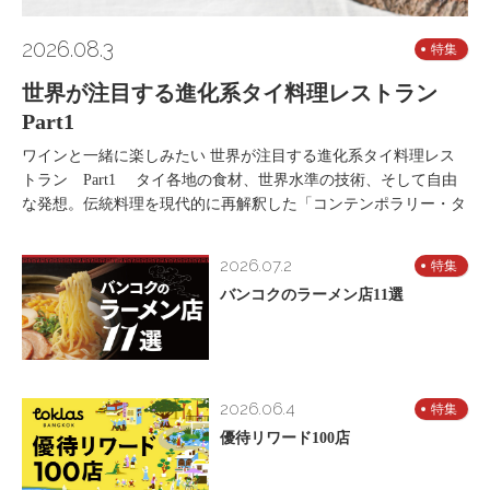
2026.08.3
特集
世界が注目する進化系タイ料理レストラン
Part1
ワインと一緒に楽しみたい 世界が注目する進化系タイ料理レス
トラン Part1 タイ各地の食材、世界水準の技術、そして自由
な発想。伝統料理を現代的に再解釈した「コンテンポラリー・タ
2026.07.2
特集
バンコクのラーメン店11選
2026.06.4
特集
優待リワード100店