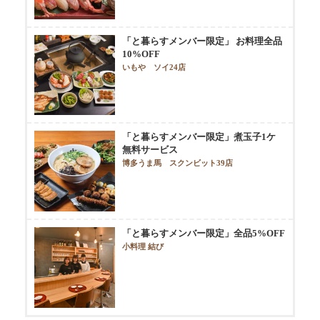
「と暮らすメンバー限定」 お料理全品
10%OFF
いもや ソイ24店
「と暮らすメンバー限定」煮玉子1ケ
無料サービス
博多うま馬 スクンビット39店
「と暮らすメンバー限定」全品5%OFF
小料理 結び