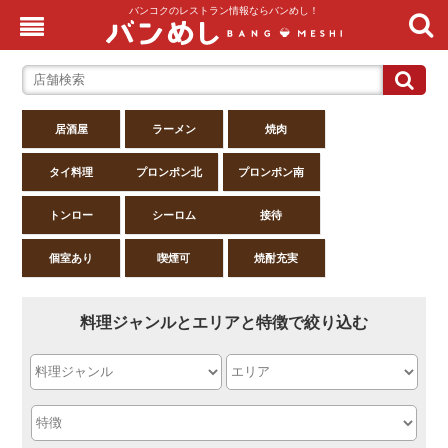
バンコクのレストラン情報ならバンめし！
居酒屋
ラーメン
焼肉
タイ料理
プロンポン北
プロンポン南
トンロー
シーロム
接待
個室あり
喫煙可
焼酎充実
料理ジャンルとエリアと特徴で絞り込む