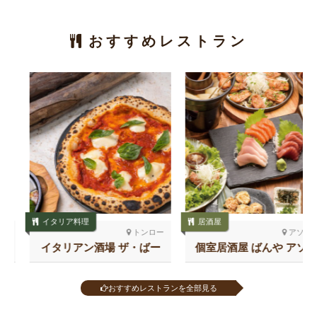
おすすめレストラン
イタリア料理
居酒屋
トンロー
アソーク
イタリアン酒場 ザ・ばー
個室居酒屋 ばんや アソー
る トンロー
ク
おすすめレストランを全部見る