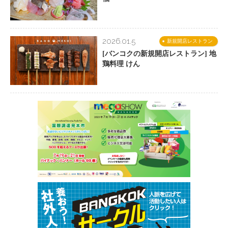
2026.01.5
新規開店レストラン
[バンコクの新規開店レストラン] 地
鶏料理 けん