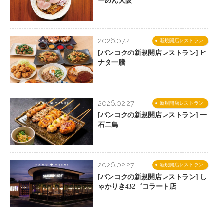
ーめん大阪
2026.07.2
新規開店レストラン
[バンコクの新規開店レストラン] ヒ
ナタ一膳
2026.02.27
新規開店レストラン
[バンコクの新規開店レストラン] 一
石二鳥
2026.02.27
新規開店レストラン
[バンコクの新規開店レストラン] し
ゃかりき432゛コラート店