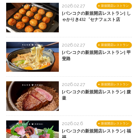
2026.02.27
新規開店レストラン
[バンコクの新規開店レストラン] し
ゃかりき432゛セナフェスト店
2026.02.27
新規開店レストラン
[バンコクの新規開店レストラン] 甲
斐路
2026.02.27
新規開店レストラン
[バンコクの新規開店レストラン] 腹
釜
2026.02.6
新規開店レストラン
[バンコクの新規開店レストラン] 福
福