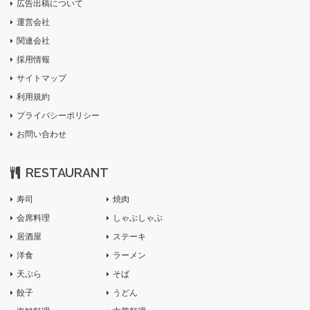
広告出稿について
運営会社
関連会社
採用情報
サイトマップ
利用規約
プライバシーポリシー
お問い合わせ
RESTAURANT
寿司
焼肉
会席料理
しゃぶしゃぶ
居酒屋
ステーキ
洋食
ラーメン
天ぷら
そば
餃子
うどん