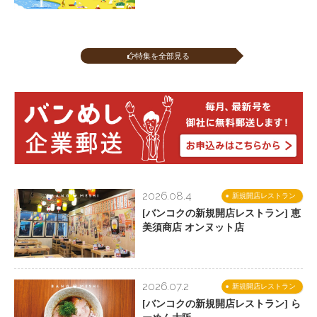
特集を全部見る
2026.08.4
新規開店レストラン
[バンコクの新規開店レストラン] 恵
美須商店 オンヌット店
2026.07.2
新規開店レストラン
[バンコクの新規開店レストラン] ら