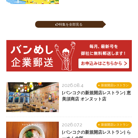
特集を全部見る
2026.08.4
新規開店レストラン
[バンコクの新規開店レストラン] 恵
美須商店 オンヌット店
2026.07.2
新規開店レストラン
[バンコクの新規開店レストラン] ら