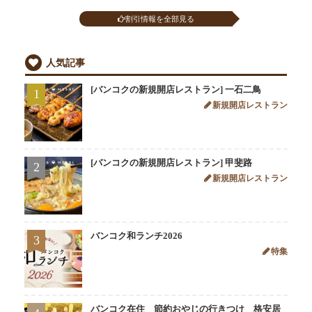
割引情報を全部見る
人気記事
[バンコクの新規開店レストラン] 一石二鳥
1
新規開店レストラン
[バンコクの新規開店レストラン] 甲斐路
2
新規開店レストラン
バンコク和ランチ2026
3
特集
バンコク在住 節約おやじの行きつけ 格安居