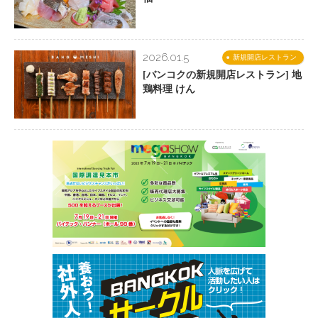
2026.01.5
新規開店レストラン
[バンコクの新規開店レストラン] 地
鶏料理 けん