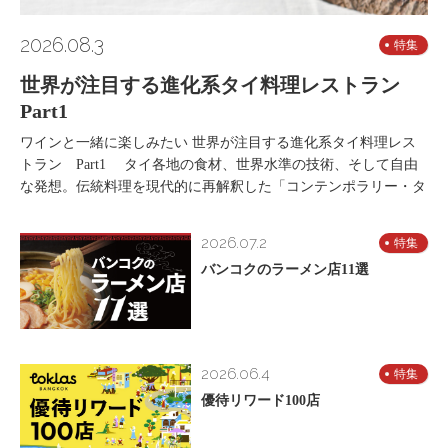
2026.08.3
特集
世界が注目する進化系タイ料理レストラン
Part1
ワインと一緒に楽しみたい 世界が注目する進化系タイ料理レス
トラン Part1 タイ各地の食材、世界水準の技術、そして自由
な発想。伝統料理を現代的に再解釈した「コンテンポラリー・タ
2026.07.2
特集
バンコクのラーメン店11選
2026.06.4
特集
優待リワード100店