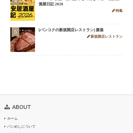
4
酒屋日記 2026
特集
[バンコクの新規開店レストラン] 腹釜
5
新規開店レストラン
ABOUT
ホーム
バンめしについて