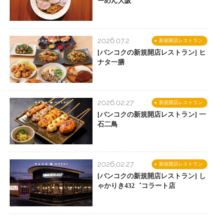
ーめん大阪
2026.07.2
新規開店レストラン
[バンコクの新規開店レストラン] ヒ
ナタ一膳
2026.02.27
新規開店レストラン
[バンコクの新規開店レストラン] 一
石二鳥
2026.02.27
新規開店レストラン
[バンコクの新規開店レストラン] し
ゃかりき432゛コラート店