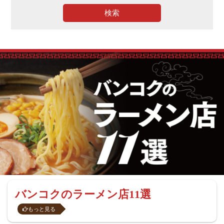
検索
バンコクのラーメン店11選
もっと見る