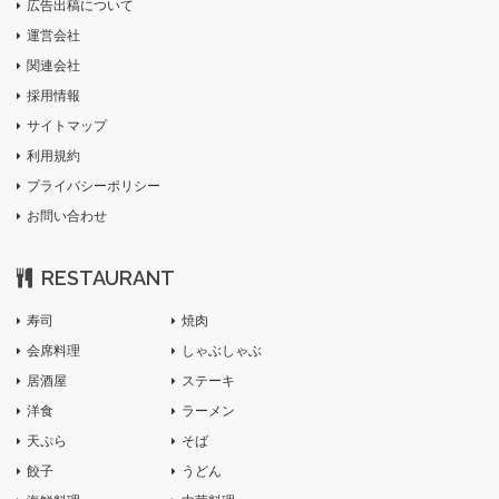
広告出稿について
運営会社
関連会社
採用情報
サイトマップ
利用規約
プライバシーポリシー
お問い合わせ
RESTAURANT
寿司
焼肉
会席料理
しゃぶしゃぶ
居酒屋
ステーキ
洋食
ラーメン
天ぷら
そば
餃子
うどん