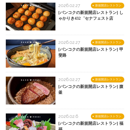
2026.02.27
新規開店レストラン
[バンコクの新規開店レストラン] し
ゃかりき432゛セナフェスト店
2026.02.27
新規開店レストラン
[バンコクの新規開店レストラン] 甲
斐路
2026.02.27
新規開店レストラン
[バンコクの新規開店レストラン] 腹
釜
2026.02.6
新規開店レストラン
[バンコクの新規開店レストラン] 福
福