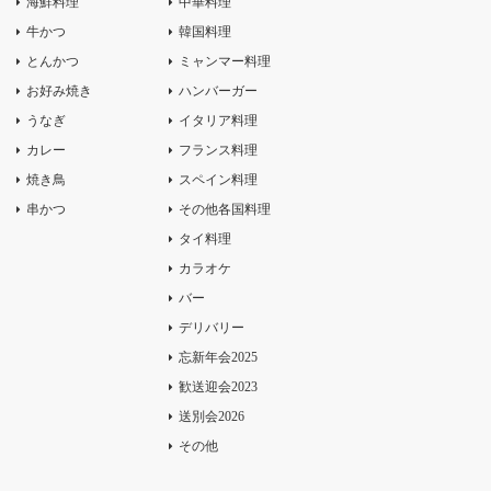
海鮮料理
中華料理
牛かつ
韓国料理
とんかつ
ミャンマー料理
お好み焼き
ハンバーガー
うなぎ
イタリア料理
カレー
フランス料理
焼き鳥
スペイン料理
串かつ
その他各国料理
タイ料理
カラオケ
バー
デリバリー
忘新年会2025
歓送迎会2023
送別会2026
その他