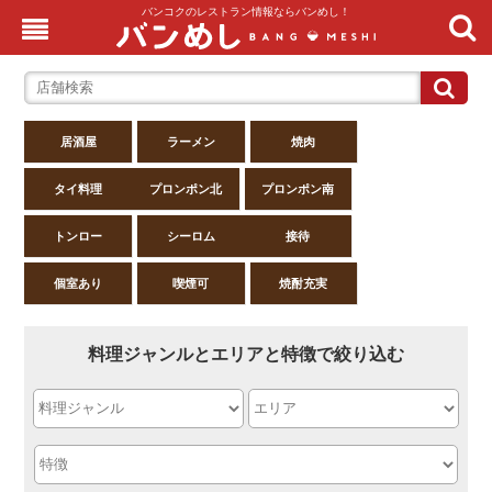
バンコクのレストラン情報ならバンめし！
居酒屋
ラーメン
焼肉
タイ料理
プロンポン北
プロンポン南
トンロー
シーロム
接待
個室あり
喫煙可
焼酎充実
料理ジャンルとエリアと特徴で絞り込む