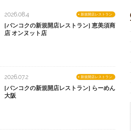
2026.08.4
新規開店レストラン
[バンコクの新規開店レストラン] 恵美須商
店 オンヌット店
2026.07.2
新規開店レストラン
[バンコクの新規開店レストラン] らーめん
大阪