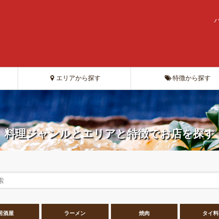
エリアから探す
特徴から探す
料理ジャンルとエリアと特徴でお店を探す
居酒屋
ラーメン
焼肉
タイ料