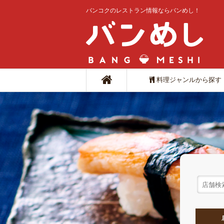
バンコクのレストラン情報ならバンめし！
料理ジャンルから探す