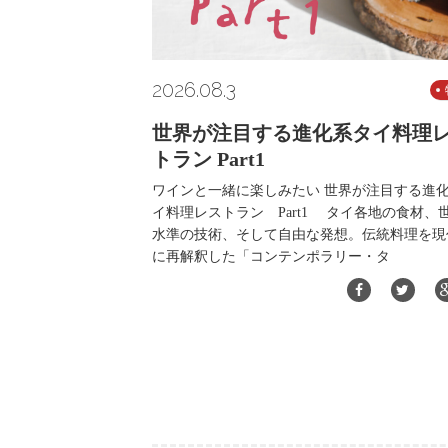
2026.08.3
世界が注目する進化系タイ料理
トラン Part1
ワインと一緒に楽しみたい 世界が注目する進
イ料理レストラン Part1 タイ各地の食材、
水準の技術、そして自由な発想。伝統料理を現
に再解釈した「コンテンポラリー・タ