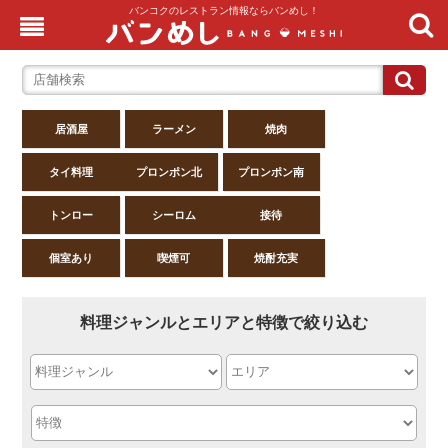
バンコクのレストラン情報ならバンめし！
居酒屋
ラーメン
焼肉
タイ料理
プロンポン北
プロンポン南
トンロー
シーロム
接待
個室あり
喫煙可
焼酎充実
料理ジャンルとエリアと特徴で絞り込む