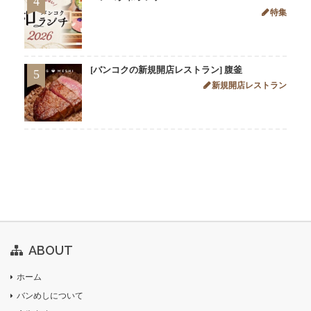
4
特集
[バンコクの新規開店レストラン] 腹釜
5
新規開店レストラン
ABOUT
ホーム
バンめしについて