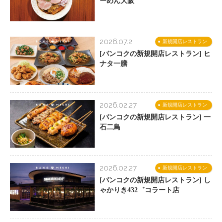
ーめん大阪
2026.07.2
新規開店レストラン
[バンコクの新規開店レストラン] ヒ
ナタ一膳
2026.02.27
新規開店レストラン
[バンコクの新規開店レストラン] 一
石二鳥
2026.02.27
新規開店レストラン
[バンコクの新規開店レストラン] し
ゃかりき432゛コラート店