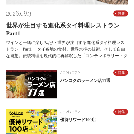
2026.08.3
特集
世界が注目する進化系タイ料理レストラン
Part1
ワインと一緒に楽しみたい 世界が注目する進化系タイ料理レス
トラン Part1 タイ各地の食材、世界水準の技術、そして自由
な発想。伝統料理を現代的に再解釈した「コンテンポラリー・タ
2026.07.2
特集
バンコクのラーメン店11選
2026.06.4
特集
優待リワード100店