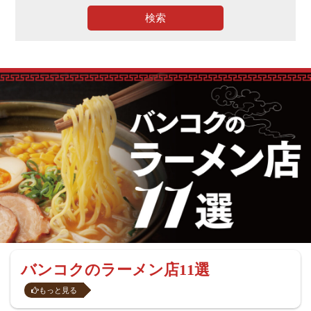
検索
バンコクのラーメン店11選
もっと見る