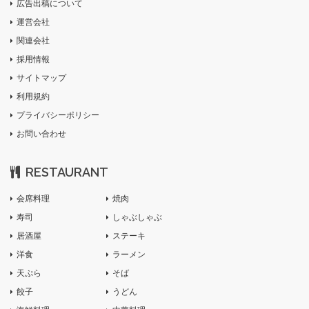
広告出稿について
運営会社
関連会社
採用情報
サイトマップ
利用規約
プライバシーポリシー
お問い合わせ
RESTAURANT
会席料理
焼肉
寿司
しゃぶしゃぶ
居酒屋
ステーキ
洋食
ラーメン
天ぷら
そば
餃子
うどん