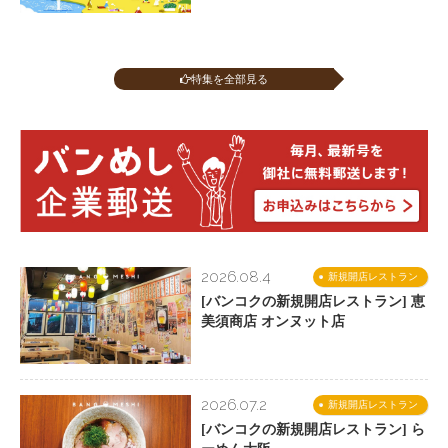
特集を全部見る
2026.08.4
新規開店レストラン
[バンコクの新規開店レストラン] 恵
美須商店 オンヌット店
2026.07.2
新規開店レストラン
[バンコクの新規開店レストラン] ら