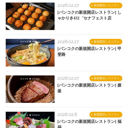
2026.02.27
新規開店レストラン
[バンコクの新規開店レストラン] し
ゃかりき432゛セナフェスト店
2026.02.27
新規開店レストラン
[バンコクの新規開店レストラン] 甲
斐路
2026.02.27
新規開店レストラン
[バンコクの新規開店レストラン] 腹
釜
2026.02.6
新規開店レストラン
[バンコクの新規開店レストラン] 福
福