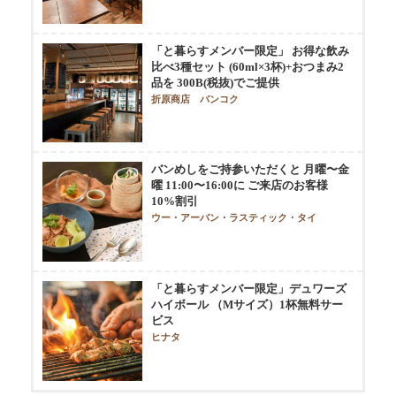
「と暮らすメンバー限定」 お得な飲み
比べ3種セット (60ml×3杯)+おつまみ2
品を 300B(税抜)でご提供
折原商店 バンコク
バンめしをご持参いただくと 月曜〜金
曜 11:00〜16:00に ご来店のお客様
10%割引
ウー・アーバン・ラスティック・タイ
「と暮らすメンバー限定」デュワーズ
ハイボール （Mサイズ）1杯無料サー
ビス
ヒナタ