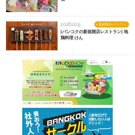
2026.01.5
新規開店レストラン
[バンコクの新規開店レストラン] 地
鶏料理 けん