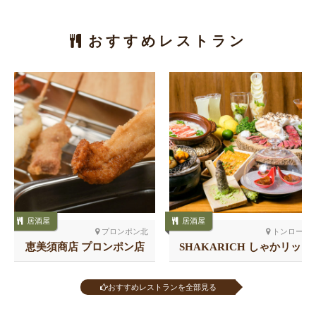
おすすめレストラン
居酒屋
居酒屋
プロンポン北
トンロー
恵美須商店 プロンポン店
SHAKARICH しゃかリッ
チ トンロー
おすすめレストランを全部見る