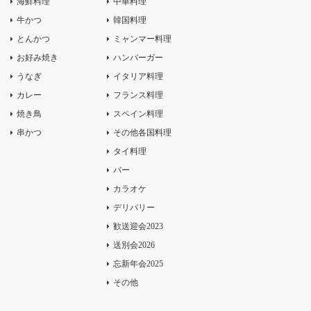
海鮮料理
中華料理
牛かつ
韓国料理
とんかつ
ミャンマー料理
お好み焼き
ハンバーガー
うなぎ
イタリア料理
カレー
フランス料理
焼き鳥
スペイン料理
串かつ
その他各国料理
タイ料理
バー
カラオケ
デリバリー
歓送迎会2023
送別会2026
忘新年会2025
その他