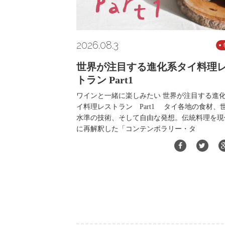
2026.08.3
世界が注目する進化系タイ料理
トラン Part1
ワインと一緒に楽しみたい 世界が注目する進
イ料理レストラン Part1 タイ各地の食材、
水準の技術、そして自由な発想。伝統料理を現
に再解釈した「コンテンポラリー・タ