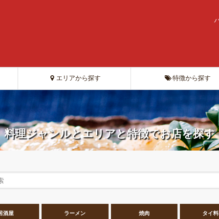
エリアから探す
特徴から探す
料理ジャンルとエリアと特徴でお店を探す
居酒屋
ラーメン
焼肉
タイ料