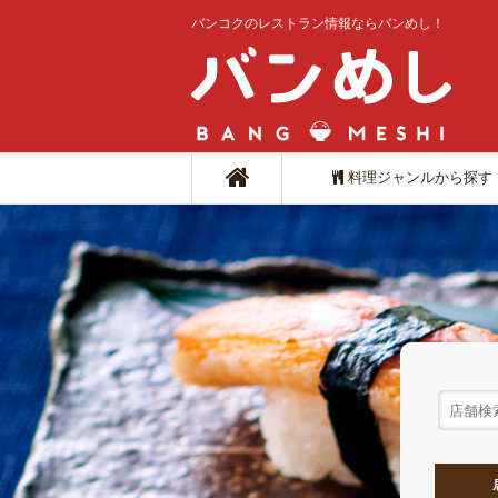
バンコクのレストラン情報ならバンめし！
料理ジャンルから探す