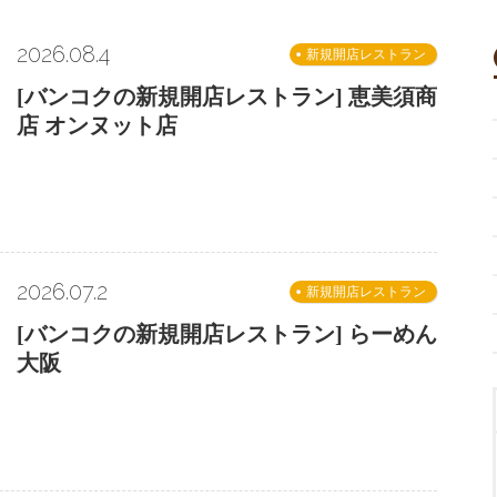
2026.08.4
新規開店レストラン
[バンコクの新規開店レストラン] 恵美須商
店 オンヌット店
2026.07.2
新規開店レストラン
[バンコクの新規開店レストラン] らーめん
大阪