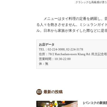
クラシックな高級感が漂う
メニューはタイ料理の定番を網羅し、昔
る人々を飽きさせません。ミシュランガイ
ル。日本から家族が来タイした際などに是
お店データ
TEL：02-224-3088, 02-224-3178
住所：78/2 Ratchadam-noen Klang Rd. 民主記
営業時間：10:30-22:00
休：無
最新の投稿
[バンコクの新規