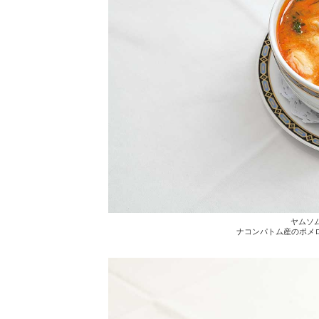
ヤムソム
ナコンパトム産のポメ