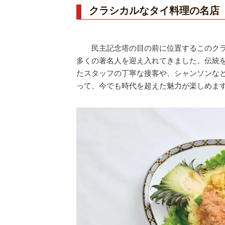
クラシカルなタイ料理の名店
民主記念塔の目の前に位置するこのクラシ
多くの著名人を迎え入れてきました。伝統
たスタッフの丁寧な接客や、シャンソンなど
って、今でも時代を超えた魅力が楽しめま