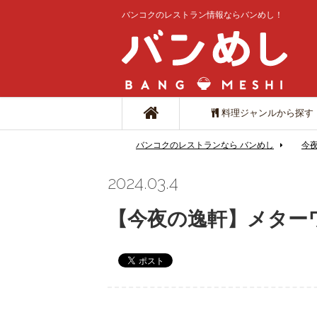
バンコクのレストラン情報ならバンめし！
料理ジャンルから探す
バンコクのレストランなら バンめし
今
2024.03.4
【今夜の逸軒】メター