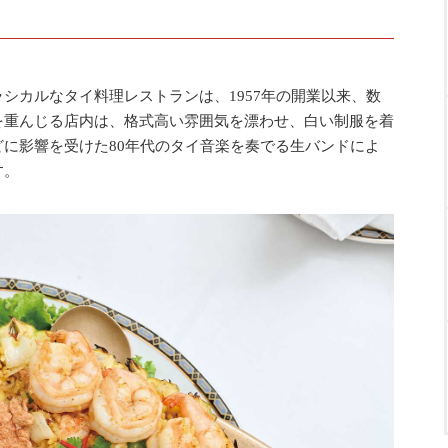
カルなタイ料理レストランは、1957年の開業以来、数
を重んじる店内は、格式高い雰囲気を漂わせ、白い制服を着
に影響を受けた80年代のタイ音楽を奏でる生バンドによ
す。