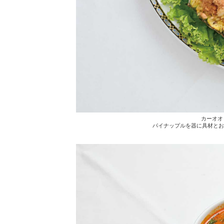
カーオオ
パイナップルを器に具材とお