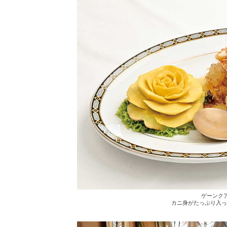
ゲーンクア
カニ身がたっぷり入っ