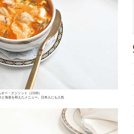
オー・クンソット（250B）
ロと海老を和えたメニュー。日本人にも人気