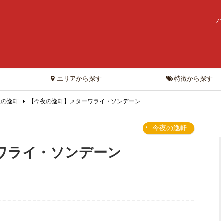
エリアから探す
特徴から探す
夜の逸軒
【今夜の逸軒】メターワライ・ソンデーン
今夜の逸軒
ワライ・ソンデーン