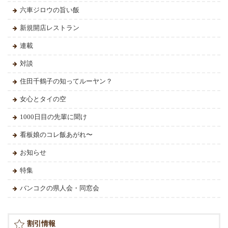
六車ジロウの旨い飯
新規開店レストラン
連載
対談
住田千鶴子の知ってルーヤン？
女心とタイの空
1000日目の先輩に聞け
看板娘のコレ飯あがれ〜
お知らせ
特集
バンコクの県人会・同窓会
割引情報