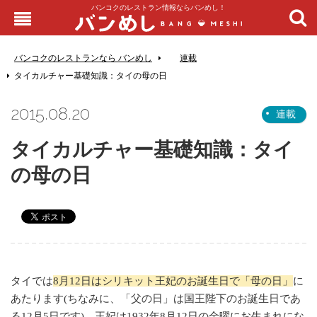
バンコクのレストラン情報ならバンめし！
バンコクのレストランなら バンめし
連載
タイカルチャー基礎知識：タイの母の日
2015.08.20
連載
タイカルチャー基礎知識：タイ
の母の日
タイでは
8月12日はシリキット王妃のお誕生日で「母の日」
に
あたります(ちなみに、「父の日」は国王陛下のお誕生日であ
る12月5日です)。王妃は1932年8月12日の金曜にお生まれにな