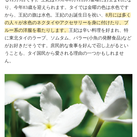
り、今年83歳を迎えられます。タイでは金曜の色は水色です
から、王妃の旗は水色。王妃のお誕生日を祝い、
8月には多く
の人々が水色のネクタイやアクセサリーを身に付けたり、ブ
ルー系の洋服を着たりします。
王妃は辛い料理を好まれ、特
に東北タイのラープ、ソムタム、パラー(小魚の発酵食品)など
がお好きだそうです。庶民的な食事を好んで召し上がるとい
うことも、タイ国民から愛される理由の一つかもしれませ
ん。