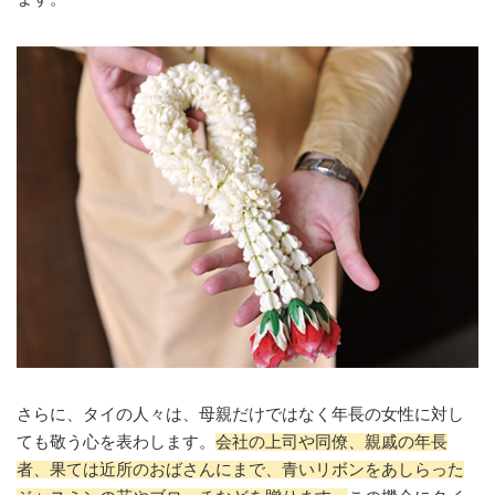
さらに、タイの人々は、母親だけではなく年長の女性に対し
ても敬う心を表わします。
会社の上司や同僚、親戚の年長
者、果ては近所のおばさんにまで、青いリボンをあしらった