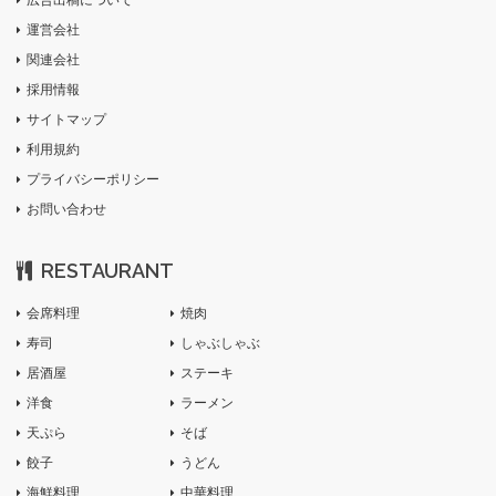
広告出稿について
運営会社
関連会社
採用情報
サイトマップ
利用規約
プライバシーポリシー
お問い合わせ
RESTAURANT
会席料理
焼肉
寿司
しゃぶしゃぶ
居酒屋
ステーキ
洋食
ラーメン
天ぷら
そば
餃子
うどん
海鮮料理
中華料理