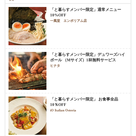
「と暮らすメンバー限定」通常メニュー
10%OFF
一風堂 エンポリアム店
「と暮らすメンバー限定」デュワーズハイ
ボール （Mサイズ）1杯無料サービス
ヒナタ
「と暮らすメンバー限定」 お食事全品
10％OFF
iO Italian Osteria