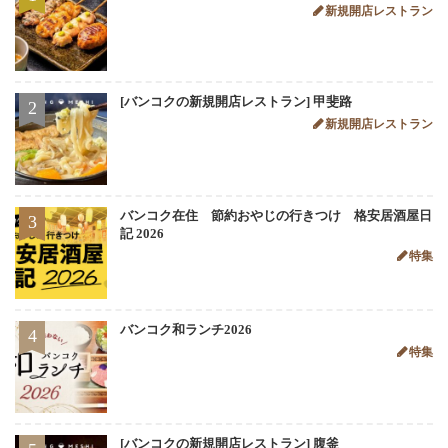
新規開店レストラン
[バンコクの新規開店レストラン] 甲斐路
2
新規開店レストラン
バンコク在住 節約おやじの行きつけ 格安居酒屋日
3
記 2026
特集
バンコク和ランチ2026
4
特集
[バンコクの新規開店レストラン] 腹釜