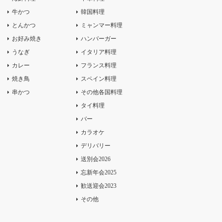
牛かつ
韓国料理
とんかつ
ミャンマー料理
お好み焼き
ハンバーガー
うなぎ
イタリア料理
カレー
フランス料理
焼き鳥
スペイン料理
串かつ
その他各国料理
タイ料理
バー
カラオケ
デリバリー
送別会2026
忘新年会2025
歓送迎会2023
その他