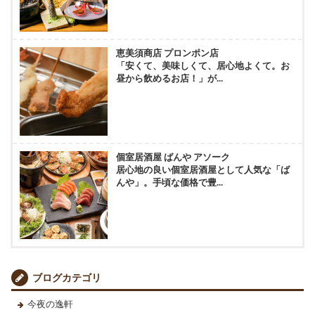
恵美須商店 プロンポン店
「安くて、美味しくて、居心地よくて。お
昼から飲めるお店！」が...
個室居酒屋 ばんや アソーク
居心地の良い個室居酒屋として人気な「ば
んや」。手頃な価格で豊...
ブログカテゴリ
今夜の逸軒