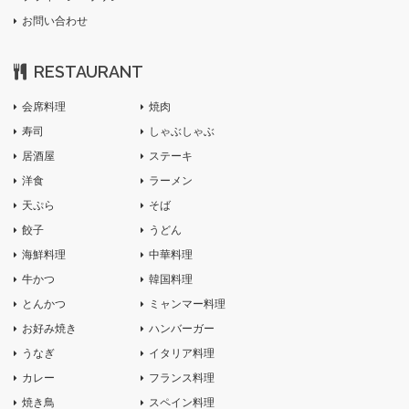
お問い合わせ
RESTAURANT
会席料理
焼肉
寿司
しゃぶしゃぶ
居酒屋
ステーキ
洋食
ラーメン
天ぷら
そば
餃子
うどん
海鮮料理
中華料理
牛かつ
韓国料理
とんかつ
ミャンマー料理
お好み焼き
ハンバーガー
うなぎ
イタリア料理
カレー
フランス料理
焼き鳥
スペイン料理