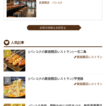
折原商店 バンコク
割引情報を全部見る
人気記事
[バンコクの新規開店レストラン] 一石二鳥
1
新規開店レストラン
[バンコクの新規開店レストラン] 甲斐路
2
新規開店レストラン
バンコク在住 節約おやじの行きつけ 格安居酒屋日