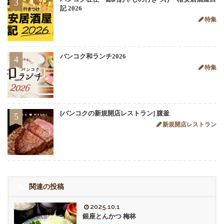
3
記 2026
特集
バンコク和ランチ2026
4
特集
[バンコクの新規開店レストラン] 腹釜
5
新規開店レストラン
関連の投稿
2025.10.1
銀座とんかつ 梅林