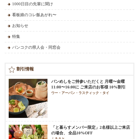
1000日目の先輩に聞け
看板娘のコレ飯あがれ〜
お知らせ
特集
バンコクの県人会・同窓会
割引情報
バンめしをご持参いただくと 月曜〜金曜
11:00〜16:00に ご来店のお客様 10%割引
ウー・アーバン・ラスティック・タイ
「と暮らすメンバー限定」2名様以上ご来店
の場合、 全品10%OFF
ふるさと