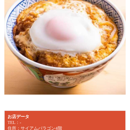
お店データ
TEL：-
住所：サイアムパラゴン4階