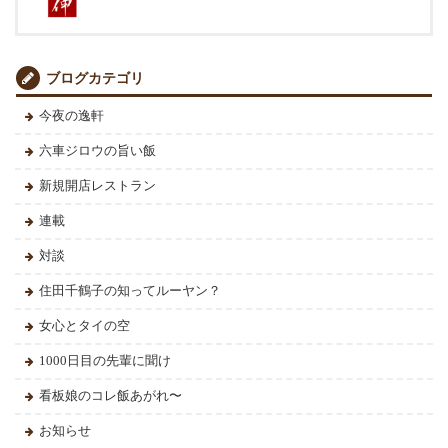
ブログカテゴリ
今夜の逸軒
六車ジロウの旨い飯
新規開店レストラン
連載
対談
住田千鶴子の知ってルーヤン？
女心とタイの空
1000日目の先輩に聞け
看板娘のコレ飯あがれ〜
お知らせ