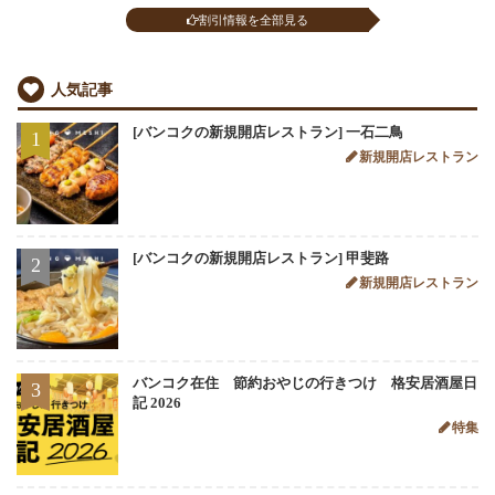
割引情報を全部見る
人気記事
[バンコクの新規開店レストラン] 一石二鳥
1
新規開店レストラン
[バンコクの新規開店レストラン] 甲斐路
2
新規開店レストラン
バンコク在住 節約おやじの行きつけ 格安居酒屋日
3
記 2026
特集