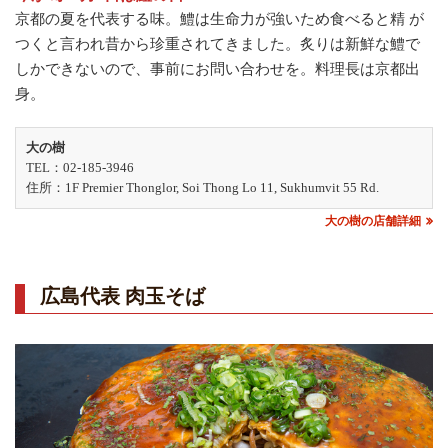
京都の夏を代表する味。鱧は生命力が強いため食べると精 が
つくと言われ昔から珍重されてきました。炙りは新鮮な鱧で
しかできないので、事前にお問い合わせを。料理長は京都出
身。
大の樹
TEL：02-185-3946
住所：1F Premier Thonglor, Soi Thong Lo 11, Sukhumvit 55 Rd.
大の樹の店舗詳細
広島代表 肉玉そば