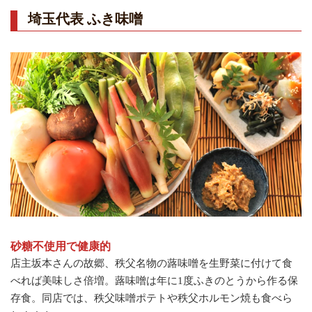
埼玉代表 ふき味噌
砂糖不使用で健康的
店主坂本さんの故郷、秩父名物の蕗味噌を生野菜に付けて食
べれば美味しさ倍増。蕗味噌は年に1度ふきのとうから作る保
存食。同店では、秩父味噌ポテトや秩父ホルモン焼も食べら