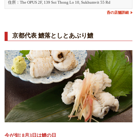
住所：The OPUS 2F, 139 Soi Thong Lo 10, Sukhumvit 55 Rd
呑の店舗詳細
京都代表 鱧落としとあぶり鱧
今が旬! 8月3日は鱧の日