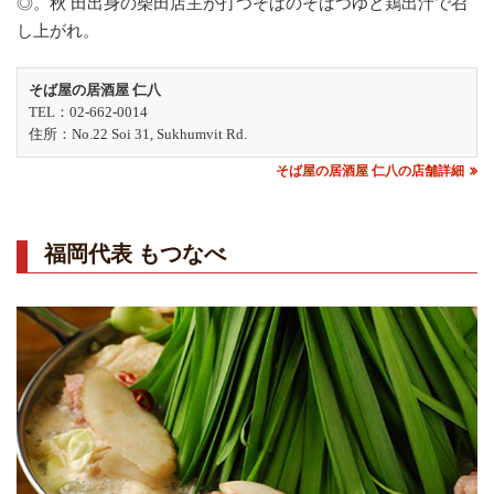
◎。秋 田出身の柴田店主が打つそばのそばつゆと鶏出汁で召
し上がれ。
そば屋の居酒屋 仁八
TEL：02-662-0014
住所：No.22 Soi 31, Sukhumvit Rd.
そば屋の居酒屋 仁八の店舗詳細
福岡代表 もつなべ