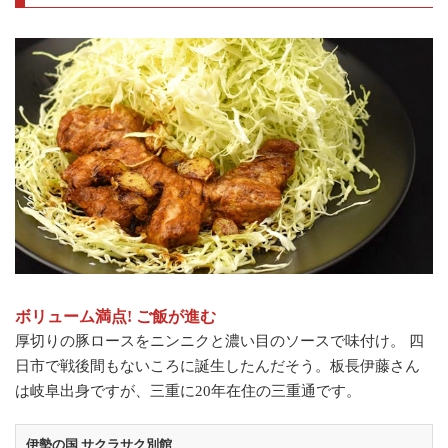
ボリューム満点! ご飯が進む
厚切りの豚ロースをニンニクと濃い目のソースで味付け。 四
日市で戦後間もないころに誕生したんだそう。板長伊藤さん
は岐阜出身ですが、三重に20年在住の三重通です。
伊勢の国 サクラサク別館