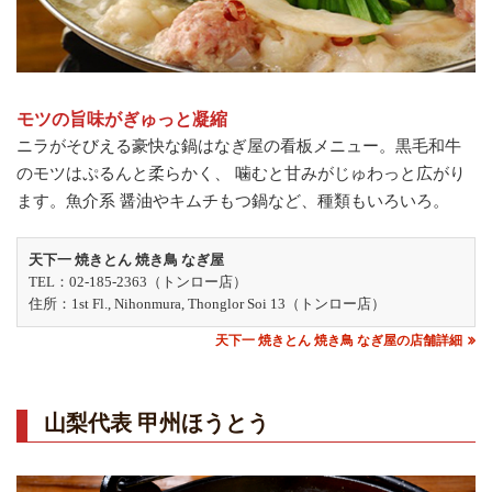
モツの旨味がぎゅっと凝縮
ニラがそびえる豪快な鍋はなぎ屋の看板メニュー。黒毛和牛
のモツはぷるんと柔らかく、 噛むと甘みがじゅわっと広がり
ます。魚介系 醤油やキムチもつ鍋など、種類もいろいろ。
天下一 焼きとん 焼き鳥 なぎ屋
TEL：02-185-2363（トンロー店）
住所：1st Fl., Nihonmura, Thonglor Soi 13（トンロー店）
天下一 焼きとん 焼き鳥 なぎ屋の店舗詳細
山梨代表 甲州ほうとう