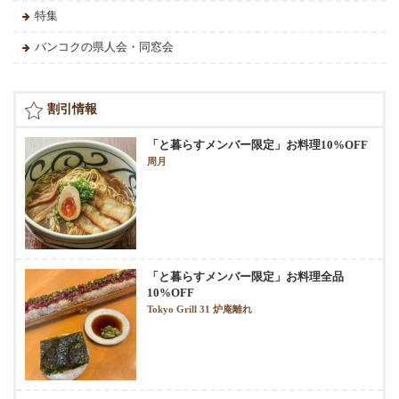
特集
バンコクの県人会・同窓会
割引情報
「と暮らすメンバー限定」お料理10%OFF
周月
「と暮らすメンバー限定」お料理全品
10%OFF
Tokyo Grill 31 炉庵離れ