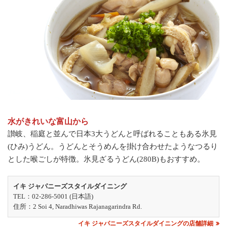
水がきれいな富山から
讃岐、稲庭と並んで日本3大うどんと呼ばれることもある氷見
(ひみ)うどん。うどんとそうめんを掛け合わせたようなつるり
とした喉ごしが特徴。氷見ざるうどん(280B)もおすすめ。
イキ ジャパニーズスタイルダイニング
TEL：02-286-5001 (日本語)
住所：2 Soi 4, Naradhiwas Rajanagarindra Rd.
イキ ジャパニーズスタイルダイニングの店舗詳細