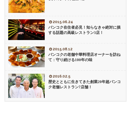
2015.06.24
バンコク在住者必見！知らなきゃ絶対に損
する話題の高級レストラン3店！
2015.08.12
バンコクの老舗中華料理店オーナーを訪ね
て：守り続ける100年の味
2016.02.5
歴史とともに生きてきた創業20年超バンコ
ク老舗レストラン7店舗！