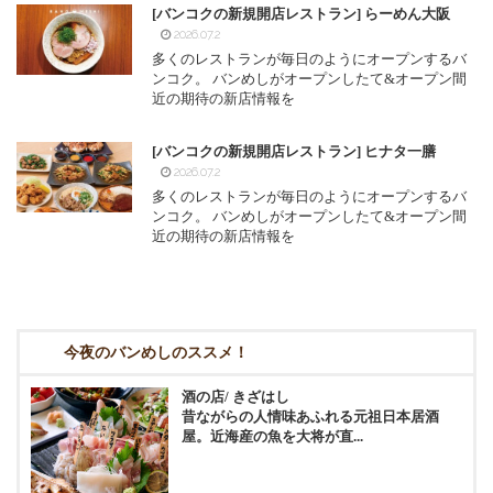
[バンコクの新規開店レストラン] らーめん大阪
2026.07.2
多くのレストランが毎日のようにオープンするバ
ンコク。 バンめしがオープンしたて&オープン間
近の期待の新店情報を
[バンコクの新規開店レストラン] ヒナタ一膳
2026.07.2
多くのレストランが毎日のようにオープンするバ
ンコク。 バンめしがオープンしたて&オープン間
近の期待の新店情報を
今夜のバンめしのススメ！
酒の店/ きざはし
昔ながらの人情味あふれる元祖日本居酒
屋。近海産の魚を大将が直...