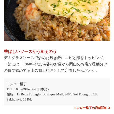
香ばしいソースがうめぇのう
デミグラスソースで炒めた焼き飯にエビと卵をトッピング。
一節には、1960年代に渋谷のお店から岡山のお店が暖簾分け
の形で始めて岡山の郷土料理として定着したんだとか。
トンロー横丁
TEL：086-098-9664 (日本語)
住所：1F Benz Thonglor Boutique Mall, 540/8 Soi Thong Lo 18,
Sukhumvit 55 Rd.
トンロー横丁の店舗詳細