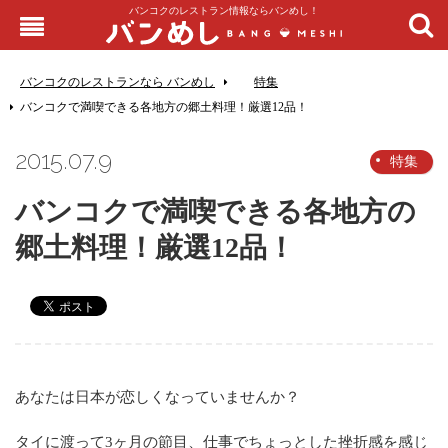
バンコクのレストラン情報ならバンめし！
バンコクのレストランなら バンめし
特集
バンコクで満喫できる各地方の郷土料理！厳選12品！
2015.07.9
特集
バンコクで満喫できる各地方の
郷土料理！厳選12品！
あなたは日本が恋しくなっていませんか？​
タイに渡って3ヶ月の節目、仕事でちょっとした挫折感を感じ