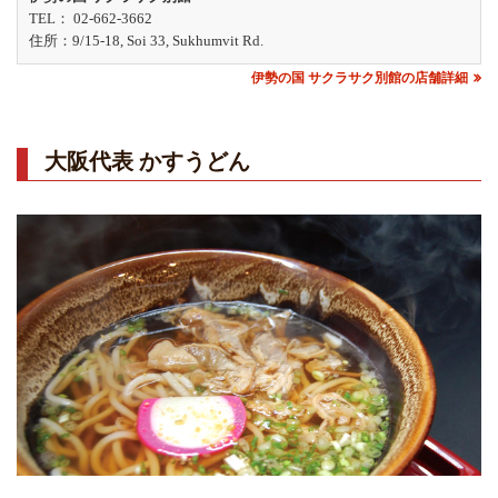
TEL： 02-662-3662
住所：9/15-18, Soi 33, Sukhumvit Rd.
伊勢の国 サクラサク別館の店舗詳細
大阪代表 かすうどん