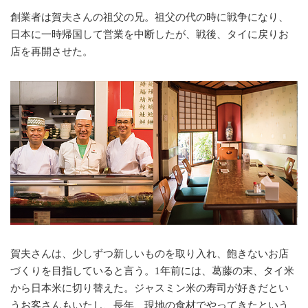
創業者は賀夫さんの祖父の兄。祖父の代の時に戦争になり、
日本に一時帰国して営業を中断したが、戦後、タイに戻りお
店を再開させた。
賀夫さんは、少しずつ新しいものを取り入れ、飽きないお店
づくりを目指していると言う。1年前には、葛藤の末、タイ米
から日本米に切り替えた。ジャスミン米の寿司が好きだとい
うお客さんもいたし、長年、現地の食材でやってきたという