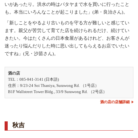
いがあったり。洪水の時はパタヤまで水を買いに行ったこと
も。本当にいろんなことが起こりました」(弟・良治さん)。
「新しことをやるより古いものを守る方が難しいと感じてい
ます。親父が苦労して育てた店を続けられるだけ、続けてい
きたい。今はたくさんの日本食屋があるけれど、お客さんが
迷ったり悩んだりした時に思い出してもらえるお店でいたい
ですね」(兄・沙苗さん)。
酒の店
TEL：085-941-3141 (日本語)
住所：9/23-24 Soi Thaniya, Surawong Rd. （1号店）
B1F Wallstreet Tower Bldg., 33/9 Surawong Rd. （2号店）
酒の店の店舗詳細
秋吉