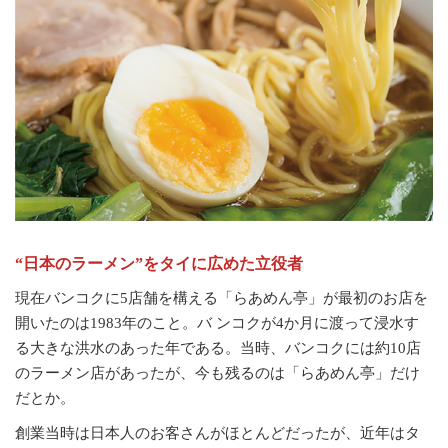
“日本のラーメン”をタイに広めた立役者
現在バンコクに5店舗を構える「らあめん亭」が最初のお店を
開いたのは1983年のこと。バ ンコクが4か月に渡って浸水す
る大きな洪水のあった年である。当時、バンコクには約10店
のラーメン店があったが、今も残るのは「らあめん亭」だけ
だとか。
創業当時は日本人のお客さんがほとんどだったが、近年はタ