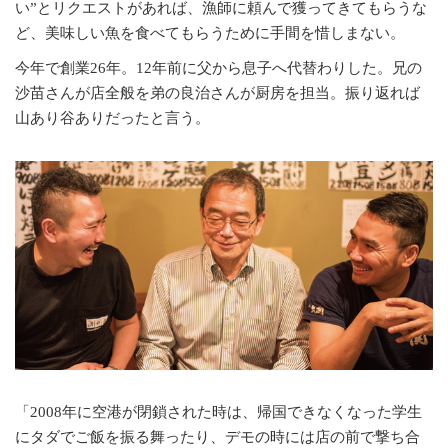
い”とリクエストがあれば、漁師に頼んで獲ってきてもらうな
ど、美味しい魚を食べてもらうために手間を惜しまない。
今年で創業26年。12年前に父から息子へ代替わりした。兄の
沙苗さんが店全般を弟の良治さんが厨房を担当。振り返れば
山あり谷ありだったと言う。
「2008年に空港が閉鎖された時は、帰国できなくなった学生
にタダでご飯を振る舞ったり、デモの時には店の前で撃ち合