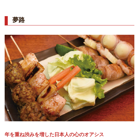
夢路
年を重ね渋みを増した日本人の心のオアシス