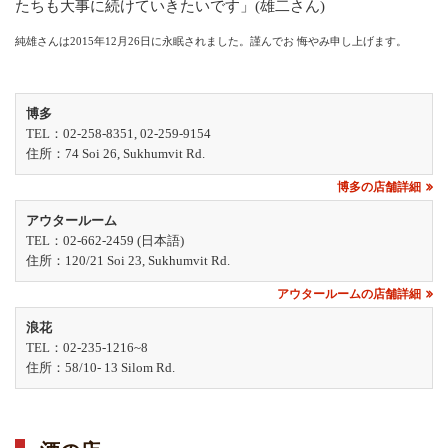
たちも大事に続けていきたいです」(雄二さん)
純雄さんは2015年12月26日に永眠されました。謹んでお 悔やみ申し上げます。
博多
TEL：02-258-8351, 02-259-9154
住所：74 Soi 26, Sukhumvit Rd.
博多の店舗詳細
アウタールーム
TEL：02-662-2459 (日本語)
住所：120/21 Soi 23, Sukhumvit Rd.
アウタールームの店舗詳細
浪花
TEL：02-235-1216~8
住所：58/10- 13 Silom Rd.