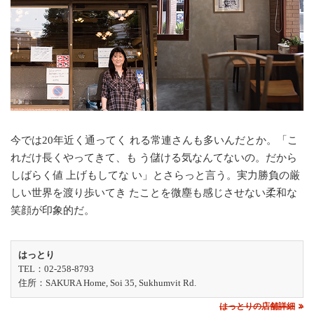
今では20年近く通ってく れる常連さんも多いんだとか。「こ
れだけ長くやってきて、も う儲ける気なんてないの。だから
しばらく値 上げもしてな い」とさらっと言う。実力勝負の厳
しい世界を渡り歩いてき たことを微塵も感じさせない柔和な
笑顔が印象的だ。
はっとり
TEL：02-258-8793
住所：SAKURA Home, Soi 35, Sukhumvit Rd.
はっとりの店舗詳細