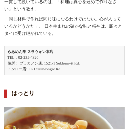
一貫して説いているのは、「料理は真心を込めて作りなさ
い」という教え。
「同じ材料で作れば同じ味になるわけではない。心が入って
いるかどうかだ」。 日本生まれの確かな味と精神は、脈々と
タイに受け継がれている。
らあめん亭 スラウォン本店
TEL：02-235-4326
住所： プラカノン店: 1521/1 Sukhumvit Rd.
トンロー店: 11/1 Surawongse Rd.
はっとり