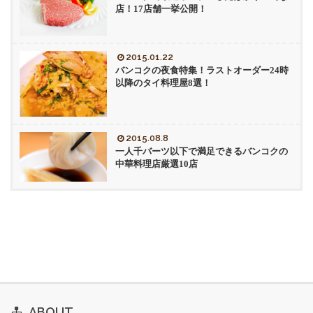
店！17店舗一挙公開！
2015.01.22
バンコクの夜食特集！ラストオーダー24時
以降のタイ料理屋8選！
2015.08.8
一人千バーツ以下で満足できるバンコクの
中華料理店厳選10店
ABOUT