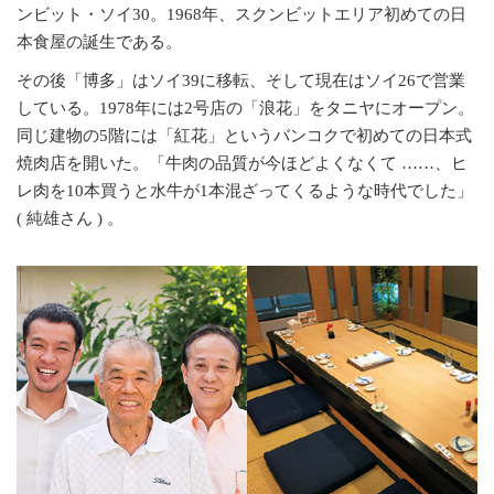
ンビット・ソイ30。1968年、スクンビットエリア初めての日
本食屋の誕生である。
その後「博多」はソイ39に移転、そして現在はソイ26で営業
している。1978年には2号店の「浪花」をタニヤにオープン。
同じ建物の5階には「紅花」というバンコクで初めての日本式
焼肉店を開いた。「牛肉の品質が今ほどよくなくて ……、ヒ
レ肉を10本買うと水牛が1本混ざってくるような時代でした」
( 純雄さん ) 。