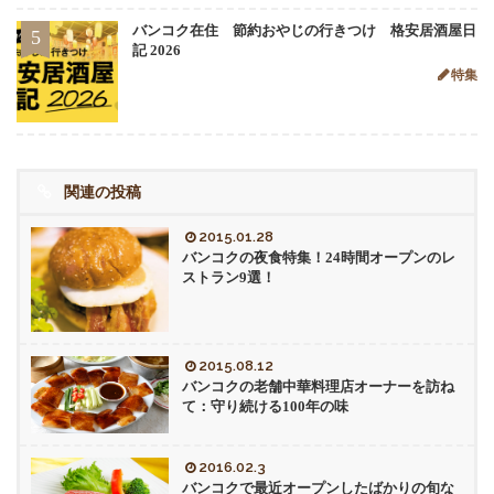
バンコク在住 節約おやじの行きつけ 格安居酒屋日
5
記 2026
特集
関連の投稿
2015.01.28
バンコクの夜食特集！24時間オープンのレ
ストラン9選！
2015.08.12
バンコクの老舗中華料理店オーナーを訪ね
て：守り続ける100年の味
2016.02.3
バンコクで最近オープンしたばかりの旬な