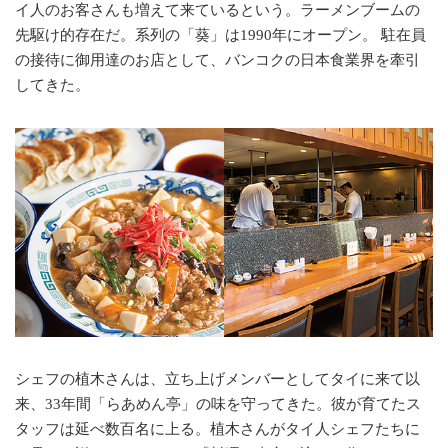
イ人のお客さんも増えて来ているという。ラーメンブームの
先駆け的存在だ。系列の「葵」は1990年にオープン。 駐在員
の接待に御用達のお店として、バンコクの日本食業界を牽引
してきた。
シェフの植木さんは、立ち上げメンバーとしてタイに来て以
来、33年間「らあめん亭」の味を守ってきた。彼が育てたス
タッフは延べ数百名に上る。植木さんがタイ人シェフたちに