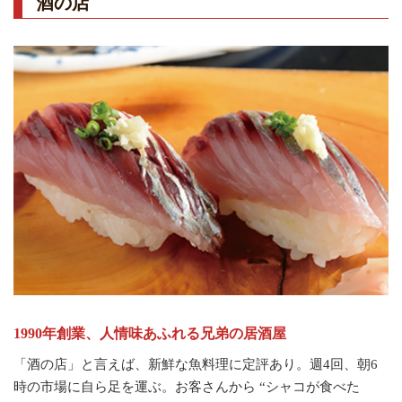
酒の店
1990年創業、人情味あふれる兄弟の居酒屋
「酒の店」と言えば、新鮮な魚料理に定評あり。週4回、朝6
時の市場に自ら足を運ぶ。お客さんから “シャコが食べた