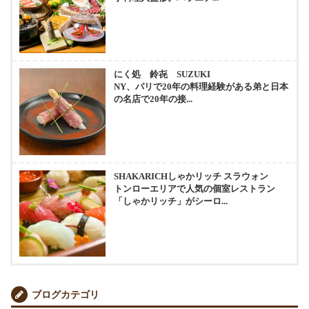
にく処 鈴㐂 SUZUKI
NY、パリで20年の料理経験がある弟と日本
の名店で20年の接...
SHAKARICHしゃかリッチ スラウォン
トンローエリアで人気の個室レストラン
「しゃかリッチ」がシーロ...
ブログカテゴリ