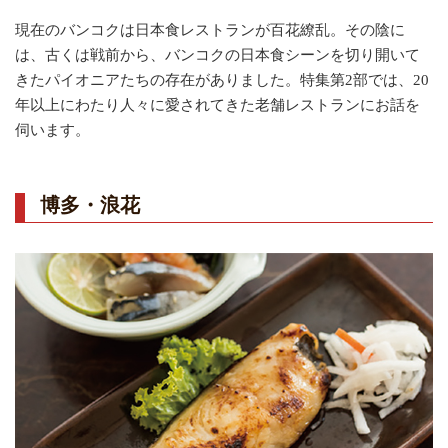
現在のバンコクは日本食レストランが百花繚乱。その陰に
は、古くは戦前から、バンコクの日本食シーンを切り開いて
きたパイオニアたちの存在がありました。特集第2部では、20
年以上にわたり人々に愛されてきた老舗レストランにお話を
伺います。
博多・浪花