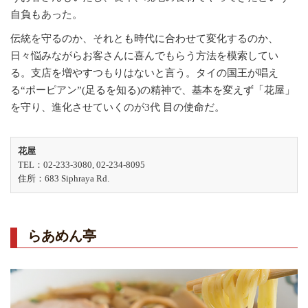
自負もあった。
伝統を守るのか、それとも時代に合わせて変化するのか、
日々悩みながらお客さんに喜んでもらう方法を模索してい
る。支店を増やすつもりはないと言う。タイの国王が唱え
る“ポーピアン”(足るを知る)の精神で、基本を変えず「花屋」
を守り、進化させていくのが3代 目の使命だ。
花屋
TEL：02-233-3080, 02-234-8095
住所：683 Siphraya Rd.
らあめん亭