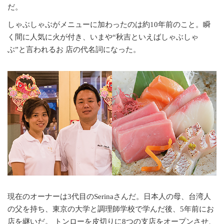
だ。
しゃぶしゃぶがメニューに加わったのは約10年前のこと。瞬
く間に人気に火が付き、いまや“秋吉といえばしゃぶしゃ
ぶ”と言われるお 店の代名詞になった。
現在のオーナーは3代目のSerinaさんだ。日本人の母、台湾人
の父を持ち、東京の大学と調理師学校で学んだ後、5年前にお
店を継いだ。 トンローを皮切りに8つの支店をオープンさせ、