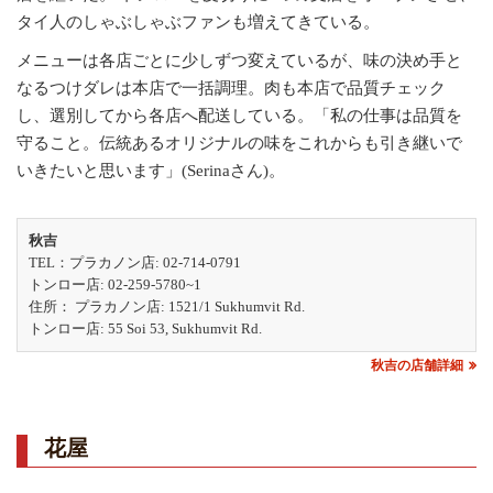
タイ人のしゃぶしゃぶファンも増えてきている。
メニューは各店ごとに少しずつ変えているが、味の決め手と
なるつけダレは本店で一括調理。肉も本店で品質チェック
し、選別してから各店へ配送している。「私の仕事は品質を
守ること。伝統あるオリジナルの味をこれからも引き継いで
いきたいと思います」(Serinaさん)。
秋吉
TEL：プラカノン店: 02-714-0791
トンロー店: 02-259-5780~1
住所： プラカノン店: 1521/1 Sukhumvit Rd.
トンロー店: 55 Soi 53, Sukhumvit Rd.
秋吉の店舗詳細
花屋