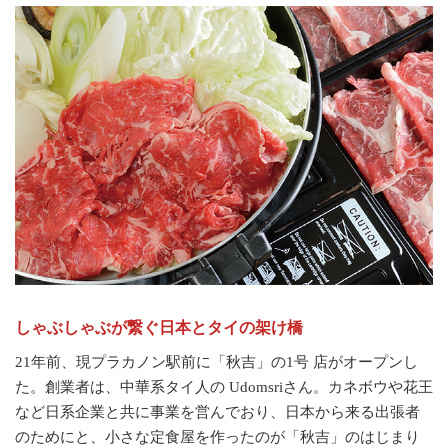
しゃぶしゃぶが繋ぐ日本とタイの架け橋
21年前、現プラカノン駅前に「秋吉」の1号 店がオープンし
た。創業者は、中華系タイ人の Udomsriさん。カネボウや花王
など日系企業と共に事業を営んでおり、日本から来る出張者
のためにと、小さな定食屋を作ったのが「秋吉」のはじまり