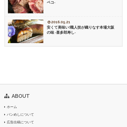
ペコ-
2016.05.21
安くて美味い!職人技が織りなす本場大阪
の味 -喜多郎寿し-
ABOUT
ホーム
バンめしについて
広告出稿について