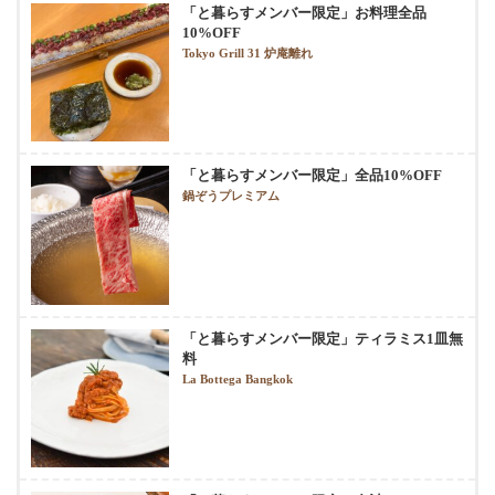
「と暮らすメンバー限定」お料理全品
10%OFF
Tokyo Grill 31 炉庵離れ
「と暮らすメンバー限定」全品10%OFF
鍋ぞうプレミアム
「と暮らすメンバー限定」ティラミス1皿無
料
La Bottega Bangkok