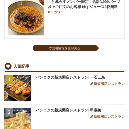
「と暮らすメンバー限定」合計3,000バーツ
以上ご注文のお客様 ゆずジュース2杯無料
サッカワー
割引情報を全部見る
人気記事
[バンコクの新規開店レストラン] 一石二鳥
1
新規開店レストラン
[バンコクの新規開店レストラン] 甲斐路
2
新規開店レストラン