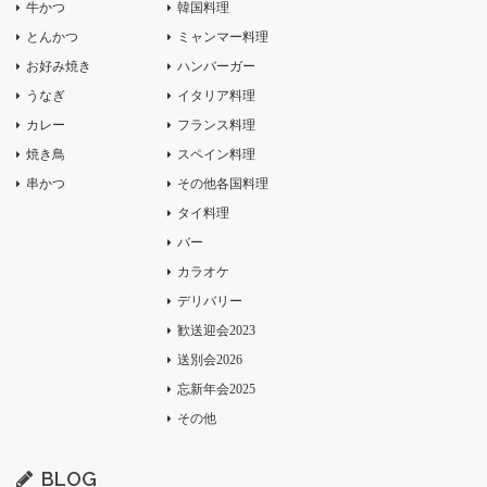
牛かつ
韓国料理
とんかつ
ミャンマー料理
お好み焼き
ハンバーガー
うなぎ
イタリア料理
カレー
フランス料理
焼き鳥
スペイン料理
串かつ
その他各国料理
タイ料理
バー
カラオケ
デリバリー
歓送迎会2023
送別会2026
忘新年会2025
その他
BLOG