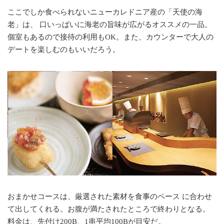
ここでしか食べられないニューカレドニア産の「天使の海
老」は、 口いっぱいに海老の旨味が広がるオススメの一品。
個室もあるので接待の利用もOK。また、カウンターで大人の
デートを楽しむのもいいだろう。
おまかせコースは、厳選された素材を食事のペース に合わせ
て出してくれる。お腹が満たされたところで終わりとなる。
料金は、先付け200B、1串平均100Bが目安だ。