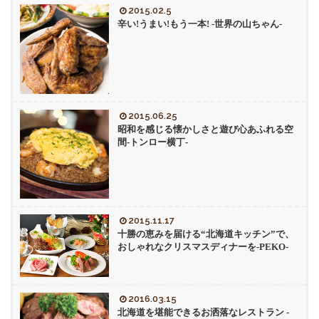
2015.02.5
辛い!うまい!もう一本! -世界の山ちゃん-
2015.06.25
昭和を感じる懐かしさと遊び心あふれる空
間-トンロー横丁-
2015.11.17
十勝の恵みを届ける“北海道キッチン”で、
おしゃれなクリスマスディナーを-PEKO-
2016.03.15
北海道を堪能できるお洒落なレストラン -