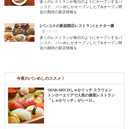
多くのレストランが毎日のようにオープンするバ
ンコク。 バンめしがオープンしたて&オープン間
近の期待の新店情報を
[バンコクの新規開店レストラン] ヒナタ一膳
2026.07.2
多くのレストランが毎日のようにオープンするバ
ンコク。 バンめしがオープンしたて&オープン間
近の期待の新店情報を
今夜のバンめしのススメ！
SHAKARICHしゃかリッチ スラウォン
トンローエリアで人気の個室レストラン
「しゃかリッチ」がシーロ...