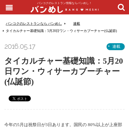
バンコクのレストラン情報ならバンめし！
バンコクのレストランなら バンめし
連載
タイカルチャー基礎知識：5月20日ワン・ウィサーカブーチャー(仏誕節)
2016.05.17
連載
タイカルチャー基礎知識：5月20
日ワン・ウィサーカブーチャー
(仏誕節)
今年の5月は祝祭日が3日あります。国民の 80%以上が上座部