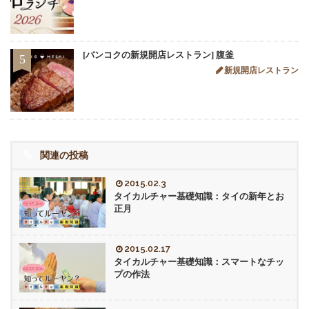
[バンコクの新規開店レストラン] 腹釜
5
新規開店レストラン
関連の投稿
2015.02.3
タイカルチャー基礎知識：タイの新年とお
正月
2015.02.17
タイカルチャー基礎知識：スマートなチッ
プの作法