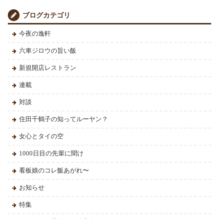
ブログカテゴリ
今夜の逸軒
六車ジロウの旨い飯
新規開店レストラン
連載
対談
住田千鶴子の知ってルーヤン？
女心とタイの空
1000日目の先輩に聞け
看板娘のコレ飯あがれ〜
お知らせ
特集