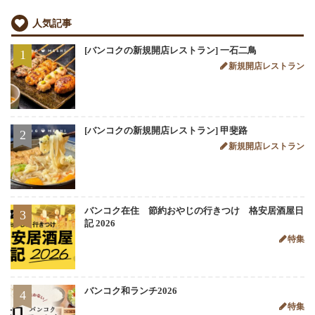
人気記事
[バンコクの新規開店レストラン] 一石二鳥
1
新規開店レストラン
[バンコクの新規開店レストラン] 甲斐路
2
新規開店レストラン
バンコク在住 節約おやじの行きつけ 格安居酒屋日
3
記 2026
特集
バンコク和ランチ2026
4
特集