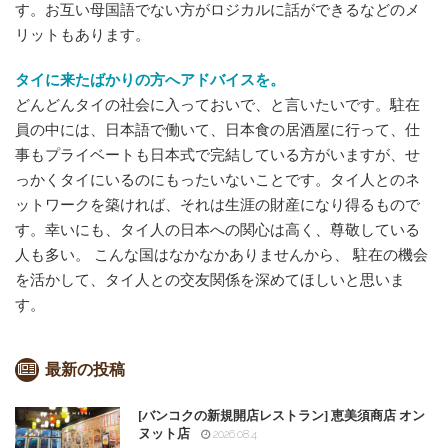
す。お互い母国語でない方がロジカルに話ができるなどのメ
リットもあります。
タイに来たばかりの方へアドバイスを。
どんどんタイの社会に入っておいで、と言いたいです。駐在
員の中には、日本語で働いて、日本食の居酒屋に行って、仕
事もプライベートも日本式で完結している方がいますが、せ
っかくタイにいるのにもったいないことです。タイ人とのネ
ットワークを築ければ、それは生涯の財産になり得るもので
す。幸いにも、タイ人の日本への関心は高く、尊敬している
人も多い。 こんな国はなかなかありませんから、 駐在の機会
を活かして、タイ人との交友関係を深めてほしいと思いま
す。
最新の投稿
[バンコクの新規開店レストラン] 恵美須商店 オン
ヌット店
2026.08.4