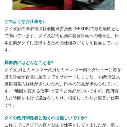
どのようなお仕事を?
タイ政府の国家経済社会開発委員会 (NESDB)で政府顧問とし
て働いています。タイ及び周辺国の開発計画への助言と、日
本企業がタイに進出するための仕組みづくりを担当していま
す。
具体的にはどんなことを?
タイ政 府とミャンマー政府がミャン マー南部ダウェーに港を
造る計画が合意に至るまでをサポートしました。 両政府は大
規模開発の経験が少ないため、日本の知見が求められていま
す。“地図を変える仕事”と言うと格好がいいですが、政府要
人と時間を掛けて議論をしたり、根回ししたりと泥臭い仕事
です。
タイの政府関係者と働くのは難しいですか?
これまでにアジアの様々な国で仕事をしてきましたが、概し