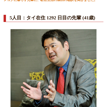
5人目：タイ在住 1292 日目の先輩 (41歳)