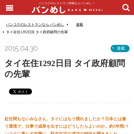
バンコクのレストラン情報ならバンめし！
バンコクのレストランなら バンめし
連載
タイ在住1292日目 タイ政府顧問の先輩
2015.04.30
連載
タイ在住1292日目 タイ政府顧問
の先輩
赴任間もないみなさん、タイにはもう慣れましたか？日本とは違
う環境で、仕事で成果を出すにはどうしたらよいのか。約3年間バ
ンコクに暮らす先輩に、駐在生活の成功の秘訣を聞きました。