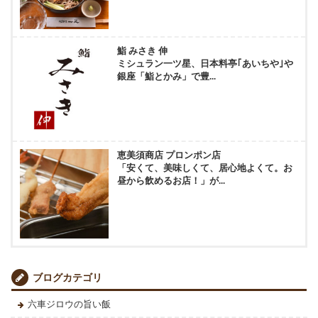
鮨 みさき 伸
ミシュラン一ツ星、日本料亭｢あいちや｣や
銀座「鮨とかみ」で豊...
恵美須商店 プロンポン店
「安くて、美味しくて、居心地よくて。お
昼から飲めるお店！」が...
ブログカテゴリ
六車ジロウの旨い飯