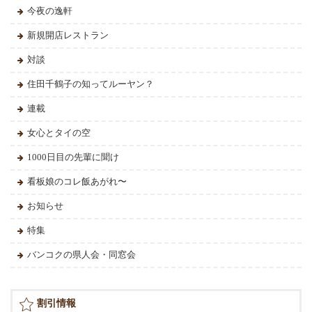
今夜の逸軒
新規開店レストラン
対談
住田千鶴子の知ってルーヤン？
連載
女心とタイの空
1000日目の先輩に聞け
看板娘のコレ飯あがれ〜
お知らせ
特集
バンコクの県人会・同窓会
割引情報