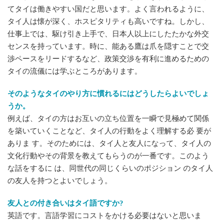
てタイは働きやすい国だと思います。よく言われるように、
タイ人は懐が深く、ホスピタリティも高いですね。しかし、
仕事上では、駆け引き上手で、日本人以上にしたたかな外交
センスを持っています。時に、能ある鷹は爪を隠すことで交
渉ペースをリードするなど、政策交渉を有利に進めるための
タイの流儀には学ぶところがあります。
そのようなタイのやり方に慣れるにはどうしたらよいでしょ
うか。
例えば、タイの方はお互いの立ち位置を一瞬で見極めて関係
を築いていくことなど、タイ人の行動をよく理解する必 要が
ありま す。そのためには、タイ人と友人になって、タイ人の
文化行動やその背景を教えてもらうのが一番です。このよう
な話をするに は、同世代の同じくらいのポジション のタイ人
の友人を持つとよいでしょう。
友人との付き合いはタイ語ですか?
英語です。言語学習にコストをかける必要はないと思いま