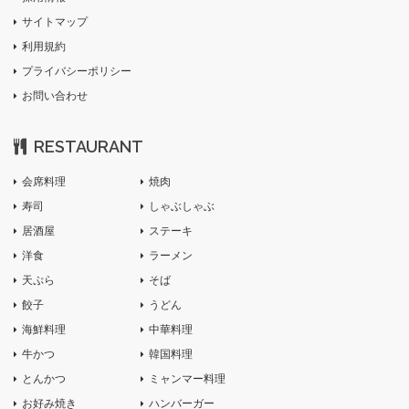
サイトマップ
利用規約
プライバシーポリシー
お問い合わせ
RESTAURANT
会席料理
焼肉
寿司
しゃぶしゃぶ
居酒屋
ステーキ
洋食
ラーメン
天ぷら
そば
餃子
うどん
海鮮料理
中華料理
牛かつ
韓国料理
とんかつ
ミャンマー料理
お好み焼き
ハンバーガー