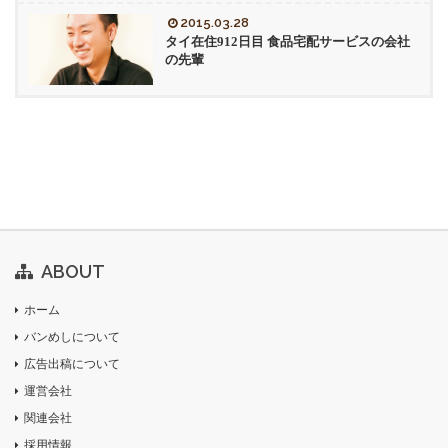
2015.03.28
タイ在住912日目 食品宅配サービスの会社
の先輩
ABOUT
ホーム
バンめしについて
広告出稿について
運営会社
関連会社
採用情報