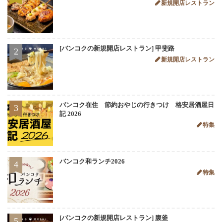
新規開店レストラン
[バンコクの新規開店レストラン] 甲斐路
2
新規開店レストラン
バンコク在住 節約おやじの行きつけ 格安居酒屋日
3
記 2026
特集
バンコク和ランチ2026
4
特集
[バンコクの新規開店レストラン] 腹釜
5