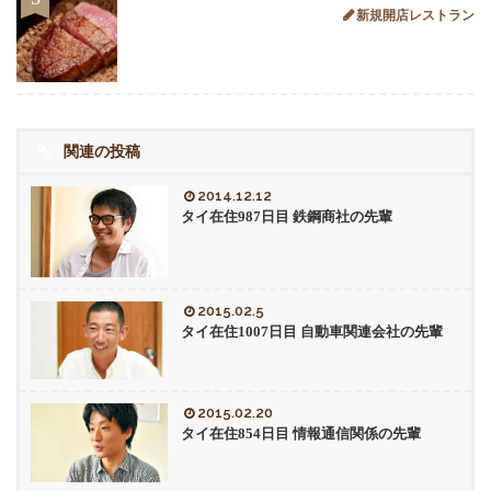
新規開店レストラン
関連の投稿
2014.12.12
タイ在住987日目 鉄鋼商社の先輩
2015.02.5
タイ在住1007日目 自動車関連会社の先輩
2015.02.20
タイ在住854日目 情報通信関係の先輩