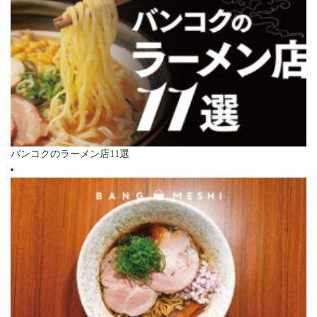
バンコクのラーメン店11選