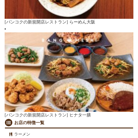
[バンコクの新規開店レストラン] らーめん大阪
[バンコクの新規開店レストラン] ヒナタ一膳
お店の特徴一覧
ラーメン