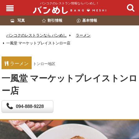
バンコクのレストラン情報ならバンめし！
写真
割引情報
基本情報
バンコクのレストランなら バンめし
ラーメン
一風堂 マーケットプレイストンロー店
ラーメン
トンロー地区
一風堂 マーケットプレイストンロ
ー店
094-888-9228