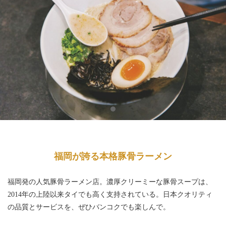
福岡が誇る本格豚骨ラーメン
福岡発の人気豚骨ラーメン店。濃厚クリーミーな豚骨スープは、
2014年の上陸以来タイでも高く支持されている。日本クオリティ
の品質とサービスを、ぜひバンコクでも楽しんで。