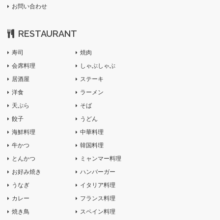
お問い合わせ
RESTAURANT
寿司
焼肉
会席料理
しゃぶしゃぶ
居酒屋
ステーキ
洋食
ラーメン
天ぷら
そば
餃子
うどん
海鮮料理
中華料理
牛かつ
韓国料理
とんかつ
ミャンマー料理
お好み焼き
ハンバーガー
うなぎ
イタリア料理
カレー
フランス料理
焼き鳥
スペイン料理