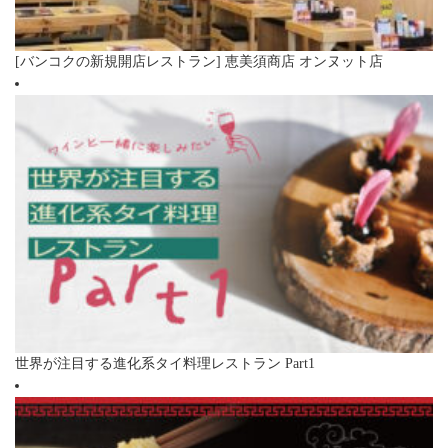
[バンコクの新規開店レストラン] 恵美須商店 オンヌット店
世界が注目する進化系タイ料理レストラン Part1