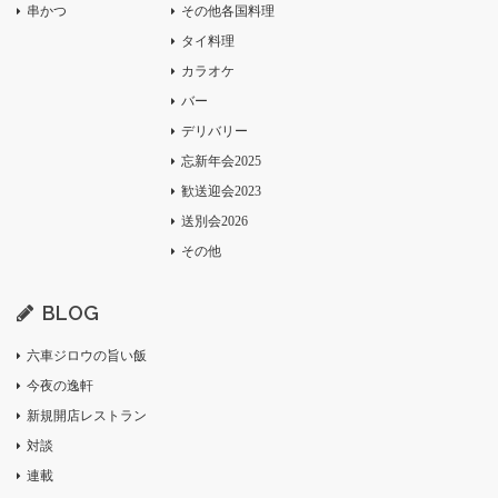
串かつ
その他各国料理
タイ料理
カラオケ
バー
デリバリー
忘新年会2025
歓送迎会2023
送別会2026
その他
BLOG
六車ジロウの旨い飯
今夜の逸軒
新規開店レストラン
対談
連載