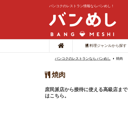
バンコクのレストラン情報ならバンめし！
料理ジャンルから探す
バンコクのレストランなら バンめし
焼肉
焼肉
庶民派店から接待に使える高級店まで
はこちら。