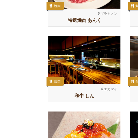
焼肉
プラカノン
特選焼肉 あんく
焼肉
エカマイ
和牛 しん