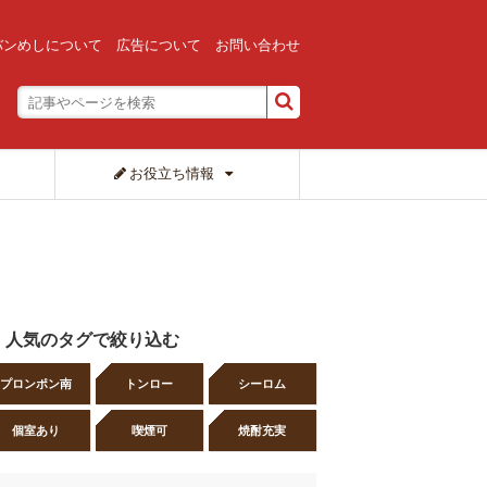
バンめしについて
広告について
お問い合わせ
お役立ち情報
人気のタグで絞り込む
プロンポン南
トンロー
シーロム
個室あり
喫煙可
焼酎充実