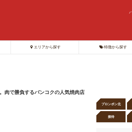
エリアから探す
特徴から探す
。肉で勝負するバンコクの人気焼肉店
プロンポン北
接待