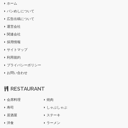
ホーム
バンめしについて
広告出稿について
運営会社
関連会社
採用情報
サイトマップ
利用規約
プライバシーポリシー
お問い合わせ
RESTAURANT
会席料理
焼肉
寿司
しゃぶしゃぶ
居酒屋
ステーキ
洋食
ラーメン